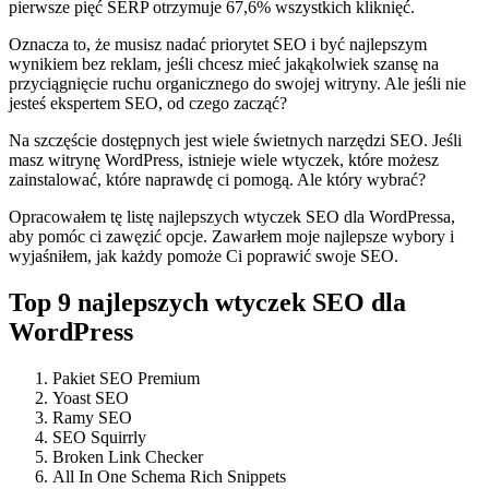
pierwsze pięć SERP otrzymuje 67,6% wszystkich kliknięć.
Oznacza to, że musisz nadać priorytet SEO i być najlepszym
wynikiem bez reklam, jeśli chcesz mieć jakąkolwiek szansę na
przyciągnięcie ruchu organicznego do swojej witryny. Ale jeśli nie
jesteś ekspertem SEO, od czego zacząć?
Na szczęście dostępnych jest wiele świetnych narzędzi SEO. Jeśli
masz witrynę WordPress, istnieje wiele wtyczek, które możesz
zainstalować, które naprawdę ci pomogą. Ale który wybrać?
Opracowałem tę listę najlepszych wtyczek SEO dla WordPressa,
aby pomóc ci zawęzić opcje. Zawarłem moje najlepsze wybory i
wyjaśniłem, jak każdy pomoże Ci poprawić swoje SEO.
Top 9 najlepszych wtyczek SEO dla
WordPress
Pakiet SEO Premium
Yoast SEO
Ramy SEO
SEO Squirrly
Broken Link Checker
All In One Schema Rich Snippets