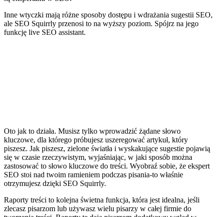
Inne wtyczki mają różne sposoby dostępu i wdrażania sugestii SEO,
ale SEO Squirrly przenosi to na wyższy poziom. Spójrz na jego
funkcję live SEO assistant.
Oto jak to działa. Musisz tylko wprowadzić żądane słowo
kluczowe, dla którego próbujesz uszeregować artykuł, który
piszesz. Jak piszesz, zielone światła i wyskakujące sugestie pojawią
się w czasie rzeczywistym, wyjaśniając, w jaki sposób można
zastosować to słowo kluczowe do treści. Wyobraź sobie, że ekspert
SEO stoi nad twoim ramieniem podczas pisania-to właśnie
otrzymujesz dzięki SEO Squirrly.
Raporty treści to kolejna świetna funkcja, która jest idealna, jeśli
zlecasz pisarzom lub używasz wielu pisarzy w całej firmie do