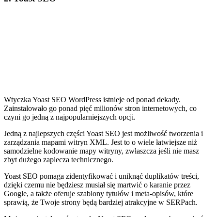
Wtyczka Yoast SEO WordPress istnieje od ponad dekady.
Zainstalowało go ponad pięć milionów stron internetowych, co
czyni go jedną z najpopularniejszych opcji.
Jedną z najlepszych części Yoast SEO jest możliwość tworzenia i
zarządzania mapami witryn XML. Jest to o wiele łatwiejsze niż
samodzielne kodowanie mapy witryny, zwłaszcza jeśli nie masz
zbyt dużego zaplecza technicznego.
Yoast SEO pomaga zidentyfikować i uniknąć duplikatów treści,
dzięki czemu nie będziesz musiał się martwić o karanie przez
Google, a także oferuje szablony tytułów i meta-opisów, które
sprawią, że Twoje strony będą bardziej atrakcyjne w SERPach.