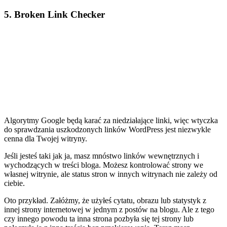
5. Broken Link Checker
Algorytmy Google będą karać za niedziałające linki, więc wtyczka
do sprawdzania uszkodzonych linków WordPress jest niezwykle
cenna dla Twojej witryny.
Jeśli jesteś taki jak ja, masz mnóstwo linków wewnętrznych i
wychodzących w treści bloga. Możesz kontrolować strony we
własnej witrynie, ale status stron w innych witrynach nie zależy od
ciebie.
Oto przykład. Załóżmy, że użyłeś cytatu, obrazu lub statystyk z
innej strony internetowej w jednym z postów na blogu. Ale z tego
czy innego powodu ta inna strona pozbyła się tej strony lub