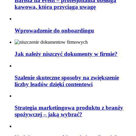
Barista na event – profesjonalna obsługa
kawowa, która przyciąga uwagę
Wprowadzenie do onboardingu
Jak należy niszczyć dokumenty w firmie?
Szalenie skuteczne sposoby na zwiększenie
liczby leadów dzięki contentowi
Strategia marketingowa produktu z branży
spożywczej – jaką wybrać?