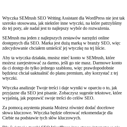
Wtyczka SEMrush SEO Writing Assistant dla WordPress nie jest tak
szeroko stosowana, jak niektóre inne wtyczki, na które patrzyliśmy
do tej pory, ale nadal jest to najlepszy wybór do rozważenia.
SEMrush ma jeden z najlepszych zestawów narzędzi online
dostępnych dla SEO. Marka jest dużą marką w branży SEO, więc
zdecydowanie chciałem umieścić jej wtyczkę na tej liście.
Aby ta wtyczka działała, musisz mieć konto w SEMrush, które
możesz zarejestrować za darmo, jeśli go nie masz. Darmowe konto
da ci dostęp do tylko jednego szablonu, więc prawdopodobnie
będziesz chciał uaktualnić do planu premium, aby korzystać z tej
wtyczki.
Wtyczka analizuje Twoje treści i daje wyniki w oparciu o to, jak
przyjazne dla SEO jest pisanie. Zobaczysz sugestie tekstowe, które
wyjaśnią, jak poprawić swoje treści do celów SEO.
Za pomocą asystenta pisania Możesz również dodać docelowe
słowa kluczowe. Wtyczka będzie oferować rekomendacje dla
Ciebie na podstawie tych słów kluczowych.