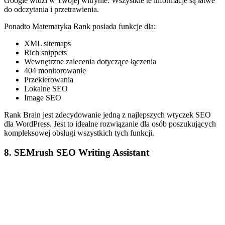
Google widzi w Twojej witrynie. Wszystkie te informacje są łatwe
do odczytania i przetrawienia.
Ponadto Matematyka Rank posiada funkcje dla:
XML sitemaps
Rich snippets
Wewnętrzne zalecenia dotyczące łączenia
404 monitorowanie
Przekierowania
Lokalne SEO
Image SEO
Rank Brain jest zdecydowanie jedną z najlepszych wtyczek SEO
dla WordPress. Jest to idealne rozwiązanie dla osób poszukujących
kompleksowej obsługi wszystkich tych funkcji.
8. SEMrush SEO Writing Assistant