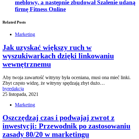
meblowy, a następnie zbudował Szalenie udaną
firmę Fitness Online
Related Posts
Marketing
Jak uzyskać większy ruch w
wyszukiwarkach dzięki linkowaniu
wewnętrznemu
Aby twoja zawartość witryny była oceniana, musi ona mieć linki.
Zbyt często widzę, że witryny spędzają zbyt dużo…
by
redakcja
25 listopada, 2021
Marketing
Oszczędzaj czas i podwajaj zwrot z
inwestycji: Przewodnik po zastosowaniu
zasady 80/20 w marketingu