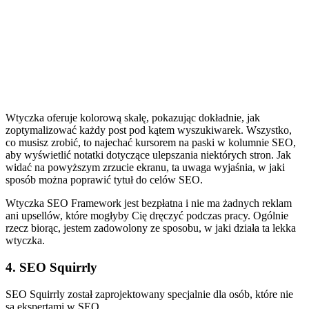
Wtyczka oferuje kolorową skalę, pokazując dokładnie, jak
zoptymalizować każdy post pod kątem wyszukiwarek. Wszystko,
co musisz zrobić, to najechać kursorem na paski w kolumnie SEO,
aby wyświetlić notatki dotyczące ulepszania niektórych stron. Jak
widać na powyższym zrzucie ekranu, ta uwaga wyjaśnia, w jaki
sposób można poprawić tytuł do celów SEO.
Wtyczka SEO Framework jest bezpłatna i nie ma żadnych reklam
ani upsellów, które mogłyby Cię dręczyć podczas pracy. Ogólnie
rzecz biorąc, jestem zadowolony ze sposobu, w jaki działa ta lekka
wtyczka.
4. SEO Squirrly
SEO Squirrly został zaprojektowany specjalnie dla osób, które nie
są ekspertami w SEO.