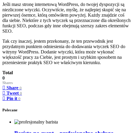
Jeśli masz stronę internetową WordPress, do twojej dyspozycji są
niezliczone wtyczki. Oczywiście, myślę, że najlepiej skupić się na
pierwszej ósemce, którą omówiłem powyżej. Każdy znajdzie coś
dla siebie. Niektóre z tych wtyczek są przeznaczone dla określonych
funkcji SEO, podczas gdy inne obejmują szerszy zakres elementów
SEO.
Tak czy inaczej, jestem przekonany, że ten przewodnik jest
przydatnym punktem odniesienia do dodawania wtyczek SEO do
witryny WordPress. Dodanie wtyczki, która może wykonać
większość pracy za Ciebie, jest prostym i szybkim sposobem na
przeniesienie praktyk SEO we właściwym kierunku.
Total
0
Shares
Share
0
Tweet
0
Pin it
0
Polecane