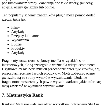
podsumowaniem strony. Zawierają one takie rzeczy, jak ceny,
zdjęcia, oceny gwiazdek lub opinie.
Ten popularny schemat znaczników plugin może pomóc dodać
rzeczy, takie jak:
Filmy
Artykuły
Przepisy kulinarne
Wydarzenia
Ludzie
Produkty
Artykuły
Fragmenty rozszerzone są korzystne dla wszystkich stron
internetowych, ale są szczególnie ważne dla witryn ecommerce.
Użytkownicy nie będą musieli przechodzić przez tyle kroków, aby
przeczytać recenzję Twoich produktów. Mogą zobaczyć ocenę
gwiazdkową ze strony wyników wyszukiwania. Dodanie
fragmentów rozszerzonych powie wyszukiwarkom, jakie informacje
mają zawierać w wynikach wyszukiwania.
7. Matematyka Rank
Ranking Math pozwala zarządzać wszystkimi potrzebami SEO na