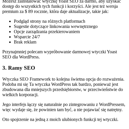
Możesz zainstalować wtyczkę Yoast SEO za darmo, aby uzyskać
dostęp do wszystkich tych funkcji i korzyści. Ale jest też wersja
premium za $ 89 rocznie, która daje aktualizacje, takie jak:
Podgląd strony na różnych platformach
Sugestie dotyczące linkowania wewnętrznego
Opcje zarządzania przekierowaniem
Wsparcie 24/7
Brak reklam
Przynajmniej polecam wypróbowanie darmowej wtyczki Yoast
SEO dla WordPress.
3. Ramy SEO
Wtyczka SEO Framework to kolejna świetna opcja do rozważenia.
Podoba mi się Ta wtyczka WordPress tak bardzo, ponieważ jest
zbudowana dla mniejszych przedsiębiorstw, w przeciwieństwie do
wielkich korporacji.
Jego interfejs łączy się naturalnie po zintegrowaniu z WordPressem,
więc wydaje się, że powinien tam być, a nie pojawiać się natrętny.
Oto spojrzenie na jedną z moich ulubionych funkcji tej wtyczki.