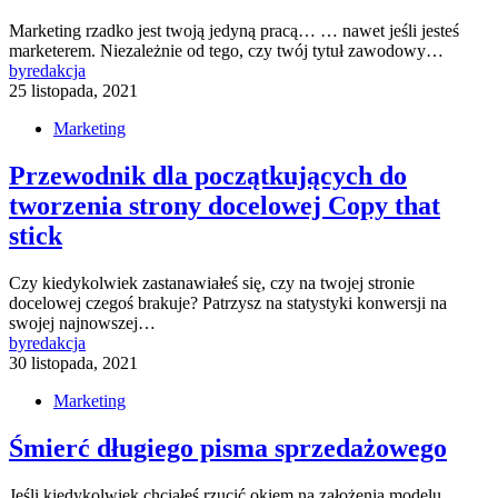
Marketing rzadko jest twoją jedyną pracą… … nawet jeśli jesteś
marketerem. Niezależnie od tego, czy twój tytuł zawodowy…
by
redakcja
25 listopada, 2021
Marketing
Przewodnik dla początkujących do
tworzenia strony docelowej Copy that
stick
Czy kiedykolwiek zastanawiałeś się, czy na twojej stronie
docelowej czegoś brakuje? Patrzysz na statystyki konwersji na
swojej najnowszej…
by
redakcja
30 listopada, 2021
Marketing
Śmierć długiego pisma sprzedażowego
Jeśli kiedykolwiek chciałeś rzucić okiem na założenia modelu