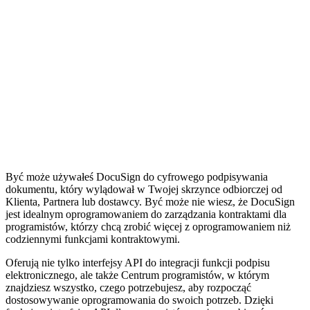
Być może używałeś DocuSign do cyfrowego podpisywania
dokumentu, który wylądował w Twojej skrzynce odbiorczej od
Klienta, Partnera lub dostawcy. Być może nie wiesz, że DocuSign
jest idealnym oprogramowaniem do zarządzania kontraktami dla
programistów, którzy chcą zrobić więcej z oprogramowaniem niż
codziennymi funkcjami kontraktowymi.
Oferują nie tylko interfejsy API do integracji funkcji podpisu
elektronicznego, ale także Centrum programistów, w którym
znajdziesz wszystko, czego potrzebujesz, aby rozpocząć
dostosowywanie oprogramowania do swoich potrzeb. Dzięki