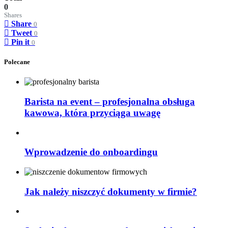
0
Shares
Share
0
Tweet
0
Pin it
0
Polecane
Barista na event – profesjonalna obsługa
kawowa, która przyciąga uwagę
Wprowadzenie do onboardingu
Jak należy niszczyć dokumenty w firmie?