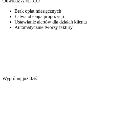
Odwiedź AND.CO
Brak opłat miesięcznych
Łatwa obsługa propozycji
Ustawianie alertów dla działań klienta
Automatycznie tworzy faktury
Wypróbuj już dziś!