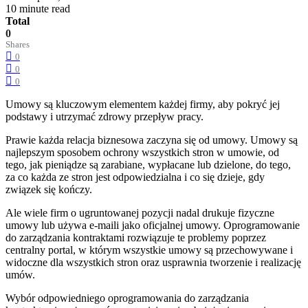
10 minute read
Total
0
Shares
0
0
0
Umowy są kluczowym elementem każdej firmy, aby pokryć jej
podstawy i utrzymać zdrowy przepływ pracy.
Prawie każda relacja biznesowa zaczyna się od umowy. Umowy są
najlepszym sposobem ochrony wszystkich stron w umowie, od
tego, jak pieniądze są zarabiane, wypłacane lub dzielone, do tego,
za co każda ze stron jest odpowiedzialna i co się dzieje, gdy
związek się kończy.
Ale wiele firm o ugruntowanej pozycji nadal drukuje fizyczne
umowy lub używa e-maili jako oficjalnej umowy. Oprogramowanie
do zarządzania kontraktami rozwiązuje te problemy poprzez
centralny portal, w którym wszystkie umowy są przechowywane i
widoczne dla wszystkich stron oraz usprawnia tworzenie i realizację
umów.
Wybór odpowiedniego oprogramowania do zarządzania