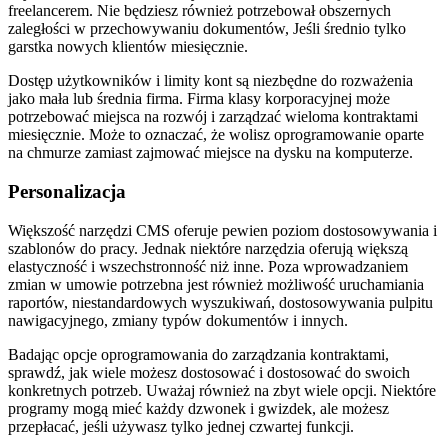
freelancerem. Nie będziesz również potrzebował obszernych
zaległości w przechowywaniu dokumentów, Jeśli średnio tylko
garstka nowych klientów miesięcznie.
Dostęp użytkowników i limity kont są niezbędne do rozważenia
jako mała lub średnia firma. Firma klasy korporacyjnej może
potrzebować miejsca na rozwój i zarządzać wieloma kontraktami
miesięcznie. Może to oznaczać, że wolisz oprogramowanie oparte
na chmurze zamiast zajmować miejsce na dysku na komputerze.
Personalizacja
Większość narzędzi CMS oferuje pewien poziom dostosowywania i
szablonów do pracy. Jednak niektóre narzędzia oferują większą
elastyczność i wszechstronność niż inne. Poza wprowadzaniem
zmian w umowie potrzebna jest również możliwość uruchamiania
raportów, niestandardowych wyszukiwań, dostosowywania pulpitu
nawigacyjnego, zmiany typów dokumentów i innych.
Badając opcje oprogramowania do zarządzania kontraktami,
sprawdź, jak wiele możesz dostosować i dostosować do swoich
konkretnych potrzeb. Uważaj również na zbyt wiele opcji. Niektóre
programy mogą mieć każdy dzwonek i gwizdek, ale możesz
przepłacać, jeśli używasz tylko jednej czwartej funkcji.