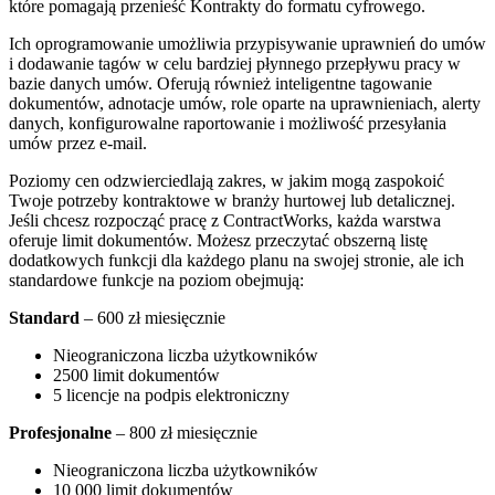
które pomagają przenieść Kontrakty do formatu cyfrowego.
Ich oprogramowanie umożliwia przypisywanie uprawnień do umów
i dodawanie tagów w celu bardziej płynnego przepływu pracy w
bazie danych umów. Oferują również inteligentne tagowanie
dokumentów, adnotacje umów, role oparte na uprawnieniach, alerty
danych, konfigurowalne raportowanie i możliwość przesyłania
umów przez e-mail.
Poziomy cen odzwierciedlają zakres, w jakim mogą zaspokoić
Twoje potrzeby kontraktowe w branży hurtowej lub detalicznej.
Jeśli chcesz rozpocząć pracę z ContractWorks, każda warstwa
oferuje limit dokumentów. Możesz przeczytać obszerną listę
dodatkowych funkcji dla każdego planu na swojej stronie, ale ich
standardowe funkcje na poziom obejmują:
Standard
– 600 zł miesięcznie
Nieograniczona liczba użytkowników
2500 limit dokumentów
5 licencje na podpis elektroniczny
Profesjonalne
– 800 zł miesięcznie
Nieograniczona liczba użytkowników
10 000 limit dokumentów