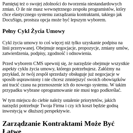
Pamiętaj też o swojej zdolności do tworzenia niestandardowych
zmian. O ile nie masz wewnętrznego zespołu programistów, który
chce elastycznego systemu zarządzania kontraktami, takiego jak
DocuSign, prostsza opcja może być lepszym wyborem.
Pełny Cykl Życia Umowy
Cykl życia umowy to coś więcej niż tylko uzyskanie podpisu na
linii przerywanej. Obejmuje negocjacje, propozycje, zmiany umów,
zatwierdzenia, podpisy, zgodność i odnowienia.
Przed wyborem CMS upewnij się, że narzędzie obejmuje wszystkie
aspekty cyklu życia umowy, którego potrzebujesz. Załóżmy na
przykład, że twój zespół sprzedaży obsługuje już negocjacje w
sposób usprawniony i nie chcesz zmniejszyć swoich obowiązków
ani tracić czasu na przenoszenie ich do nowego systemu. W takim
przypadku wybrane oprogramowanie nie musi tego podkreślać.
W tym miejscu do ciebie należy ustalenie priorytetów, jakich
narzędzi potrzebuje Twoja Firma i czy ich koszt będzie godną
inwestycją w dłuższej perspektywie.
Zarządzanie Kontraktami Może Być
Łatwe