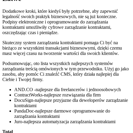
Dodatkowe kroki, które kiedyś były potrzebne, aby zapewnić
legalność swoich praktyk biznesowych, nie są już konieczne.
Podpisy elektroniczne i oprogramowanie do zarządzania
kontraktami umożliwiły cyfrowe zarządzanie kontraktami,
oszczędzając czas i pieniądze.
Skuteczny system zarządzania kontraktami pomaga Ci być na
bieżąco ze wszystkimi transakcjami biznesowymi, dzięki czemu
masz więcej czasu na tworzenie wartości dla swoich klientów.
Podsumowując, oto lista wszystkich najlepszych systemów
zarządzania treścią omówionych w tym przewodniku. Użyj go jako
zasobu, aby pomóc Ci znaleźć CMS, który działa najlepiej dla
Ciebie i Twojej firmy.
AND.CO -najlepsze dla freelancerów i jednoosobowych
ContractWorks-najlepsze rozwiązania dla firm
DocuSign-najlepsze przyjazne dla deweloperów zarządzanie
kontraktami
PandaDoc-najlepsze darmowe oprogramowanie do
zarządzania kontraktami
Juro-najlepsza automatyzacja zarządzania kontraktami
Total