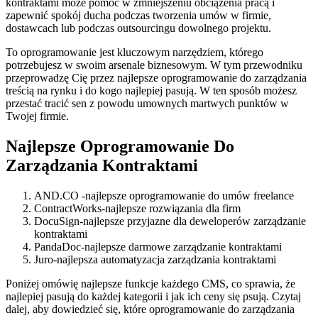
kontraktami może pomóc w zmniejszeniu obciążenia pracą i
zapewnić spokój ducha podczas tworzenia umów w firmie,
dostawcach lub podczas outsourcingu dowolnego projektu.
To oprogramowanie jest kluczowym narzędziem, którego
potrzebujesz w swoim arsenale biznesowym. W tym przewodniku
przeprowadzę Cię przez najlepsze oprogramowanie do zarządzania
treścią na rynku i do kogo najlepiej pasują. W ten sposób możesz
przestać tracić sen z powodu umownych martwych punktów w
Twojej firmie.
Najlepsze Oprogramowanie Do
Zarządzania Kontraktami
AND.CO -najlepsze oprogramowanie do umów freelance
ContractWorks-najlepsze rozwiązania dla firm
DocuSign-najlepsze przyjazne dla deweloperów zarządzanie
kontraktami
PandaDoc-najlepsze darmowe zarządzanie kontraktami
Juro-najlepsza automatyzacja zarządzania kontraktami
Poniżej omówię najlepsze funkcje każdego CMS, co sprawia, że
najlepiej pasują do każdej kategorii i jak ich ceny się psują. Czytaj
dalej, aby dowiedzieć się, które oprogramowanie do zarządzania