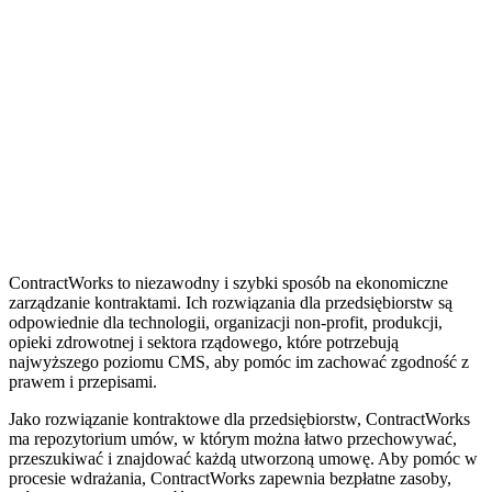
ContractWorks to niezawodny i szybki sposób na ekonomiczne
zarządzanie kontraktami. Ich rozwiązania dla przedsiębiorstw są
odpowiednie dla technologii, organizacji non-profit, produkcji,
opieki zdrowotnej i sektora rządowego, które potrzebują
najwyższego poziomu CMS, aby pomóc im zachować zgodność z
prawem i przepisami.
Jako rozwiązanie kontraktowe dla przedsiębiorstw, ContractWorks
ma repozytorium umów, w którym można łatwo przechowywać,
przeszukiwać i znajdować każdą utworzoną umowę. Aby pomóc w
procesie wdrażania, ContractWorks zapewnia bezpłatne zasoby,