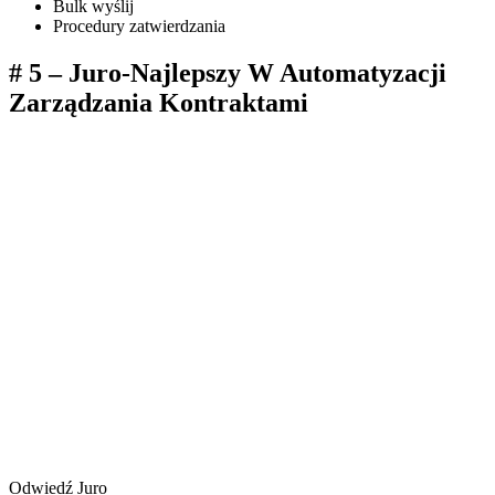
Bulk wyślij
Procedury zatwierdzania
# 5 – Juro-Najlepszy W Automatyzacji
Zarządzania Kontraktami
Odwiedź Juro