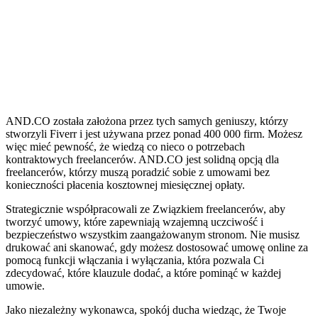
AND.CO została założona przez tych samych geniuszy, którzy
stworzyli Fiverr i jest używana przez ponad 400 000 firm. Możesz
więc mieć pewność, że wiedzą co nieco o potrzebach
kontraktowych freelancerów. AND.CO jest solidną opcją dla
freelancerów, którzy muszą poradzić sobie z umowami bez
konieczności płacenia kosztownej miesięcznej opłaty.
Strategicznie współpracowali ze Związkiem freelancerów, aby
tworzyć umowy, które zapewniają wzajemną uczciwość i
bezpieczeństwo wszystkim zaangażowanym stronom. Nie musisz
drukować ani skanować, gdy możesz dostosować umowę online za
pomocą funkcji włączania i wyłączania, która pozwala Ci
zdecydować, które klauzule dodać, a które pominąć w każdej
umowie.
Jako niezależny wykonawca, spokój ducha wiedząc, że Twoje