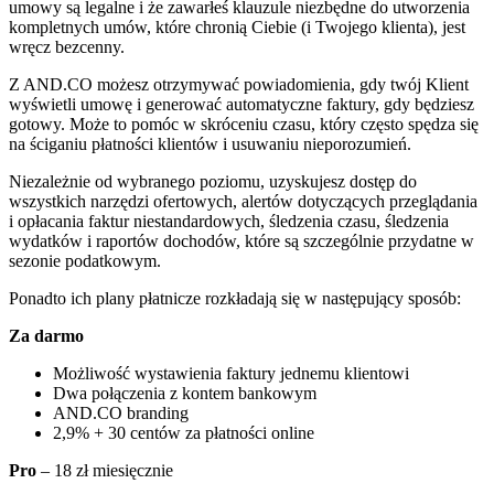
umowy są legalne i że zawarłeś klauzule niezbędne do utworzenia
kompletnych umów, które chronią Ciebie (i Twojego klienta), jest
wręcz bezcenny.
Z AND.CO możesz otrzymywać powiadomienia, gdy twój Klient
wyświetli umowę i generować automatyczne faktury, gdy będziesz
gotowy. Może to pomóc w skróceniu czasu, który często spędza się
na ściganiu płatności klientów i usuwaniu nieporozumień.
Niezależnie od wybranego poziomu, uzyskujesz dostęp do
wszystkich narzędzi ofertowych, alertów dotyczących przeglądania
i opłacania faktur niestandardowych, śledzenia czasu, śledzenia
wydatków i raportów dochodów, które są szczególnie przydatne w
sezonie podatkowym.
Ponadto ich plany płatnicze rozkładają się w następujący sposób:
Za darmo
Możliwość wystawienia faktury jednemu klientowi
Dwa połączenia z kontem bankowym
AND.CO branding
2,9% + 30 centów za płatności online
Pro
– 18 zł miesięcznie