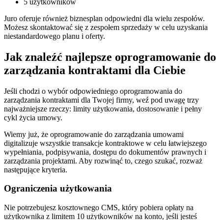
5 użytkowników
Juro oferuje również biznesplan odpowiedni dla wielu zespołów.
Możesz skontaktować się z zespołem sprzedaży w celu uzyskania
niestandardowego planu i oferty.
Jak znaleźć najlepsze oprogramowanie do
zarządzania kontraktami dla Ciebie
Jeśli chodzi o wybór odpowiedniego oprogramowania do
zarządzania kontraktami dla Twojej firmy, weź pod uwagę trzy
najważniejsze rzeczy: limity użytkowania, dostosowanie i pełny
cykl życia umowy.
Wiemy już, że oprogramowanie do zarządzania umowami
digitalizuje wszystkie transakcje kontraktowe w celu łatwiejszego
wypełniania, podpisywania, dostępu do dokumentów prawnych i
zarządzania projektami. Aby rozwinąć to, czego szukać, rozważ
następujące kryteria.
Ograniczenia użytkowania
Nie potrzebujesz kosztownego CMS, który pobiera opłaty na
użytkownika z limitem 10 użytkowników na konto, jeśli jesteś