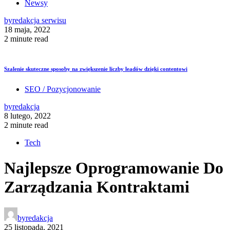
Newsy
by
redakcja serwisu
18 maja, 2022
2 minute read
Szalenie skuteczne sposoby na zwiększenie liczby leadów dzięki contentowi
SEO / Pozycjonowanie
by
redakcja
8 lutego, 2022
2 minute read
Tech
Najlepsze Oprogramowanie Do
Zarządzania Kontraktami
by
redakcja
25 listopada, 2021