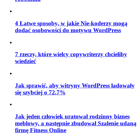
4 Łatwe sposoby, w jakie Nie-koderzy mogą
dodać osobowości do motywu WordPress
7 rzeczy, które wielcy copywriterzy chcieliby
wiedzieć
Jak sprawić, aby witryny WordPress ładowały
się szybciej o 72.7%
Jak jeden człowiek uratował rodzinny biznes
meblowy, a następnie zbudował Szalenie udaną
firmę Fitness Online