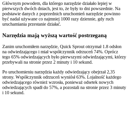
Głównym powodem, dla którego narzędzie działało lepiej w
pierwszych dwóch dniach, jest to, że były to dni powszednie. Na
podstawie danych z poprzednich uruchomień narzędzie powinno
być nadal używane co najmniej 1000 razy dziennie, gdy ruch
uruchamiania przestanie działać.
Narzędzia mają wyższą wartość postrzeganą
Zanim uruchomiłem narzędzie, Quick Sprout otrzymał 1.8 odsłon
na odwiedzającego i miał współczynnik odrzuceń 74%. Oprócz
tego 65% odwiedzających było pierwszymi odwiedzającymi, którzy
przebywali na stronie przez 2 minuty i 10 sekund.
Po uruchomieniu narzędzia każdy odwiedzający obejrzał 2,35
strony. Współczynnik odrzuceń wyniósł 63%. Lojalność każdego
odwiedzającego również wzrosła, ponieważ odsetek nowych
odwiedzających spadł do 57%, a pozostali na stronie przez 3 minuty
i 10 sekund.