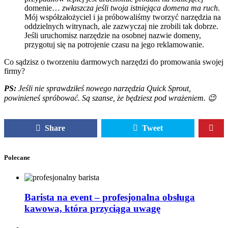
domenie…
zwłaszcza jeśli twoja istniejąca domena ma ruch
.
Mój współzałożyciel i ja próbowaliśmy tworzyć narzędzia na
oddzielnych witrynach, ale zazwyczaj nie zrobili tak dobrze.
Jeśli uruchomisz narzędzie na osobnej nazwie domeny,
przygotuj się na potrojenie czasu na jego reklamowanie.
Co sądzisz o tworzeniu darmowych narzędzi do promowania swojej
firmy?
PS:
Jeśli nie sprawdziłeś nowego narzędzia Quick Sprout,
powinieneś spróbować. Są szanse, że będziesz pod wrażeniem. 😉
Share
Tweet
Polecane
Barista na event – profesjonalna obsługa
kawowa, która przyciąga uwagę