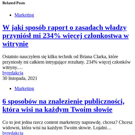
Related Posts
Marketing
W jaki sposób raport o zasadach władzy
przyniósł mi 234% więcej członkostwa w
witrynie
Ostatnio nauczyłem się kilku technik od Briana Clarka, które
przyniosły mi całkiem intrygujące rezultaty. 234% więcej członków
witryny.…
by
redakcja
30 listopada, 2021
Marketing
6 sposobów na znalezienie publiczności,
która wisi na każdym Twoim słowie
Co to jest jedna rzecz content marketerzy naprawdę. chcesz? Chcesz
widowni, która wisi na każdym Twoim słowie. Lojalni…
by
redakcja