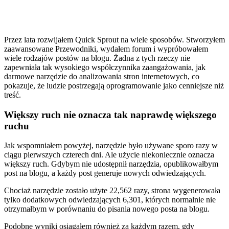
Przez lata rozwijałem Quick Sprout na wiele sposobów. Stworzyłem
zaawansowane Przewodniki, wydałem forum i wypróbowałem
wiele rodzajów postów na blogu. Żadna z tych rzeczy nie
zapewniała tak wysokiego współczynnika zaangażowania, jak
darmowe narzędzie do analizowania stron internetowych, co
pokazuje, że ludzie postrzegają oprogramowanie jako cenniejsze niż
treść.
Większy ruch nie oznacza tak naprawdę większego
ruchu
Jak wspomniałem powyżej, narzędzie było używane sporo razy w
ciągu pierwszych czterech dni. Ale użycie niekoniecznie oznacza
większy ruch. Gdybym nie udostępnił narzędzia, opublikowałbym
post na blogu, a każdy post generuje nowych odwiedzających.
Chociaż narzędzie zostało użyte 22,562 razy, strona wygenerowała
tylko dodatkowych odwiedzających 6,301, których normalnie nie
otrzymałbym w porównaniu do pisania nowego posta na blogu.
Podobne wyniki osiągałem również za każdym razem, gdy