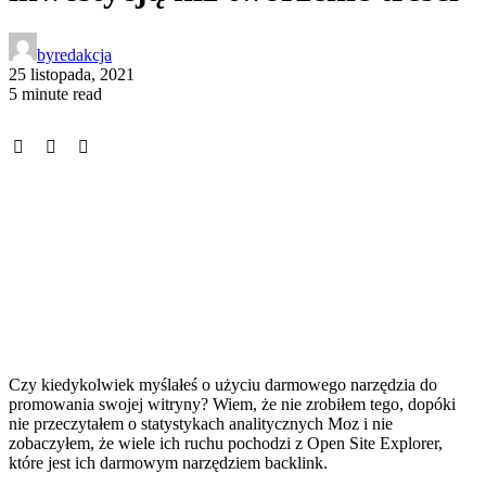
by
redakcja
25 listopada, 2021
5 minute read
Czy kiedykolwiek myślałeś o użyciu darmowego narzędzia do
promowania swojej witryny? Wiem, że nie zrobiłem tego, dopóki
nie przeczytałem o statystykach analitycznych Moz i nie
zobaczyłem, że wiele ich ruchu pochodzi z Open Site Explorer,
które jest ich darmowym narzędziem backlink.