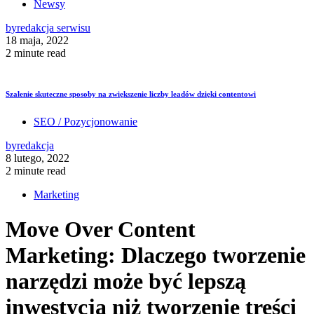
Newsy
by
redakcja serwisu
18 maja, 2022
2 minute read
Szalenie skuteczne sposoby na zwiększenie liczby leadów dzięki contentowi
SEO / Pozycjonowanie
by
redakcja
8 lutego, 2022
2 minute read
Marketing
Move Over Content
Marketing: Dlaczego tworzenie
narzędzi może być lepszą
inwestycją niż tworzenie treści