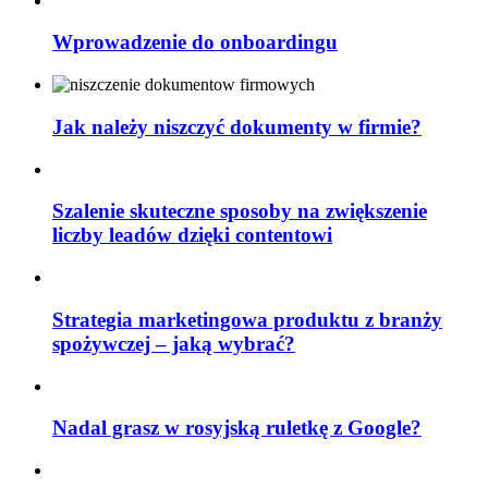
Wprowadzenie do onboardingu
Jak należy niszczyć dokumenty w firmie?
Szalenie skuteczne sposoby na zwiększenie
liczby leadów dzięki contentowi
Strategia marketingowa produktu z branży
spożywczej – jaką wybrać?
Nadal grasz w rosyjską ruletkę z Google?