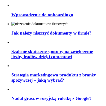
Wprowadzenie do onboardingu
Jak należy niszczyć dokumenty w firmie?
Szalenie skuteczne sposoby na zwiększenie
liczby leadów dzięki contentowi
Strategia marketingowa produktu z branży
spożywczej – jaką wybrać?
Nadal grasz w rosyjską ruletkę z Google?