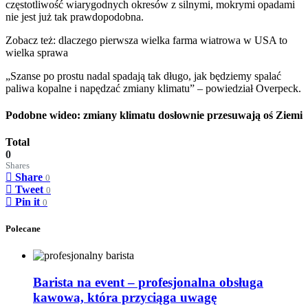
częstotliwość wiarygodnych okresów z silnymi, mokrymi opadami
nie jest już tak prawdopodobna.
Zobacz też: dlaczego pierwsza wielka farma wiatrowa w USA to
wielka sprawa
„Szanse po prostu nadal spadają tak długo, jak będziemy spalać
paliwa kopalne i napędzać zmiany klimatu” – powiedział Overpeck.
Podobne wideo: zmiany klimatu dosłownie przesuwają oś Ziemi
Total
0
Shares
Share
0
Tweet
0
Pin it
0
Polecane
Barista na event – profesjonalna obsługa
kawowa, która przyciąga uwagę