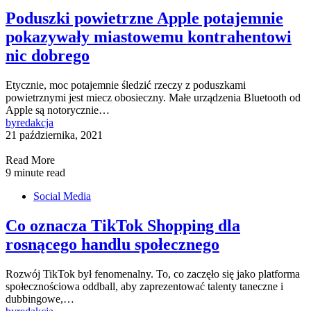
Poduszki powietrzne Apple potajemnie
pokazywały miastowemu kontrahentowi
nic dobrego
Etycznie, moc potajemnie śledzić rzeczy z poduszkami
powietrznymi jest miecz obosieczny. Małe urządzenia Bluetooth od
Apple są notorycznie…
by
redakcja
21 października, 2021
Read More
9 minute read
Social Media
Co oznacza TikTok Shopping dla
rosnącego handlu społecznego
Rozwój TikTok był fenomenalny. To, co zaczęło się jako platforma
społecznościowa oddball, aby zaprezentować talenty taneczne i
dubbingowe,…