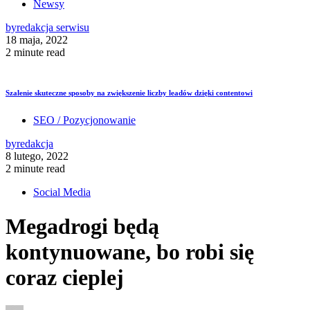
Newsy
by
redakcja serwisu
18 maja, 2022
2 minute read
Szalenie skuteczne sposoby na zwiększenie liczby leadów dzięki contentowi
SEO / Pozycjonowanie
by
redakcja
8 lutego, 2022
2 minute read
Social Media
Megadrogi będą
kontynuowane, bo robi się
coraz cieplej