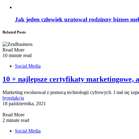
Jak jeden człowiek uratował rodzinny biznes me
Related Posts
Read More
10 minute read
Social Media
10 + najlepsze certyfikaty marketingowe, 
Marketing ewoluował z pomocą technologii cyfrowych. I stał się zu
by
redakcja
18 października, 2021
Read More
2 minute read
Social Media