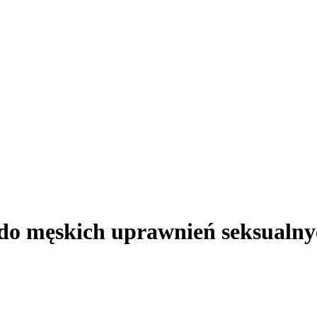
ię do męskich uprawnień seksual