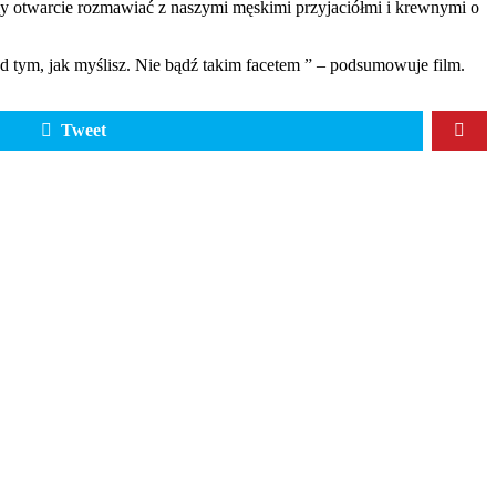
simy otwarcie rozmawiać z naszymi męskimi przyjaciółmi i krewnymi o
ed tym, jak myślisz. Nie bądź takim facetem ” – podsumowuje film.
Tweet