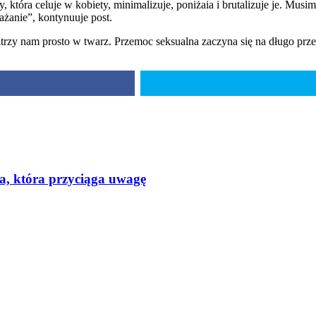
, która celuje w kobiety, minimalizuje, poniżaia i brutalizuje je. Mu
ażanie”, kontynuuje post.
atrzy nam prosto w twarz. Przemoc seksualna zaczyna się na długo prz
a, która przyciąga uwagę