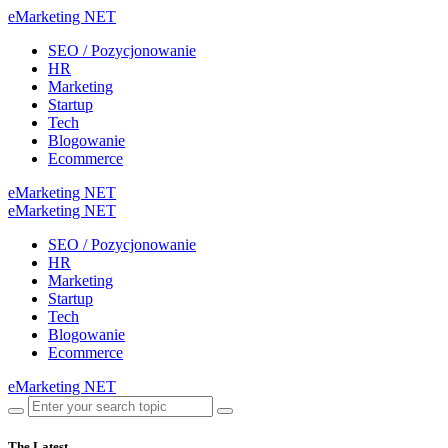
eMarketing NET
SEO / Pozycjonowanie
HR
Marketing
Startup
Tech
Blogowanie
Ecommerce
eMarketing NET
eMarketing NET
SEO / Pozycjonowanie
HR
Marketing
Startup
Tech
Blogowanie
Ecommerce
eMarketing NET
The Latest