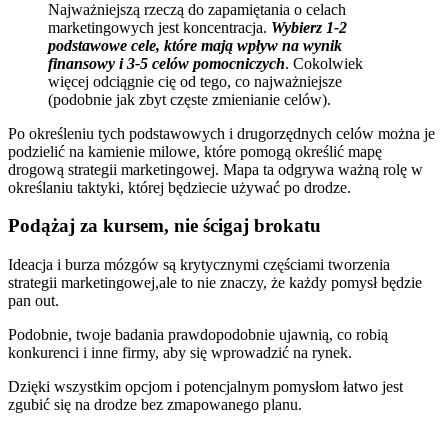
Najważniejszą rzeczą do zapamiętania o celach
marketingowych jest koncentracja.
Wybierz 1-2
podstawowe cele, które mają wpływ na wynik
finansowy i 3-5 celów pomocniczych
. Cokolwiek
więcej odciągnie cię od tego, co najważniejsze
(podobnie jak zbyt częste zmienianie celów).
Po określeniu tych podstawowych i drugorzędnych celów można je
podzielić na kamienie milowe, które pomogą określić mapę
drogową strategii marketingowej. Mapa ta odgrywa ważną rolę w
określaniu taktyki, której będziecie używać po drodze.
Podążaj za kursem, nie ścigaj brokatu
Ideacja i burza mózgów są krytycznymi częściami tworzenia
strategii marketingowej,ale to nie znaczy, że każdy pomysł będzie
pan out.
Podobnie, twoje badania prawdopodobnie ujawnią, co robią
konkurenci i inne firmy, aby się wprowadzić na rynek.
Dzięki wszystkim opcjom i potencjalnym pomysłom łatwo jest
zgubić się na drodze bez zmapowanego planu.