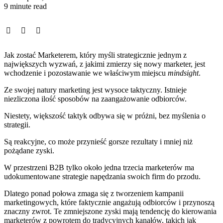
9 minute read
Jak zostać Marketerem, który myśli strategicznie jednym z
największych wyzwań, z jakimi zmierzy się nowy marketer, jest
wchodzenie i pozostawanie we właściwym miejscu
mindsight
.
Ze swojej natury marketing jest wysoce taktyczny. Istnieje
niezliczona ilość sposobów na zaangażowanie odbiorców.
Niestety, większość taktyk odbywa się w próżni, bez myślenia o
strategii.
Są reakcyjne, co może przynieść gorsze rezultaty i mniej niż
pożądane zyski.
W przestrzeni B2B tylko około jedna trzecia marketerów ma
udokumentowane strategie napędzania swoich firm do przodu.
Dlatego ponad połowa zmaga się z tworzeniem kampanii
marketingowych, które faktycznie angażują odbiorców i przynoszą
znaczny zwrot. Te zmniejszone zyski mają tendencję do kierowania
marketerów z powrotem do tradycyjnych kanałów, takich jak