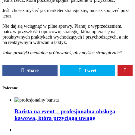
jedna rzecz, która pozostaje spójna: patrzenie w przyszłość.
Jeśli chcesz myśleć jak marketer strategiczny, musisz spojrzeć poza
teraz.
Nie daj się wciągnąć w pilne sprawy. Planuj z wyprzedzeniem,
patrz w przyszłość i opracowuj strategię, która opiera się na
proaktywnych praktykach wychodzących i przychodzących, a nie
na reaktywnym wdrażaniu taktyk.
Jakie praktyki mentalne próbowałeś, aby myśleć strategicznie?
Share
Tweet
Polecane
Barista na event – profesjonalna obsługa
kawowa, która przyciąga uwagę