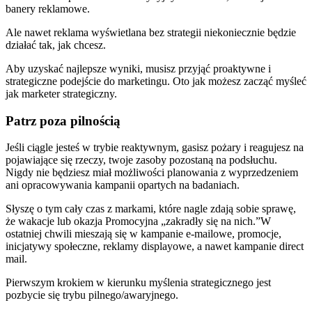
banery reklamowe.
Ale nawet reklama wyświetlana bez strategii niekoniecznie będzie
działać tak, jak chcesz.
Aby uzyskać najlepsze wyniki, musisz przyjąć proaktywne i
strategiczne podejście do marketingu. Oto jak możesz zacząć myśleć
jak marketer strategiczny.
Patrz poza pilnością
Jeśli ciągle jesteś w trybie reaktywnym, gasisz pożary i reagujesz na
pojawiające się rzeczy, twoje zasoby pozostaną na podsłuchu.
Nigdy nie będziesz miał możliwości planowania z wyprzedzeniem
ani opracowywania kampanii opartych na badaniach.
Słyszę o tym cały czas z markami, które nagle zdają sobie sprawę,
że wakacje lub okazja Promocyjna „zakradły się na nich.”W
ostatniej chwili mieszają się w kampanie e-mailowe, promocje,
inicjatywy społeczne, reklamy displayowe, a nawet kampanie direct
mail.
Pierwszym krokiem w kierunku myślenia strategicznego jest
pozbycie się trybu pilnego/awaryjnego.