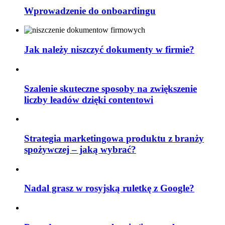
Wprowadzenie do onboardingu
Jak należy niszczyć dokumenty w firmie?
Szalenie skuteczne sposoby na zwiększenie
liczby leadów dzięki contentowi
Strategia marketingowa produktu z branży
spożywczej – jaką wybrać?
Nadal grasz w rosyjską ruletkę z Google?