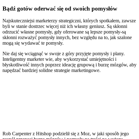
Bądź gotów oderwać się od swoich pomysłów
Najskuteczniejsi marketerzy strategiczni, których spotkałem, zawsze
byli w stanie dostrzec więcej niż ich własny geniusz. Są skłonni
odrzucić własne pomysły, gdy oferowane są lepsze pomysły-są
skłonni rozważyć pomysły innych, bez względu na to, jak szalone
mogą się wydawać te pomysły.
Nie daj się wciągnąć w swoje z góry przyjęte pomysły i plany.
Inteligentny marketer wie, aby wykorzystać umiejętności i
błyskotliwość innych poprzez ideację grupową i burzę mózgów, aby
napędzać bardziej solidne strategie marketingowe.
Rob Carpenter z Hitshop podzielił się z Moz, w jaki sposób jego