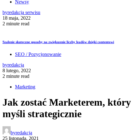
Newsy
by
redakcja serwisu
18 maja, 2022
2 minute read
Szalenie skuteczne sposoby na zwiększenie liczby leadów dzięki contentowi
SEO / Pozycjonowanie
by
redakcja
8 lutego, 2022
2 minute read
Marketing
Jak zostać Marketerem, który
myśli strategicznie
by
redakcja
25 listopada, 2021