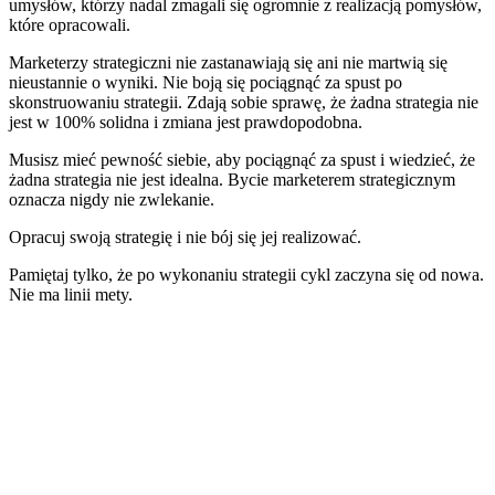
umysłów, którzy nadal zmagali się ogromnie z realizacją pomysłów,
które opracowali.
Marketerzy strategiczni nie zastanawiają się ani nie martwią się
nieustannie o wyniki. Nie boją się pociągnąć za spust po
skonstruowaniu strategii. Zdają sobie sprawę, że żadna strategia nie
jest w 100% solidna i zmiana jest prawdopodobna.
Musisz mieć pewność siebie, aby pociągnąć za spust i wiedzieć, że
żadna strategia nie jest idealna. Bycie marketerem strategicznym
oznacza nigdy nie zwlekanie.
Opracuj swoją strategię i nie bój się jej realizować.
Pamiętaj tylko, że po wykonaniu strategii cykl zaczyna się od nowa.
Nie ma linii mety.