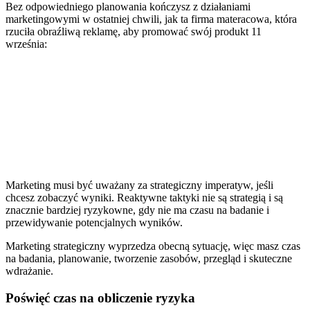
Bez odpowiedniego planowania kończysz z działaniami
marketingowymi w ostatniej chwili, jak ta firma materacowa, która
rzuciła obraźliwą reklamę, aby promować swój produkt 11
września:
Marketing musi być uważany za strategiczny imperatyw, jeśli
chcesz zobaczyć wyniki. Reaktywne taktyki nie są strategią i są
znacznie bardziej ryzykowne, gdy nie ma czasu na badanie i
przewidywanie potencjalnych wyników.
Marketing strategiczny wyprzedza obecną sytuację, więc masz czas
na badania, planowanie, tworzenie zasobów, przegląd i skuteczne
wdrażanie.
Poświęć czas na obliczenie ryzyka