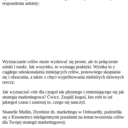
respondenta ankiety:
Wyznaczanie celów może wydawać się proste, ale to połączenie
sztuki i nauki. Jak wszystko, to wymaga praktyki. Wynika to z
ciągłego udoskonalania istniejących celów, ponownego skupiania
się i obracania, a także z chęci wypróbowania niektórych dziwnych
rzeczy.
Jak wyznaczać cele dla czegoś tak płynnego i zmieniającego się jak
strategia marketingowa? Ćwicz. Znajdź kogoś, kto robi to od
jakiegoś czasu i zastosuj to, czego się nauczył.
Shanelle Mullin, Dyrektor ds. marketingu w Onboardly, podzieliła
się z Kissmetrics inteligentnymi poradami na temat tworzenia celów
dla Twojej strategii marketingowej: