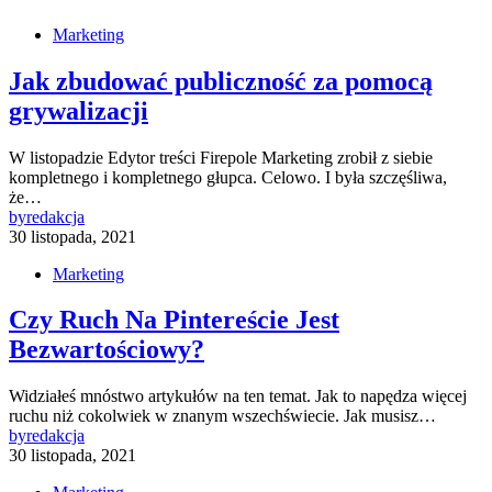
Marketing
Jak zbudować publiczność za pomocą
grywalizacji
W listopadzie Edytor treści Firepole Marketing zrobił z siebie
kompletnego i kompletnego głupca. Celowo. I była szczęśliwa,
że…
by
redakcja
30 listopada, 2021
Marketing
Czy Ruch Na Pintereście Jest
Bezwartościowy?
Widziałeś mnóstwo artykułów na ten temat. Jak to napędza więcej
ruchu niż cokolwiek w znanym wszechświecie. Jak musisz…
by
redakcja
30 listopada, 2021