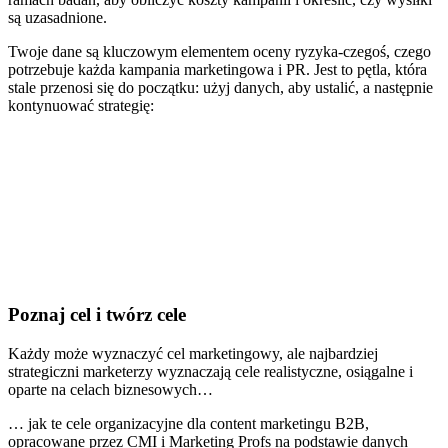
są uzasadnione.
Twoje dane są kluczowym elementem oceny ryzyka-czegoś, czego
potrzebuje każda kampania marketingowa i PR. Jest to pętla, która
stale przenosi się do początku: użyj danych, aby ustalić, a następnie
kontynuować strategię:
Poznaj cel i twórz cele
Każdy może wyznaczyć cel marketingowy, ale najbardziej
strategiczni marketerzy wyznaczają cele realistyczne, osiągalne i
oparte na celach biznesowych…
… jak te cele organizacyjne dla content marketingu B2B,
opracowane przez CMI i Marketing Profs na podstawie danych