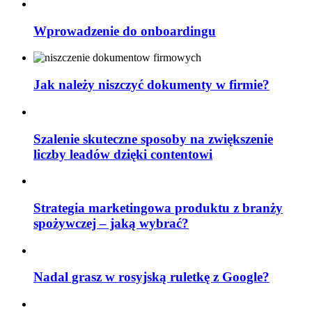
Wprowadzenie do onboardingu
Jak należy niszczyć dokumenty w firmie?
Szalenie skuteczne sposoby na zwiększenie
liczby leadów dzięki contentowi
Strategia marketingowa produktu z branży
spożywczej – jaką wybrać?
Nadal grasz w rosyjską ruletkę z Google?