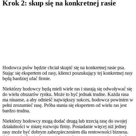
Krok 2: skup się na konkretnej rasie
Hodowca psów będzie chciał skupić się na konkretnej rasie psa.
Stając się ekspertem od rasy, klienci poszukujący tej konkretnej rasy
będą bardziej ufać firmie.
Niektórzy hodowcy będą mieli wiele ras i starają się odwoływać się
do wielu obszarów rynku. Może to być jednak trudne. Każda rasa
ma niuanse, a aby odnieść największy sukces, hodowca powinien w
pełni zrozumieć rasę. Próba stania się ekspertem od wielu ras jest
bardzo trudna.
Niektórzy hodowcy mogą dodać drugą lub trzecią rasę do swojej
działalności w miarę rozwoju firmy. Posiadanie więcej niż jednej
rasy może być dobrym zabezpieczeniem dla rentowności biznesu.