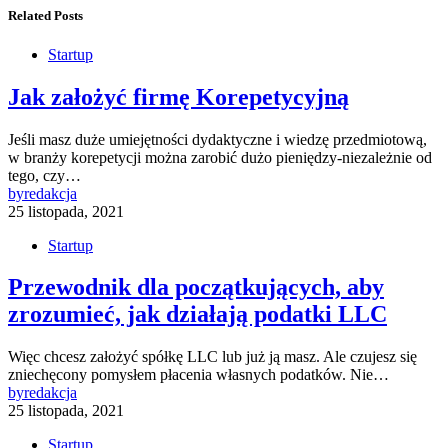
Related Posts
Startup
Jak założyć firmę Korepetycyjną
Jeśli masz duże umiejętności dydaktyczne i wiedzę przedmiotową,
w branży korepetycji można zarobić dużo pieniędzy-niezależnie od
tego, czy…
by
redakcja
25 listopada, 2021
Startup
Przewodnik dla początkujących, aby
zrozumieć, jak działają podatki LLC
Więc chcesz założyć spółkę LLC lub już ją masz. Ale czujesz się
zniechęcony pomysłem płacenia własnych podatków. Nie…
by
redakcja
25 listopada, 2021
Startup