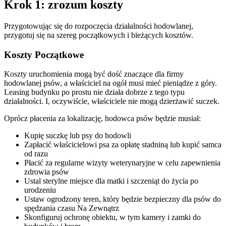
Krok 1: zrozum koszty
Przygotowując się do rozpoczęcia działalności hodowlanej,
przygotuj się na szereg początkowych i bieżących kosztów.
Koszty Początkowe
Koszty uruchomienia mogą być dość znaczące dla firmy
hodowlanej psów, a właściciel na ogół musi mieć pieniądze z góry.
Leasing budynku po prostu nie działa dobrze z tego typu
działalności. I, oczywiście, właściciele nie mogą dzierżawić suczek.
Oprócz płacenia za lokalizację, hodowca psów będzie musiał:
Kupię suczkę lub psy do hodowli
Zapłacić właścicielowi psa za opłatę stadniną lub kupić samca
od razu
Płacić za regularne wizyty weterynaryjne w celu zapewnienia
zdrowia psów
Ustal sterylne miejsce dla matki i szczeniąt do życia po
urodzeniu
Ustaw ogrodzony teren, który będzie bezpieczny dla psów do
spędzania czasu Na Zewnątrz
Skonfiguruj ochronę obiektu, w tym kamery i zamki do