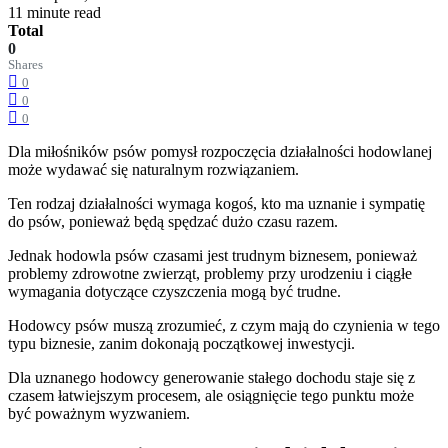
11 minute read
Total
0
Shares
0
0
0
Dla miłośników psów pomysł rozpoczęcia działalności hodowlanej
może wydawać się naturalnym rozwiązaniem.
Ten rodzaj działalności wymaga kogoś, kto ma uznanie i sympatię
do psów, ponieważ będą spędzać dużo czasu razem.
Jednak hodowla psów czasami jest trudnym biznesem, ponieważ
problemy zdrowotne zwierząt, problemy przy urodzeniu i ciągłe
wymagania dotyczące czyszczenia mogą być trudne.
Hodowcy psów muszą zrozumieć, z czym mają do czynienia w tego
typu biznesie, zanim dokonają początkowej inwestycji.
Dla uznanego hodowcy generowanie stałego dochodu staje się z
czasem łatwiejszym procesem, ale osiągnięcie tego punktu może
być poważnym wyzwaniem.