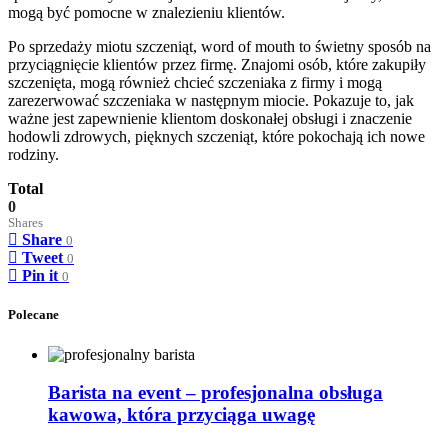
mogą być pomocne w znalezieniu klientów.
Po sprzedaży miotu szczeniąt, word of mouth to świetny sposób na
przyciągnięcie klientów przez firmę. Znajomi osób, które zakupiły
szczenięta, mogą również chcieć szczeniaka z firmy i mogą
zarezerwować szczeniaka w następnym miocie. Pokazuje to, jak
ważne jest zapewnienie klientom doskonałej obsługi i znaczenie
hodowli zdrowych, pięknych szczeniąt, które pokochają ich nowe
rodziny.
Total
0
Shares
Share
0
Tweet
0
Pin it
0
Polecane
Barista na event – profesjonalna obsługa
kawowa, która przyciąga uwagę