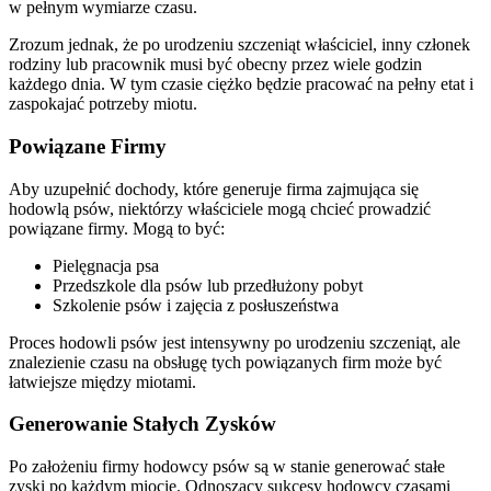
w pełnym wymiarze czasu.
Zrozum jednak, że po urodzeniu szczeniąt właściciel, inny członek
rodziny lub pracownik musi być obecny przez wiele godzin
każdego dnia. W tym czasie ciężko będzie pracować na pełny etat i
zaspokajać potrzeby miotu.
Powiązane Firmy
Aby uzupełnić dochody, które generuje firma zajmująca się
hodowlą psów, niektórzy właściciele mogą chcieć prowadzić
powiązane firmy. Mogą to być:
Pielęgnacja psa
Przedszkole dla psów lub przedłużony pobyt
Szkolenie psów i zajęcia z posłuszeństwa
Proces hodowli psów jest intensywny po urodzeniu szczeniąt, ale
znalezienie czasu na obsługę tych powiązanych firm może być
łatwiejsze między miotami.
Generowanie Stałych Zysków
Po założeniu firmy hodowcy psów są w stanie generować stałe
zyski po każdym miocie. Odnoszący sukcesy hodowcy czasami