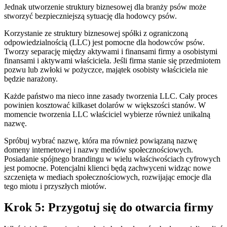
Jednak utworzenie struktury biznesowej dla branży psów może
stworzyć bezpieczniejszą sytuację dla hodowcy psów.
Korzystanie ze struktury biznesowej spółki z ograniczoną
odpowiedzialnością (LLC) jest pomocne dla hodowców psów.
Tworzy separację między aktywami i finansami firmy a osobistymi
finansami i aktywami właściciela. Jeśli firma stanie się przedmiotem
pozwu lub zwłoki w pożyczce, majątek osobisty właściciela nie
będzie narażony.
Każde państwo ma nieco inne zasady tworzenia LLC. Cały proces
powinien kosztować kilkaset dolarów w większości stanów. W
momencie tworzenia LLC właściciel wybierze również unikalną
nazwę.
Spróbuj wybrać nazwę, która ma również powiązaną nazwę
domeny internetowej i nazwy mediów społecznościowych.
Posiadanie spójnego brandingu w wielu właściwościach cyfrowych
jest pomocne. Potencjalni klienci będą zachwyceni widząc nowe
szczenięta w mediach społecznościowych, rozwijając emocje dla
tego miotu i przyszłych miotów.
Krok 5: Przygotuj się do otwarcia firmy