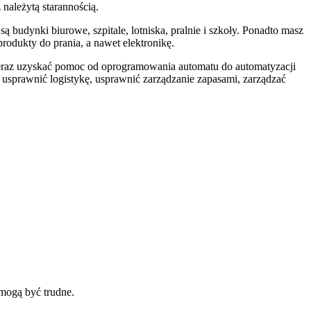
 należytą starannością.
budynki biurowe, szpitale, lotniska, pralnie i szkoły. Ponadto masz
rodukty do prania, a nawet elektronikę.
z teraz uzyskać pomoc od oprogramowania automatu do automatyzacji
sprawnić logistykę, usprawnić zarządzanie zapasami, zarządzać
 mogą być trudne.