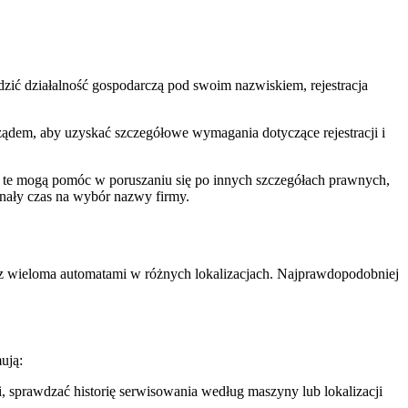
adzić działalność gospodarczą pod swoim nazwiskiem, rejestracja
m rządem, aby uzyskać szczegółowe wymagania dotyczące rejestracji i
gi te mogą pomóc w poruszaniu się po innych szczegółach prawnych,
onały czas na wybór nazwy firmy.
 z wieloma automatami w różnych lokalizacjach. Najprawdopodobniej
ują:
 sprawdzać historię serwisowania według maszyny lub lokalizacji