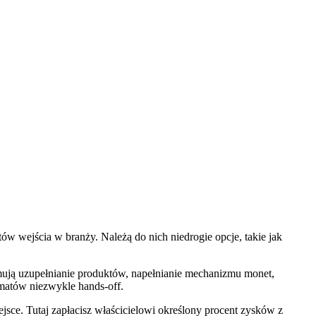
ów wejścia w branży. Należą do nich niedrogie opcje, takie jak
ują uzupełnianie produktów, napełnianie mechanizmu monet,
omatów niezwykle hands-off.
ejsce. Tutaj zapłacisz właścicielowi określony procent zysków z