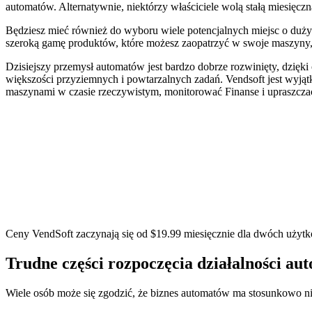
automatów. Alternatywnie, niektórzy właściciele wolą stałą miesięczn
Będziesz mieć również do wyboru wiele potencjalnych miejsc o dużym 
szeroką gamę produktów, które możesz zaopatrzyć w swoje maszyny, 
Dzisiejszy przemysł automatów jest bardzo dobrze rozwinięty, dzięk
większości przyziemnych i powtarzalnych zadań. Vendsoft jest wyj
maszynami w czasie rzeczywistym, monitorować Finanse i upraszcza
Ceny VendSoft zaczynają się od $19.99 miesięcznie dla dwóch użyt
Trudne części rozpoczęcia działalności a
Wiele osób może się zgodzić, że biznes automatów ma stosunkowo nis