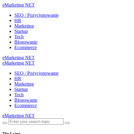
eMarketing NET
SEO / Pozycjonowanie
HR
Marketing
Startup
Tech
Blogowanie
Ecommerce
eMarketing NET
eMarketing NET
SEO / Pozycjonowanie
HR
Marketing
Startup
Tech
Blogowanie
Ecommerce
eMarketing NET
The Latest