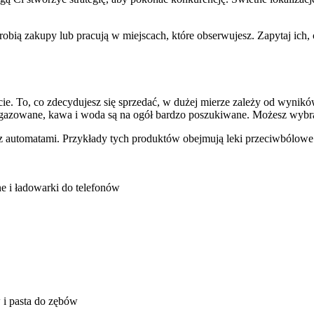
 robią zakupy lub pracują w miejscach, które obserwujesz. Zapytaj ich,
e. To, co zdecydujesz się sprzedać, w dużej mierze zależy od wynikó
 gazowane, kawa i woda są na ogół bardzo poszukiwane. Możesz wybrać 
z automatami. Przykłady tych produktów obejmują leki przeciwbólowe do
ne i ładowarki do telefonów
w i pasta do zębów