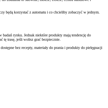
 czy będą korzystać z automatu i co chcieliby zobaczyć w jednym.
w badań rynku. Jednak niektóre produkty mają tendencję do
tę trasę, jeśli wolisz grać bezpiecznie.
stępne bez recepty, materiały do prania i produkty do pielęgnacji