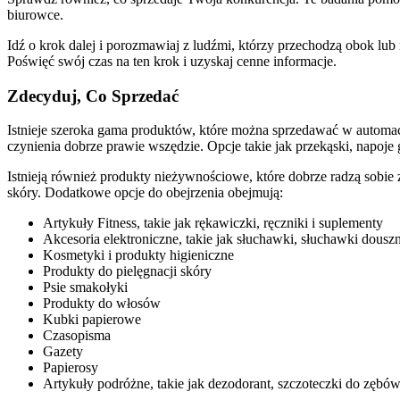
biurowce.
Idź o krok dalej i porozmawiaj z ludźmi, którzy przechodzą obok lub
Poświęć swój czas na ten krok i uzyskaj cenne informacje.
Zdecyduj, Co Sprzedać
Istnieje szeroka gama produktów, które można sprzedawać w automaci
czynienia dobrze prawie wszędzie. Opcje takie jak przekąski, napoje
Istnieją również produkty nieżywnościowe, które dobrze radzą sobie 
skóry. Dodatkowe opcje do obejrzenia obejmują:
Artykuły Fitness, takie jak rękawiczki, ręczniki i suplementy
Akcesoria elektroniczne, takie jak słuchawki, słuchawki dousz
Kosmetyki i produkty higieniczne
Produkty do pielęgnacji skóry
Psie smakołyki
Produkty do włosów
Kubki papierowe
Czasopisma
Gazety
Papierosy
Artykuły podróżne, takie jak dezodorant, szczoteczki do zębó