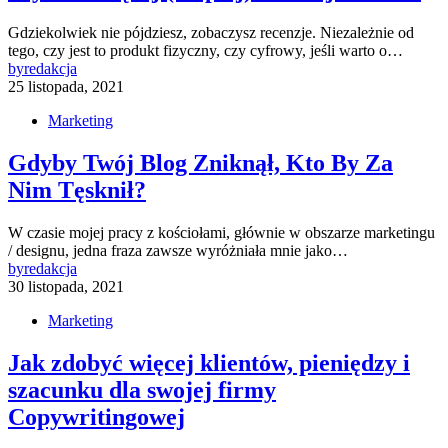
Gdziekolwiek nie pójdziesz, zobaczysz recenzje. Niezależnie od
tego, czy jest to produkt fizyczny, czy cyfrowy, jeśli warto o…
by
redakcja
25 listopada, 2021
Marketing
Gdyby Twój Blog Zniknął, Kto By Za
Nim Tęsknił?
W czasie mojej pracy z kościołami, głównie w obszarze marketingu
/ designu, jedna fraza zawsze wyróżniała mnie jako…
by
redakcja
30 listopada, 2021
Marketing
Jak zdobyć więcej klientów, pieniędzy i
szacunku dla swojej firmy
Copywritingowej