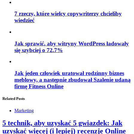
7 rzeczy, które wielcy copywriterzy chcieliby
wiedzieć
Jak sprawić, aby witryny WordPress ładowały
się szybciej o 72.7%
Jak jeden człowiek uratował rodzinny biznes
meblowy, a następnie zbudował Szalenie udaną
firmę Fitness Online
Related Posts
Marketing
5 technik, aby uzyskać 5 gwiazdek: Jak
uzyskać więcej (i lepiej) recenzje Online