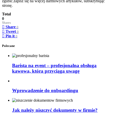
zgubić.zapisz się na więcej darmowych artykułów, subskrybując
stronę.
Total
0
Shares
Share
0
Tweet
0
Pin it
0
Polecane
Barista na event – profesjonalna obsługa
kawowa, która przyciąga uwagę
Wprowadzenie do onboardingu
Jak należy niszczyć dokumenty w firmie?