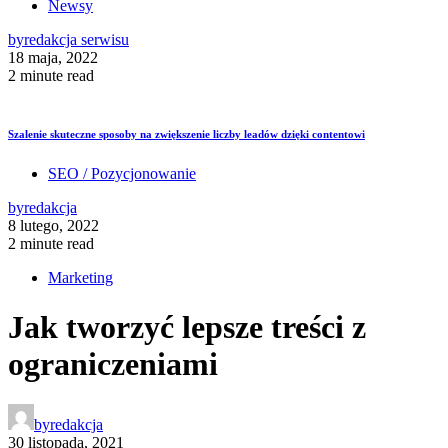
Newsy
by
redakcja serwisu
18 maja, 2022
2 minute read
Szalenie skuteczne sposoby na zwiększenie liczby leadów dzięki contentowi
SEO / Pozycjonowanie
by
redakcja
8 lutego, 2022
2 minute read
Marketing
Jak tworzyć lepsze treści z
ograniczeniami
by
redakcja
30 listopada, 2021