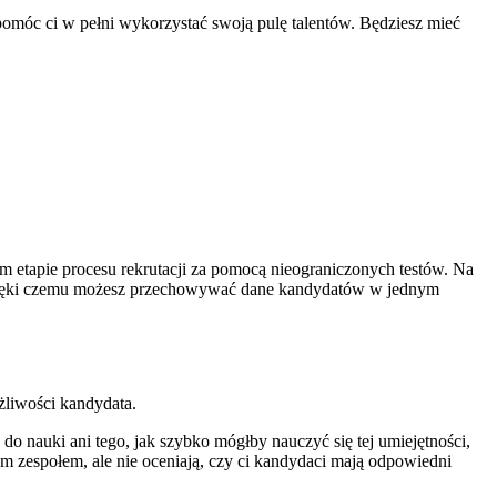
pomóc ci w pełni wykorzystać swoją pulę talentów. Będziesz mieć
m etapie procesu rekrutacji za pomocą nieograniczonych testów. Na
 dzięki czemu możesz przechowywać dane kandydatów w jednym
ożliwości kandydata.
do nauki ani tego, jak szybko mógłby nauczyć się tej umiejętności,
 zespołem, ale nie oceniają, czy ci kandydaci mają odpowiedni