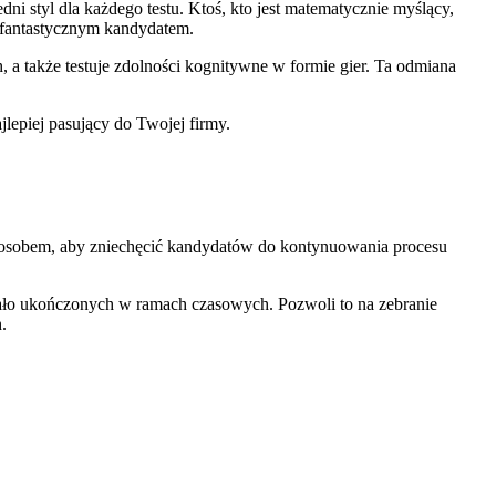
edni styl dla każdego testu. Ktoś, kto jest matematycznie myślący,
ć fantastycznym kandydatem.
 a także testuje zdolności kognitywne w formie gier. Ta odmiana
ajlepiej pasujący do Twojej firmy.
sposobem, aby zniechęcić kandydatów do kontynuowania procesu
stało ukończonych w ramach czasowych. Pozwoli to na zebranie
.