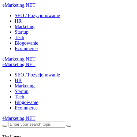
eMarketing NET
SEO / Pozycjonowanie
HR
Marketing
Startup
Tech
Blogowanie
Ecommerce
eMarketing NET
eMarketing NET
SEO / Pozycjonowanie
HR
Marketing
Startup
Tech
Blogowanie
Ecommerce
eMarketing NET
The Latest