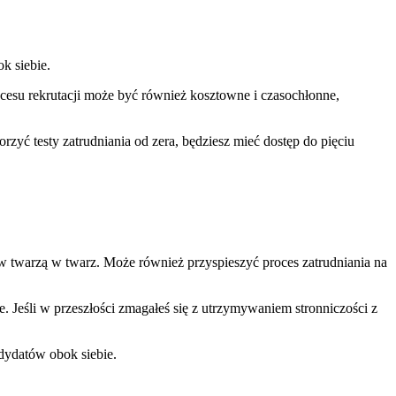
k siebie.
cesu rekrutacji może być również kosztowne i czasochłonne,
rzyć testy zatrudniania od zera, będziesz mieć dostęp do pięciu
ów twarzą w twarz. Może również przyspieszyć proces zatrudniania na
. Jeśli w przeszłości zmagałeś się z utrzymywaniem stronniczości z
dydatów obok siebie.