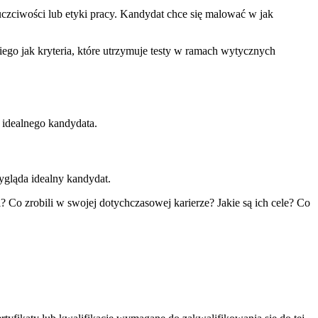
uczciwości lub etyki pracy. Kandydat chce się malować w jak
ego jak kryteria, które utrzymuje testy w ramach wytycznych
 idealnego kandydata.
ygląda idealny kandydat.
Co zrobili w swojej dotychczasowej karierze? Jakie są ich cele? Co