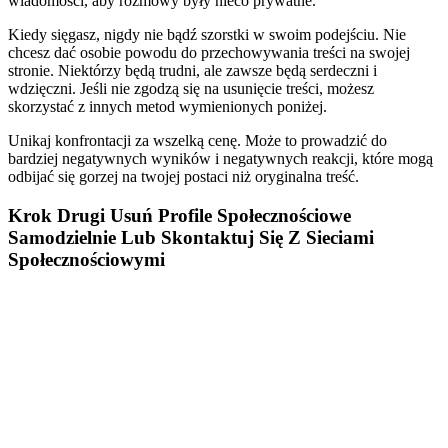
wiadomości, aby rozmowy były nieco prywatne.
Kiedy sięgasz, nigdy nie bądź szorstki w swoim podejściu. Nie
chcesz dać osobie powodu do przechowywania treści na swojej
stronie. Niektórzy będą trudni, ale zawsze będą serdeczni i
wdzięczni. Jeśli nie zgodzą się na usunięcie treści, możesz
skorzystać z innych metod wymienionych poniżej.
Unikaj konfrontacji za wszelką cenę. Może to prowadzić do
bardziej negatywnych wyników i negatywnych reakcji, które mogą
odbijać się gorzej na twojej postaci niż oryginalna treść.
Krok Drugi Usuń Profile Społecznościowe
Samodzielnie Lub Skontaktuj Się Z Sieciami
Społecznościowymi