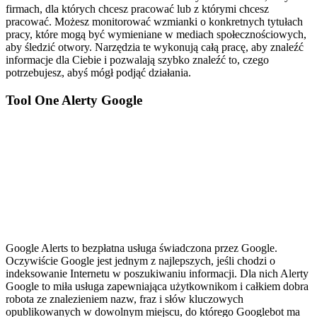
firmach, dla których chcesz pracować lub z którymi chcesz
pracować. Możesz monitorować wzmianki o konkretnych tytułach
pracy, które mogą być wymieniane w mediach społecznościowych,
aby śledzić otwory. Narzędzia te wykonują całą pracę, aby znaleźć
informacje dla Ciebie i pozwalają szybko znaleźć to, czego
potrzebujesz, abyś mógł podjąć działania.
Tool One Alerty Google
Google Alerts to bezpłatna usługa świadczona przez Google.
Oczywiście Google jest jednym z najlepszych, jeśli chodzi o
indeksowanie Internetu w poszukiwaniu informacji. Dla nich Alerty
Google to miła usługa zapewniająca użytkownikom i całkiem dobra
robota ze znalezieniem nazw, fraz i słów kluczowych
opublikowanych w dowolnym miejscu, do którego Googlebot ma