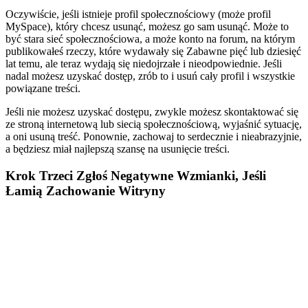
Oczywiście, jeśli istnieje profil społecznościowy (może profil
MySpace), który chcesz usunąć, możesz go sam usunąć. Może to
być stara sieć społecznościowa, a może konto na forum, na którym
publikowałeś rzeczy, które wydawały się Zabawne pięć lub dziesięć
lat temu, ale teraz wydają się niedojrzałe i nieodpowiednie. Jeśli
nadal możesz uzyskać dostęp, zrób to i usuń cały profil i wszystkie
powiązane treści.
Jeśli nie możesz uzyskać dostępu, zwykle możesz skontaktować się
ze stroną internetową lub siecią społecznościową, wyjaśnić sytuację,
a oni usuną treść. Ponownie, zachowaj to serdecznie i nieabrazyjnie,
a będziesz miał najlepszą szansę na usunięcie treści.
Krok Trzeci Zgłoś Negatywne Wzmianki, Jeśli
Łamią Zachowanie Witryny