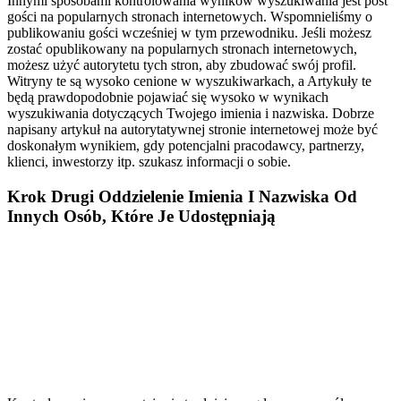
Innymi sposobami kontrolowania wyników wyszukiwania jest post
gości na popularnych stronach internetowych. Wspomnieliśmy o
publikowaniu gości wcześniej w tym przewodniku. Jeśli możesz
zostać opublikowany na popularnych stronach internetowych,
możesz użyć autorytetu tych stron, aby zbudować swój profil.
Witryny te są wysoko cenione w wyszukiwarkach, a Artykuły te
będą prawdopodobnie pojawiać się wysoko w wynikach
wyszukiwania dotyczących Twojego imienia i nazwiska. Dobrze
napisany artykuł na autorytatywnej stronie internetowej może być
doskonałym wynikiem, gdy potencjalni pracodawcy, partnerzy,
klienci, inwestorzy itp. szukasz informacji o sobie.
Krok Drugi Oddzielenie Imienia I Nazwiska Od
Innych Osób, Które Je Udostępniają