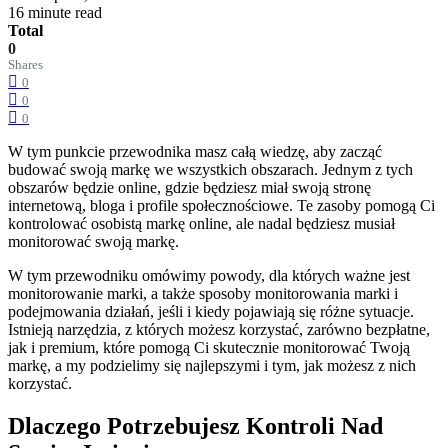
16 minute read
Total
0
Shares
0
0
0
W tym punkcie przewodnika masz całą wiedzę, aby zacząć
budować swoją markę we wszystkich obszarach. Jednym z tych
obszarów będzie online, gdzie będziesz miał swoją stronę
internetową, bloga i profile społecznościowe. Te zasoby pomogą Ci
kontrolować osobistą markę online, ale nadal będziesz musiał
monitorować swoją markę.
W tym przewodniku omówimy powody, dla których ważne jest
monitorowanie marki, a także sposoby monitorowania marki i
podejmowania działań, jeśli i kiedy pojawiają się różne sytuacje.
Istnieją narzędzia, z których możesz korzystać, zarówno bezpłatne,
jak i premium, które pomogą Ci skutecznie monitorować Twoją
markę, a my podzielimy się najlepszymi i tym, jak możesz z nich
korzystać.
Dlaczego Potrzebujesz Kontroli Nad