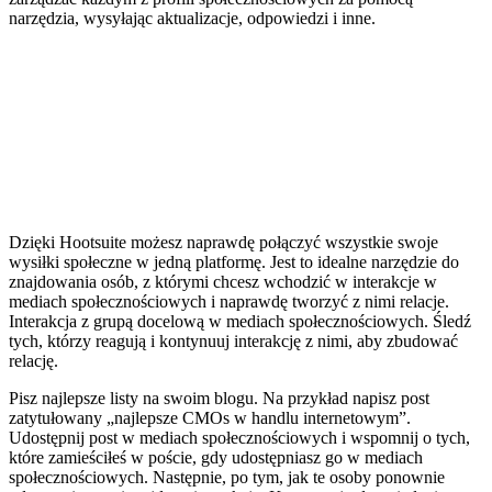
narzędzia, wysyłając aktualizacje, odpowiedzi i inne.
Dzięki Hootsuite możesz naprawdę połączyć wszystkie swoje
wysiłki społeczne w jedną platformę. Jest to idealne narzędzie do
znajdowania osób, z którymi chcesz wchodzić w interakcje w
mediach społecznościowych i naprawdę tworzyć z nimi relacje.
Interakcja z grupą docelową w mediach społecznościowych. Śledź
tych, którzy reagują i kontynuuj interakcję z nimi, aby zbudować
relację.
Pisz najlepsze listy na swoim blogu. Na przykład napisz post
zatytułowany „najlepsze CMOs w handlu internetowym”.
Udostępnij post w mediach społecznościowych i wspomnij o tych,
które zamieściłeś w poście, gdy udostępniasz go w mediach
społecznościowych. Następnie, po tym, jak te osoby ponownie