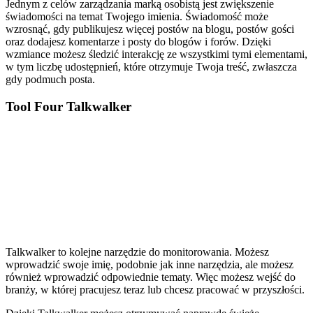
Jednym z celów zarządzania marką osobistą jest zwiększenie
świadomości na temat Twojego imienia. Świadomość może
wzrosnąć, gdy publikujesz więcej postów na blogu, postów gości
oraz dodajesz komentarze i posty do blogów i forów. Dzięki
wzmiance możesz śledzić interakcję ze wszystkimi tymi elementami,
w tym liczbę udostępnień, które otrzymuje Twoja treść, zwłaszcza
gdy podmuch posta.
Tool Four Talkwalker
Talkwalker to kolejne narzędzie do monitorowania. Możesz
wprowadzić swoje imię, podobnie jak inne narzędzia, ale możesz
również wprowadzić odpowiednie tematy. Więc możesz wejść do
branży, w której pracujesz teraz lub chcesz pracować w przyszłości.