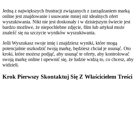
Jedną z największych frustracji związanych z zarządzaniem marką
online jest znajdowanie i usuwanie mniej niż idealnych ofert
wyszukiwania. Nikt nie jest doskonały i w dzisiejszym świecie jest
bardzo możliwe, że niepochlebne zdjęcie, film lub artykuł może
znaleźć się na szczycie wyników wyszukiwania.
Jeśli Wyszukasz swoje imię i znajdziesz wyniki, które mogą
potencjalnie uszkodzić twoją markę, będziesz chciał je usunąć. Oto
kroki, które możesz podjąć, aby usunąć te oferty, aby kontrolować
swoją markę online i upewnić się, że ludzie widzą to, co chcesz, aby
widzieli.
Krok Pierwszy Skontaktuj Się Z Właścicielem Treści