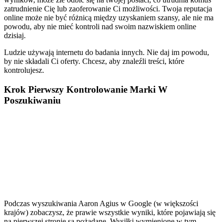
zatrudnienie Cię lub zaoferowanie Ci możliwości. Twoja reputacja
online może nie być różnicą między uzyskaniem szansy, ale nie ma
powodu, aby nie mieć kontroli nad swoim nazwiskiem online
dzisiaj.
Ludzie używają internetu do badania innych. Nie daj im powodu,
by nie składali Ci oferty. Chcesz, aby znaleźli treści, które
kontrolujesz.
Krok Pierwszy Kontrolowanie Marki W
Poszukiwaniu
Podczas wyszukiwania Aaron Agius w Google (w większości
krajów) zobaczysz, że prawie wszystkie wyniki, które pojawiają się
na pierwszej stronie są pożądane. Wysiłki wymienione w tym