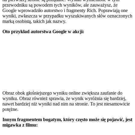
przewodniku są powodem tych wyników, ale zauważysz, że
Google wprowadziło autorstwo i fragmenty Rich. Poprawiają one
wyniki, zwłaszcza w przypadku wyszukiwanych słów oznaczonych
marką osobistą, takich jak nazwy.
Oto przykład autorstwa Google w akcji:
Obraz obok głośniejszego wyniku online zwiększa zaufanie do
wyniku. Obraz również sprawia, że wynik wyróżnia się bardziej,
nawet bardziej niż wyniki nad nim na stronie. To jest niesamowicie
potężne.
Innym fragmentem bogatym, który często może się pojawić, jest
migawka z filmu: