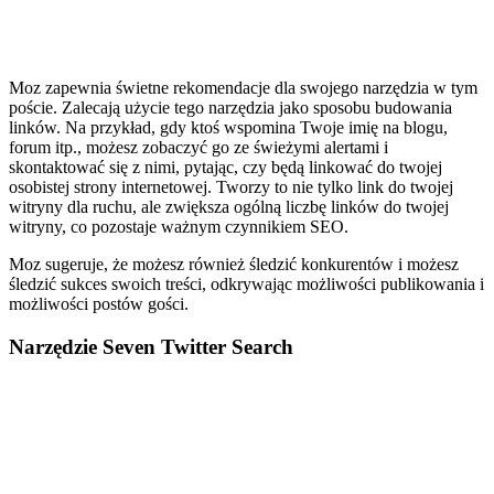
Moz zapewnia świetne rekomendacje dla swojego narzędzia w tym
poście. Zalecają użycie tego narzędzia jako sposobu budowania
linków. Na przykład, gdy ktoś wspomina Twoje imię na blogu,
forum itp., możesz zobaczyć go ze świeżymi alertami i
skontaktować się z nimi, pytając, czy będą linkować do twojej
osobistej strony internetowej. Tworzy to nie tylko link do twojej
witryny dla ruchu, ale zwiększa ogólną liczbę linków do twojej
witryny, co pozostaje ważnym czynnikiem SEO.
Moz sugeruje, że możesz również śledzić konkurentów i możesz
śledzić sukces swoich treści, odkrywając możliwości publikowania i
możliwości postów gości.
Narzędzie Seven Twitter Search