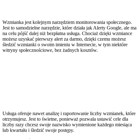
Wzmianka jest kolejnym narzędziem monitorowania społecznego.
Jest to samodzielne narzędzie, które działa jak Alerty Google, ale ma
na celu pójść dalej niż bezpłatna usługa. Chociaż dzięki wzmiance
możesz uzyskać pierwszy alert za darmo, dzięki czemu możesz
śledzić wzmianki o swoim imieniu w Internecie, w tym niektóre
witryny społecznościowe, bez żadnych kosztów.
Usługa oferuje nawet analizę i raportowanie liczby wzmianek, które
otrzymujesz. Jest to świetne, ponieważ pozwala ustawić cele dla
liczby razy chcesz swoje nazwisko wymienione każdego miesiąca
lub kwartału i śledzić swoje postępy.