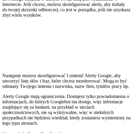
Internecie. Jeśli chcesz, możesz skonfigurować alerty, aby trafiały
do twojej skrzynki odbiorczej, co jest w porządku, jeśli nie uzyskasz
zbyt wielu wyników.
Następnie możesz skonfigurować I zmienić Alerty Google, aby
utworzyć listę słów i fraz, które chcesz monitorować. Mogą to być
odmiany Twojego imienia i nazwiska, nazw firm, tytułów pracy itp.
Alerty Google mają ograniczenia. Dostajesz tylko powiadomienia o
informacjach, do których Googlebot ma dostęp, więc informacje
znajdujące się za hasłami, na przykład w sieciach
społecznościowych, nie są wykrywalne, więc w niektórych
przypadkach nie będziesz wiedział, kiedy zostaniesz wymieniony na
tego typu stronach.