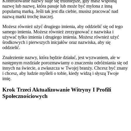
Kontrolowanie nazwy staje się trudniejsze, gdy masz wspólną
nazwę lub nazwę, która pasuje lub może być mylona z inną
popularną marką. Jeśli tak jest dla ciebie, musisz pracować nad
nazwą marki trochę inaczej.
Możesz również użyć drugiego imienia, aby oddzielić się od tego
samego imienia. Możesz również zrezygnować z nazwiska i
używać tylko imienia i drugiego imienia. Możesz również użyć
środkowych i pierwszych inicjałów oraz nazwiska, aby się
oddzielić.
Znalezienie nazwy, która będzie działać, jest wyzwaniem, ale w
następnym rozdziale porozmawiamy o znaczeniu odróżniania się od
innych na świecie, a zwłaszcza w Twojej branży. Chcesz być znany
i chcesz, aby ludzie myśleli o tobie, kiedy widzą i słyszą Twoje
imię.
Krok Trzeci Aktualizowanie Witryny I Profili
Społecznościowych