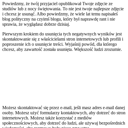
Powiedzmy, że twój przyjaciel opublikował Twoje zdjęcie ze
studiów lub z nocy świętowania. To nie jest twoje najlepsze zdjęcie
i chcesz je usunąć. Albo powiedzmy, że wiele lat temu napisałeś
blog polityczny na czyimś blogu, który był naprawdę rant i nie
sprawia, że wyglądasz dobrze dzisiaj.
Pierwszym krokiem do usunięcia tych negatywnych wyników jest
skontaktowanie się z właścicielami stron internetowych lub profili i
poproszenie ich o usunięcie treści. Wyjaśnij powód, dla którego
chcesz, aby zawartość została usunięta. Większość ludzi zrozumie.
Możesz skontaktować się przez e-mail, jeśli masz adres e-mail danej
osoby. Możesz użyć formularzy kontaktowych, aby dotrzeć do stron
internetowych. Możesz także korzystać z mediów
społecznościowych, aby dotrzeć do ludzi, ale używaj bezpośrednich