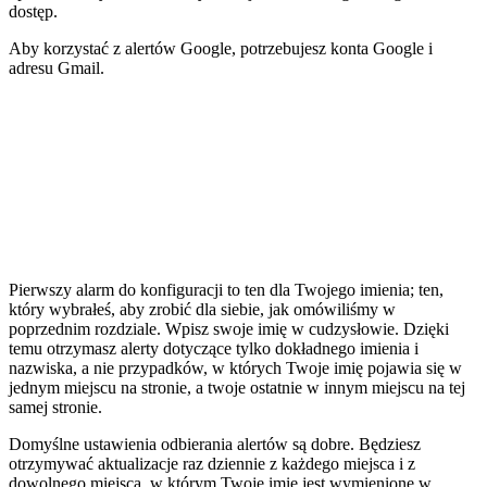
dostęp.
Aby korzystać z alertów Google, potrzebujesz konta Google i
adresu Gmail.
Pierwszy alarm do konfiguracji to ten dla Twojego imienia; ten,
który wybrałeś, aby zrobić dla siebie, jak omówiliśmy w
poprzednim rozdziale. Wpisz swoje imię w cudzysłowie. Dzięki
temu otrzymasz alerty dotyczące tylko dokładnego imienia i
nazwiska, a nie przypadków, w których Twoje imię pojawia się w
jednym miejscu na stronie, a twoje ostatnie w innym miejscu na tej
samej stronie.
Domyślne ustawienia odbierania alertów są dobre. Będziesz
otrzymywać aktualizacje raz dziennie z każdego miejsca i z
dowolnego miejsca, w którym Twoje imię jest wymienione w