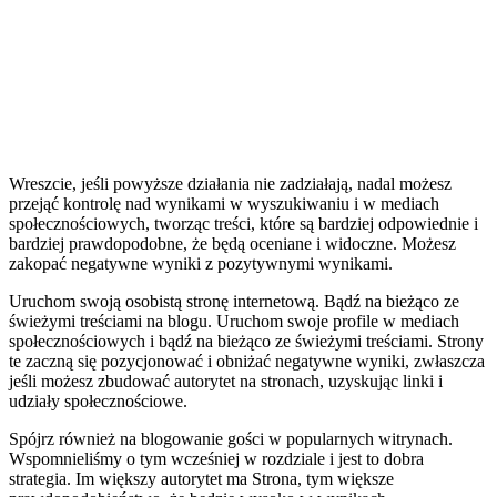
Wreszcie, jeśli powyższe działania nie zadziałają, nadal możesz
przejąć kontrolę nad wynikami w wyszukiwaniu i w mediach
społecznościowych, tworząc treści, które są bardziej odpowiednie i
bardziej prawdopodobne, że będą oceniane i widoczne. Możesz
zakopać negatywne wyniki z pozytywnymi wynikami.
Uruchom swoją osobistą stronę internetową. Bądź na bieżąco ze
świeżymi treściami na blogu. Uruchom swoje profile w mediach
społecznościowych i bądź na bieżąco ze świeżymi treściami. Strony
te zaczną się pozycjonować i obniżać negatywne wyniki, zwłaszcza
jeśli możesz zbudować autorytet na stronach, uzyskując linki i
udziały społecznościowe.
Spójrz również na blogowanie gości w popularnych witrynach.
Wspomnieliśmy o tym wcześniej w rozdziale i jest to dobra
strategia. Im większy autorytet ma Strona, tym większe