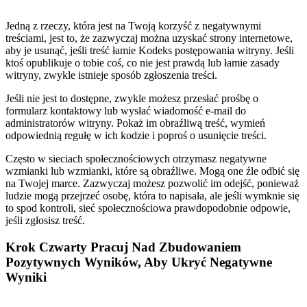
Jedną z rzeczy, która jest na Twoją korzyść z negatywnymi
treściami, jest to, że zazwyczaj można uzyskać strony internetowe,
aby je usunąć, jeśli treść łamie Kodeks postępowania witryny. Jeśli
ktoś opublikuje o tobie coś, co nie jest prawdą lub łamie zasady
witryny, zwykle istnieje sposób zgłoszenia treści.
Jeśli nie jest to dostępne, zwykle możesz przesłać prośbę o
formularz kontaktowy lub wysłać wiadomość e-mail do
administratorów witryny. Pokaż im obraźliwą treść, wymień
odpowiednią regułę w ich kodzie i poproś o usunięcie treści.
Często w sieciach społecznościowych otrzymasz negatywne
wzmianki lub wzmianki, które są obraźliwe. Mogą one źle odbić się
na Twojej marce. Zazwyczaj możesz pozwolić im odejść, ponieważ
ludzie mogą przejrzeć osobę, która to napisała, ale jeśli wymknie się
to spod kontroli, sieć społecznościowa prawdopodobnie odpowie,
jeśli zgłosisz treść.
Krok Czwarty Pracuj Nad Zbudowaniem
Pozytywnych Wyników, Aby Ukryć Negatywne
Wyniki