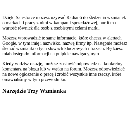
Dzięki Salesforce możesz używać Radian6 do śledzenia wzmianek
o markach i pracy z nimi w kampanii sprzedażowej, bur it ma
wartość również dla osób z osobistymi celami marki.
Możesz wprowadzić te same informacje, które chcesz w alertach
Google, w tym imię i nazwisko, nazwę firmy itp. Następnie możesz
śledzić wzmianki o tych słowach kluczowych i frazach. Będziesz
miał dostęp do informacji na pulpicie nawigacyjnym.
Kiedy widzisz okazję, możesz zostawić odpowiedź na konkretny
komentarz na blogu lub w wątku na forum. Możesz odpowiedzieć
na nowe ogłoszenie o pracę i zrobić wszystkie inne rzeczy, które
omawialiśmy w tym przewodniku.
Narzędzie Trzy Wzmianka