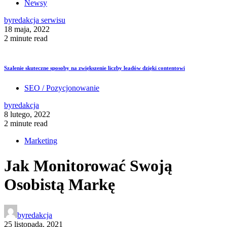
Newsy
by
redakcja serwisu
18 maja, 2022
2 minute read
Szalenie skuteczne sposoby na zwiększenie liczby leadów dzięki contentowi
SEO / Pozycjonowanie
by
redakcja
8 lutego, 2022
2 minute read
Marketing
Jak Monitorować Swoją
Osobistą Markę
by
redakcja
25 listopada, 2021