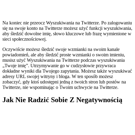
Na koniec nie przeocz Wyszukiwania na Twitterze. Po zalogowaniu
się na swoje konto na Twitterze możesz użyć funkcji wyszukiwania,
aby śledzić dowolne imię, słowo kluczowe lub frazę wymienione w
sieci społecznościowej.
Oczywiście możesz śledzić swoje wzmianki na swoim kanale
powiadomień, ale aby śledzić proste wzmianki o swoim imieniu,
musisz użyć Wyszukiwania na Twitterze podczas wyszukiwania
„Twoje imię”. Utrzymywanie go w cudzysłowie przywraca
dokładne wyniki dla Twojego zapytania. Możesz także wyszukiwać
adresy URL swojej witryny i bloga. W ten sposób możesz
zobaczyć, gdy ktoś udostępni jedną z twoich stron lub postów na
Twitterze, nie wspominając o Twoim uchwycie na Twitterze.
Jak Nie Radzić Sobie Z Negatywnością