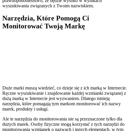
prawdopodobieństwo, że będzie wysoko w wynikach
wyszukiwania związanych z Twoim nazwiskiem.
Narzędzia, Które Pomogą Ci
Monitorować Twoją Markę
Duże marki muszą wiedzieć, co dzieje się z ich marką w Internecie.
Ręczne wyszukiwanie i znajdowanie każdej wzmianki związanej z
dużą marką w Internecie jest wyzwaniem. Dlatego istnieją
narzędzia, które pomagają tym markom monitorować ich nazwy
marek, produkty i usługi.
Ale te narzędzia do monitorowania nie są przeznaczone tylko dla
dużych marek. Osoby fizyczne mogą korzystać z tych narzędzi do
monitorowania wzmianek o nazwach i innych elementach, w tym