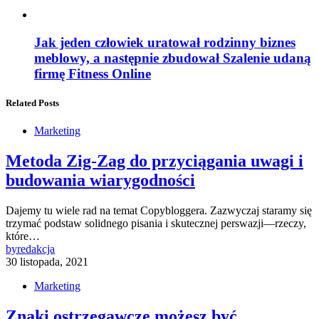
Jak jeden człowiek uratował rodzinny biznes
meblowy, a następnie zbudował Szalenie udaną
firmę Fitness Online
Related Posts
Marketing
Metoda Zig-Zag do przyciągania uwagi i
budowania wiarygodności
Dajemy tu wiele rad na temat Copybloggera. Zazwyczaj staramy się
trzymać podstaw solidnego pisania i skutecznej perswazji—rzeczy,
które…
by
redakcja
30 listopada, 2021
Marketing
Znaki ostrzegawcze możesz być