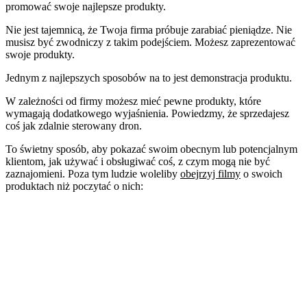
promować swoje najlepsze produkty.
Nie jest tajemnicą, że Twoja firma próbuje zarabiać pieniądze. Nie
musisz być zwodniczy z takim podejściem. Możesz zaprezentować
swoje produkty.
Jednym z najlepszych sposobów na to jest demonstracja produktu.
W zależności od firmy możesz mieć pewne produkty, które
wymagają dodatkowego wyjaśnienia. Powiedzmy, że sprzedajesz
coś jak zdalnie sterowany dron.
To świetny sposób, aby pokazać swoim obecnym lub potencjalnym
klientom, jak używać i obsługiwać coś, z czym mogą nie być
zaznajomieni. Poza tym ludzie woleliby
obejrzyj filmy
o swoich
produktach niż poczytać o nich: