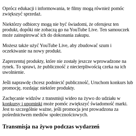
Oprócz edukacji i informowania, te filmy mogą również pomóc
zwiększyć sprzedaż.
Niektórzy odbiorcy mogą nie być świadomi, że oferujesz ten
produkt, dopóki nie zobaczą go na YouTube Live. Ten samouczek
może zainspirować ich do dokonania zakupu.
Możesz także użyć YouTube Live, aby zbudować szum i
oczekiwanie na nowy produkt.
Zaprezentuj produkty, które nie zostały jeszcze wprowadzone na
rynek. To sprawi, że publiczność z niecierpliwością czeka na ich
uwolnienie.
Jeśli naprawdę chcesz podniecić publiczność, Uruchom konkurs lub
promocję, rozdając niektóre produkty.
Zachęcanie widzów z transmisji wideo na żywo do udziału w
konkursy i upominki
może pomóc zwiększyć świadomość marki.
Jest to szczególnie ważne, jeśli promocja jest prowadzona za
pośrednictwem mediów społecznościowych.
Transmisja na żywo podczas wydarzeń