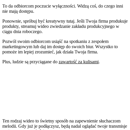
To da odbiorcom poczucie wyłączności. Widzą coś, do czego inni
nie mają dostępu.
Ponownie, spróbuj być kreatywny tutaj. Jeśli Twoja firma produkuje
produkty, streamuj wideo zwiedzanie zakładu produkcyjnego w
ciągu dnia roboczego.
Pozwól swoim odbiorcom usiąść na spotkaniu z zespołem
marketingowym lub daj im dostęp do swoich biur. Wszystko to
pomoże im lepiej zrozumieć, jak działa Twoja firma.
Plus, ludzie są przyciągane do
zawartość za kulisami
.
Ten rodzaj wideo to świetny sposób na zapewnienie słuchaczom
melodii. Gdy już je podłączysz, będą nadal oglądać twoje transmisje