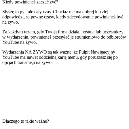
Kiedy powinieneś zacząć żyć?
Słyszę to pytanie cały czas. Chociaż nie ma dobrej lub złej
odpowiedzi, są pewne czasy, kiedy zdecydowanie powinieneś być
na żywo.
Za każdym razem, gdy Twoja firma działa, hostuje lub uczestniczy
w wydarzeniu, powinieneś przesyłać je strumieniowo do odbiorców
YouTube na żywo.
Wydarzenia NA ŻYWO są tak ważne, że Pulpit Nawigacyjny
YouTube ma nawet oddzielną kartę menu, gdy poruszasz się po
opcjach transmisji na żywo.
Dlaczego to takie ważne?