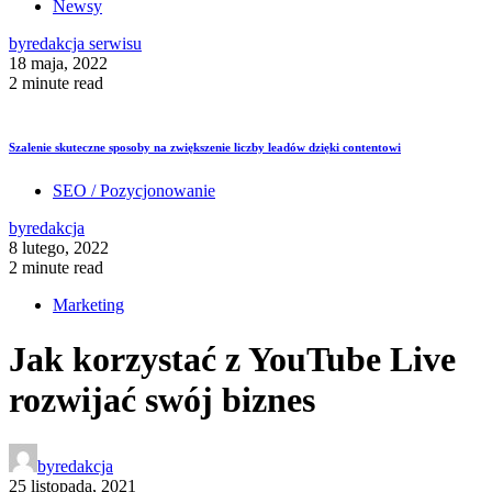
Newsy
by
redakcja serwisu
18 maja, 2022
2 minute read
Szalenie skuteczne sposoby na zwiększenie liczby leadów dzięki contentowi
SEO / Pozycjonowanie
by
redakcja
8 lutego, 2022
2 minute read
Marketing
Jak korzystać z YouTube Live
rozwijać swój biznes
by
redakcja
25 listopada, 2021