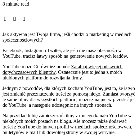
8 minute read
Jak aktywna jest Twoja firma, jeśli chodzi o marketing w mediach
społecznościowych?
Facebook, Instagram i Twitter, ale jeśli nie masz obecności w
YouTube, tracisz łatwy sposób na
generowanie nowych leadów
.
YouTube może Ci również pomóc
Zarabiaj więcej od swoich
dotychczasowych klientów
. Ostatecznie jest to jedna z moich
ulubionych platform do rozwijania firmy.
Jednym z powodów, dla których kocham YouTube, jest to, że łatwo
jest zmienić przeznaczenie treści za pomocą niego. Zamiast tworzyć
te same filmy dla wszystkich platform, możesz najpierw przesłać je
do YouTube, a następnie udostępnić na innych stronach.
Na przykład lubię zamieszczać filmy z mojego kanału YouTube w
niektórych moich postach na blogu. Ale możesz także dodawać
treści z YouTube do innych profili w mediach społecznościowych,
biuletynów e-mail lub dowolnej strony w swojej witrynie.