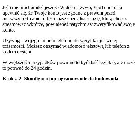
Jeśli nie uruchomiłeś jeszcze Wideo na żywo, YouTube musi
upewnić się, że Twoje konto jest zgodne z prawem przed
pierwszym streamem. Jeśli masz specjalną okazję, którą chcesz
streamować wkrótce, powinieneś natychmiast zweryfikować swoje
konto.
Używają Twojego numeru telefonu do weryfikacji Twojej
tożsamości. Możesz otrzymać wiadomość tekstową lub telefon z
kodem dostępu.
W większości przypadków powinno to być dość szybkie, ale może
to potrwać do 24 godzin.
Krok # 2: Skonfiguruj oprogramowanie do kodowania