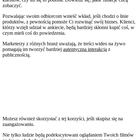
zobaczyć.
Pozwalając swoim odbiorcom wnieść wkład, jeśli chodzi o linie
produktów, z pewnością pomoże Ci rozwinąć swój biznes. Klienci,
którzy wzięli udział w ankiecie, będą bardziej skłonni kupić coś, w
czym mieli coś do powiedzenia.
Marketerzy z różnych branż uważają, że treści wideo na żywo
pomagają im tworzyć bardziej
autentyczna interakcja
z
publicznością.
Możesz również skorzystać z tej korzyści, jeśli skupisz się na
zaangażowaniu.
Nie tylko ludzie będą podekscytowani oglądaniem Twoich filmów