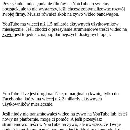
Przesyłanie i udostępnianie filmów na YouTube to świetny
początek, ale to nie wystarczy, jeśli chcesz zoptymalizować rozwój
swojej firmy. Musisz również
skok na żywo wideo bandwagon
.
YouTube ma więcej niż
1,5 miliarda aktywnych użytkowników
miesięcznie
. Jeśli chodzi o
przesyłanie strumieniowe treści wideo na
żywo
, jest to jedna z najpopularniejszych dostępnych opcji.
YouTube Live jest drugi na liście, o marginalną kwotę, tylko do
Facebooka, który ma więcej niż
2 miliardy
aktywnych
użytkowników miesięcznie.
Jeśli nigdy nie transmitowałeś wideo na żywo na YouTube lub jesteś
nowy na platformie, mogę ci pomóc. A jeśli przesyłasz
strumieniowo treści w YouTube na żywo, ale uważasz, że Twoje
podejście może wymagać poprawy, jest to idealny przewodnik dla