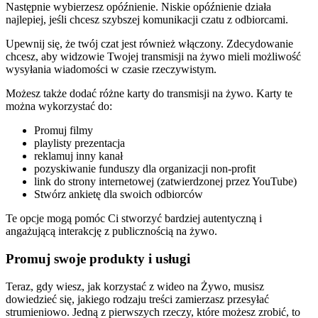
Następnie wybierzesz opóźnienie. Niskie opóźnienie działa
najlepiej, jeśli chcesz szybszej komunikacji czatu z odbiorcami.
Upewnij się, że twój czat jest również włączony. Zdecydowanie
chcesz, aby widzowie Twojej transmisji na żywo mieli możliwość
wysyłania wiadomości w czasie rzeczywistym.
Możesz także dodać różne karty do transmisji na żywo. Karty te
można wykorzystać do:
Promuj filmy
playlisty prezentacja
reklamuj inny kanał
pozyskiwanie funduszy dla organizacji non-profit
link do strony internetowej (zatwierdzonej przez YouTube)
Stwórz ankietę dla swoich odbiorców
Te opcje mogą pomóc Ci stworzyć bardziej autentyczną i
angażującą interakcję z publicznością na żywo.
Promuj swoje produkty i usługi
Teraz, gdy wiesz, jak korzystać z wideo na Żywo, musisz
dowiedzieć się, jakiego rodzaju treści zamierzasz przesyłać
strumieniowo. Jedną z pierwszych rzeczy, które możesz zrobić, to