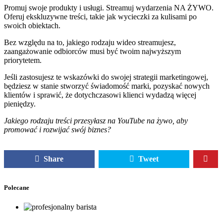
Promuj swoje produkty i usługi. Streamuj wydarzenia NA ŻYWO.
Oferuj ekskluzywne treści, takie jak wycieczki za kulisami po
swoich obiektach.
Bez względu na to, jakiego rodzaju wideo streamujesz,
zaangażowanie odbiorców musi być twoim najwyższym
priorytetem.
Jeśli zastosujesz te wskazówki do swojej strategii marketingowej,
będziesz w stanie stworzyć świadomość marki, pozyskać nowych
klientów i sprawić, że dotychczasowi klienci wydadzą więcej
pieniędzy.
Jakiego rodzaju treści przesyłasz na YouTube na żywo, aby
promować i rozwijać swój biznes?
Share
Tweet
Polecane