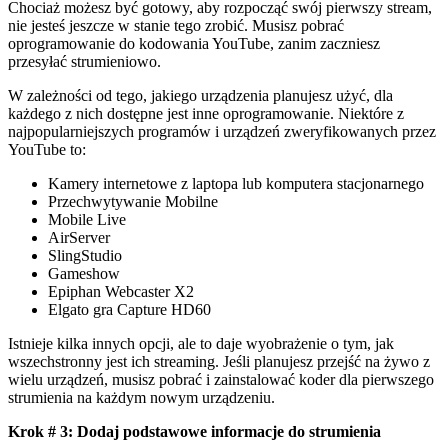
Chociaż możesz być gotowy, aby rozpocząć swój pierwszy stream,
nie jesteś jeszcze w stanie tego zrobić. Musisz pobrać
oprogramowanie do kodowania YouTube, zanim zaczniesz
przesyłać strumieniowo.
W zależności od tego, jakiego urządzenia planujesz użyć, dla
każdego z nich dostępne jest inne oprogramowanie. Niektóre z
najpopularniejszych programów i urządzeń zweryfikowanych przez
YouTube to:
Kamery internetowe z laptopa lub komputera stacjonarnego
Przechwytywanie Mobilne
Mobile Live
AirServer
SlingStudio
Gameshow
Epiphan Webcaster X2
Elgato gra Capture HD60
Istnieje kilka innych opcji, ale to daje wyobrażenie o tym, jak
wszechstronny jest ich streaming. Jeśli planujesz przejść na żywo z
wielu urządzeń, musisz pobrać i zainstalować koder dla pierwszego
strumienia na każdym nowym urządzeniu.
Krok # 3: Dodaj podstawowe informacje do strumienia