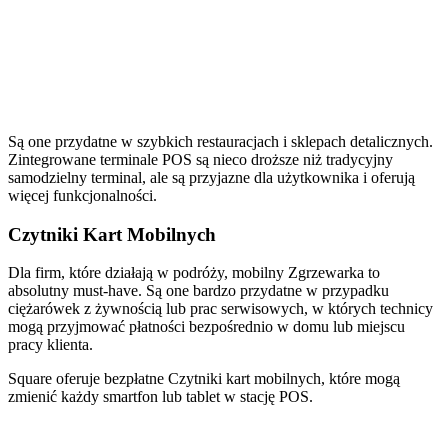
Są one przydatne w szybkich restauracjach i sklepach detalicznych.
Zintegrowane terminale POS są nieco droższe niż tradycyjny
samodzielny terminal, ale są przyjazne dla użytkownika i oferują
więcej funkcjonalności.
Czytniki Kart Mobilnych
Dla firm, które działają w podróży, mobilny Zgrzewarka to
absolutny must-have. Są one bardzo przydatne w przypadku
ciężarówek z żywnością lub prac serwisowych, w których technicy
mogą przyjmować płatności bezpośrednio w domu lub miejscu
pracy klienta.
Square oferuje bezpłatne Czytniki kart mobilnych, które mogą
zmienić każdy smartfon lub tablet w stację POS.