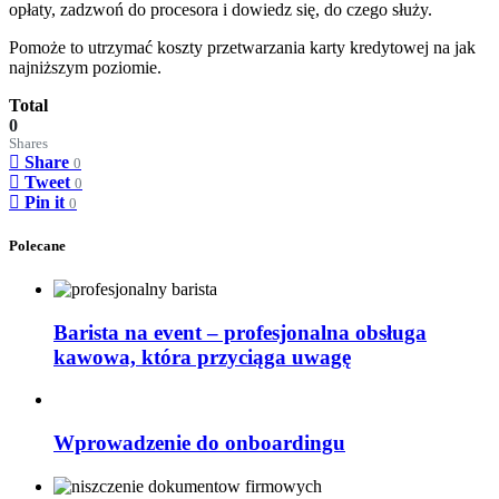
opłaty, zadzwoń do procesora i dowiedz się, do czego służy.
Pomoże to utrzymać koszty przetwarzania karty kredytowej na jak
najniższym poziomie.
Total
0
Shares
Share
0
Tweet
0
Pin it
0
Polecane
Barista na event – profesjonalna obsługa
kawowa, która przyciąga uwagę
Wprowadzenie do onboardingu