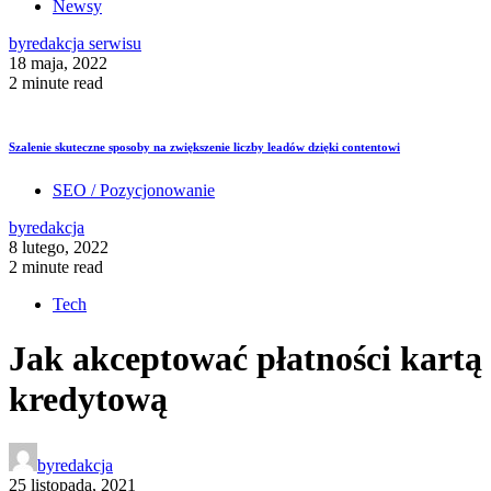
Newsy
by
redakcja serwisu
18 maja, 2022
2 minute read
Szalenie skuteczne sposoby na zwiększenie liczby leadów dzięki contentowi
SEO / Pozycjonowanie
by
redakcja
8 lutego, 2022
2 minute read
Tech
Jak akceptować płatności kartą
kredytową
by
redakcja
25 listopada, 2021