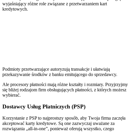
wyjaśniający różne role związane z przetwarzaniem kart
kredytowych.
Podmioty przetwarzające autoryzują transakcje i ułatwiają
przekazywanie środków z banku emitującego do sprzedawcy.
Ale procesory płatności mają różne kształty i rozmiary. Przyjrzyjmy
się bliżej rodzajom firm obsługujących płatności, z których możesz
wybierać.
Dostawcy Usług Płatniczych (PSP)
Korzystanie z PSP to najprostszy sposób, aby Twoja firma zaczęła
akceptować karty kredytowe. Są one zazwyczaj uważane za
rozwiązania „all-in-one”, ponieważ oferują wszystko, czego