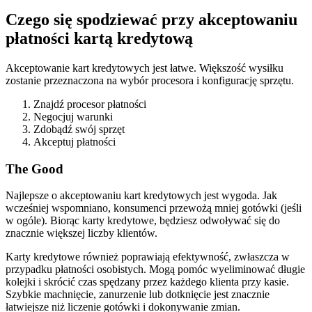
Czego się spodziewać przy akceptowaniu
płatności kartą kredytową
Akceptowanie kart kredytowych jest łatwe. Większość wysiłku
zostanie przeznaczona na wybór procesora i konfigurację sprzętu.
Znajdź procesor płatności
Negocjuj warunki
Zdobądź swój sprzęt
Akceptuj płatności
The Good
Najlepsze o akceptowaniu kart kredytowych jest wygoda. Jak
wcześniej wspomniano, konsumenci przewożą mniej gotówki (jeśli
w ogóle). Biorąc karty kredytowe, będziesz odwoływać się do
znacznie większej liczby klientów.
Karty kredytowe również poprawiają efektywność, zwłaszcza w
przypadku płatności osobistych. Mogą pomóc wyeliminować długie
kolejki i skrócić czas spędzany przez każdego klienta przy kasie.
Szybkie machnięcie, zanurzenie lub dotknięcie jest znacznie
łatwiejsze niż liczenie gotówki i dokonywanie zmian.