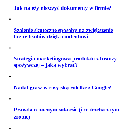
Jak należy niszczyć dokumenty w firmie?
Szalenie skuteczne sposoby na zwiększenie
liczby leadów dzięki contentowi
Strategia marketingowa produktu z branży
spożywczej – jaką wybrać?
Nadal grasz w rosyjską ruletkę z Google?
Prawda o nocnym sukcesie (i co trzeba z tym
zrobić)