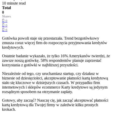
10 minute read
Total
0
Shares
0
0
0
Gotówka powoli staje się przestarzała. Trend bezgotówkowy
zmusza coraz więcej firm do rozpoczęcia przyjmowania kredytów
kredytowych.
Ostatnie badanie wykazało, że tylko 16% Amerykanów twierdzi, że
zawsze noszą gotówkę. 58% respondentów planuje zaprzestać
korzystania z gotówki w najbliższej przyszłości.
Niezależnie od tego, czy uruchamiasz startup, czy działasz w
biznesie od dziesięcioleci, akceptowanie płatności kartą kredytową
stało się kluczowe w dzisiejszych czasach. W przypadku firm
internetowych i sklepów ecommerce Karty kredytowe są jedynym
rozsądnym sposobem na otrzymanie zapłaty.
Gotowy, aby zacząć? Nauczę cię, jak zacząć akceptować płatności
kartą kredytową dla Twojej firmy w zaledwie kilku prostych
krokach.