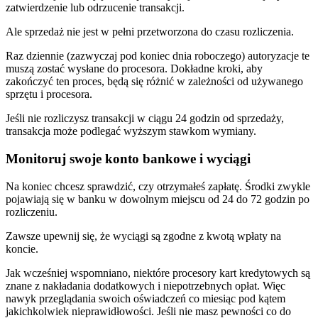
zatwierdzenie lub odrzucenie transakcji.
Ale sprzedaż nie jest w pełni przetworzona do czasu rozliczenia.
Raz dziennie (zazwyczaj pod koniec dnia roboczego) autoryzacje te
muszą zostać wysłane do procesora. Dokładne kroki, aby
zakończyć ten proces, będą się różnić w zależności od używanego
sprzętu i procesora.
Jeśli nie rozliczysz transakcji w ciągu 24 godzin od sprzedaży,
transakcja może podlegać wyższym stawkom wymiany.
Monitoruj swoje konto bankowe i wyciągi
Na koniec chcesz sprawdzić, czy otrzymałeś zapłatę. Środki zwykle
pojawiają się w banku w dowolnym miejscu od 24 do 72 godzin po
rozliczeniu.
Zawsze upewnij się, że wyciągi są zgodne z kwotą wpłaty na
koncie.
Jak wcześniej wspomniano, niektóre procesory kart kredytowych są
znane z nakładania dodatkowych i niepotrzebnych opłat. Więc
nawyk przeglądania swoich oświadczeń co miesiąc pod kątem
jakichkolwiek nieprawidłowości. Jeśli nie masz pewności co do