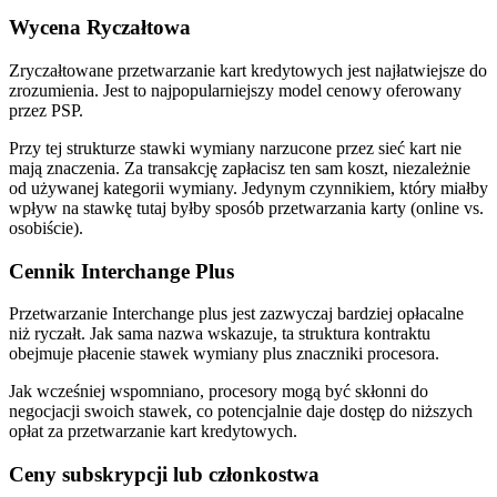
Wycena Ryczałtowa
Zryczałtowane przetwarzanie kart kredytowych jest najłatwiejsze do
zrozumienia. Jest to najpopularniejszy model cenowy oferowany
przez PSP.
Przy tej strukturze stawki wymiany narzucone przez sieć kart nie
mają znaczenia. Za transakcję zapłacisz ten sam koszt, niezależnie
od używanej kategorii wymiany. Jedynym czynnikiem, który miałby
wpływ na stawkę tutaj byłby sposób przetwarzania karty (online vs.
osobiście).
Cennik Interchange Plus
Przetwarzanie Interchange plus jest zazwyczaj bardziej opłacalne
niż ryczałt. Jak sama nazwa wskazuje, ta struktura kontraktu
obejmuje płacenie stawek wymiany plus znaczniki procesora.
Jak wcześniej wspomniano, procesory mogą być skłonni do
negocjacji swoich stawek, co potencjalnie daje dostęp do niższych
opłat za przetwarzanie kart kredytowych.
Ceny subskrypcji lub członkostwa