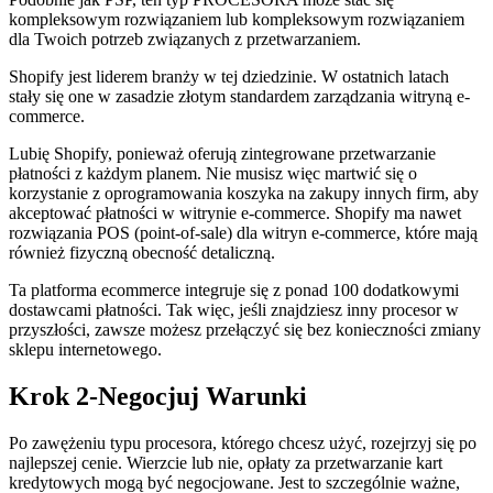
kompleksowym rozwiązaniem lub kompleksowym rozwiązaniem
dla Twoich potrzeb związanych z przetwarzaniem.
Shopify jest liderem branży w tej dziedzinie. W ostatnich latach
stały się one w zasadzie złotym standardem zarządzania witryną e-
commerce.
Lubię Shopify, ponieważ oferują zintegrowane przetwarzanie
płatności z każdym planem. Nie musisz więc martwić się o
korzystanie z oprogramowania koszyka na zakupy innych firm, aby
akceptować płatności w witrynie e-commerce. Shopify ma nawet
rozwiązania POS (point-of-sale) dla witryn e-commerce, które mają
również fizyczną obecność detaliczną.
Ta platforma ecommerce integruje się z ponad 100 dodatkowymi
dostawcami płatności. Tak więc, jeśli znajdziesz inny procesor w
przyszłości, zawsze możesz przełączyć się bez konieczności zmiany
sklepu internetowego.
Krok 2-Negocjuj Warunki
Po zawężeniu typu procesora, którego chcesz użyć, rozejrzyj się po
najlepszej cenie. Wierzcie lub nie, opłaty za przetwarzanie kart
kredytowych mogą być negocjowane. Jest to szczególnie ważne,