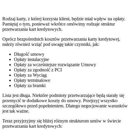
Rodzaj karty, z której korzysta klient, będzie miał wpływ na opłaty.
Pamiętaj o tym, ponieważ wkrótce omówimy rodzaje struktur
przetwarzania kart kredytowych.
Oprócz bezpośrednich kosztów przetwarzania karty kredytowej,
należy również wziąć pod uwagę takie czynniki, jak:
Długość umowy
Opłaty instalacyjne
Opłaty za wcześniejsze rozwiązanie Umowy
Opłaty za zgodność z PCI
Opłaty za Wyciąg
Opłaty terminalowe
Opłaty za bramki
Lista jest długa. Niektóre podmioty przetwarzające będą starały się
przemycić te dodatkowe koszty do umowy. Przejrzyj wszystko
szczegółowo przed popełnieniem. Dlatego negocjowanie warunków
jest tak ważne.
Teraz przyjrzyjmy się bliżej różnym strukturom umów w świecie
przetwarzania kart kredytowych: