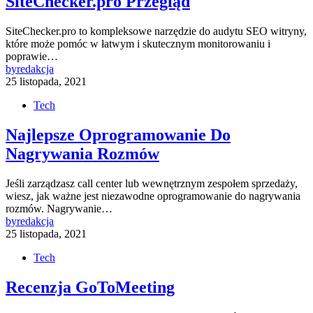
SiteChecker.pro Przegląd
SiteChecker.pro to kompleksowe narzędzie do audytu SEO witryny,
które może pomóc w łatwym i skutecznym monitorowaniu i
poprawie…
by
redakcja
25 listopada, 2021
Tech
Najlepsze Oprogramowanie Do
Nagrywania Rozmów
Jeśli zarządzasz call center lub wewnętrznym zespołem sprzedaży,
wiesz, jak ważne jest niezawodne oprogramowanie do nagrywania
rozmów. Nagrywanie…
by
redakcja
25 listopada, 2021
Tech
Recenzja GoToMeeting