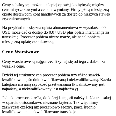
Ceny subskrypcji można najlepiej opisać jako hybrydę między
cenami ryczałtowymi a cenami wymiany. Firmy płacą miesięczną
opłatę dostawcom kont handlowych za dostęp do niższych stawek
zryczałtowanych.
Na przykład miesięczna opłata abonamentowa w wysokości 99
USD może dać ci dostęp do 0,07 USD plus opłata interchange za
transakcję. Procesor pobiera niższe marże, ale nadal pobiera
miesięczną opłatę członkowską.
Ceny Warstwowe
Ceny warstwowe są najgorsze. Trzymaj się od tego z daleka za
wszelką cenę.
Dzięki tej strukturze cen procesor pobiera trzy różne stawki-
kwalifikowaną, średnio kwalifikowaną i niekwalifikowaną. Każda
kategoria ma inną szybkość przetwarzania (kwalifikowany jest
najtańszy, a niekwalifikowany jest najdroższy).
Jednak procesor określa, do której kategorii należy każda transakcja,
w oparciu o stosunkowo nieznane kryteria. Tak więc firmy
zazwyczaj częściej niż początkowo sądziły, płacą średnio
kwalifikowane i niekwalifikowane transakcje.