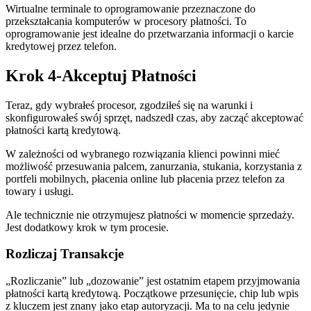
Wirtualne terminale to oprogramowanie przeznaczone do
przekształcania komputerów w procesory płatności. To
oprogramowanie jest idealne do przetwarzania informacji o karcie
kredytowej przez telefon.
Krok 4-Akceptuj Płatności
Teraz, gdy wybrałeś procesor, zgodziłeś się na warunki i
skonfigurowałeś swój sprzęt, nadszedł czas, aby zacząć akceptować
płatności kartą kredytową.
W zależności od wybranego rozwiązania klienci powinni mieć
możliwość przesuwania palcem, zanurzania, stukania, korzystania z
portfeli mobilnych, płacenia online lub płacenia przez telefon za
towary i usługi.
Ale technicznie nie otrzymujesz płatności w momencie sprzedaży.
Jest dodatkowy krok w tym procesie.
Rozliczaj Transakcje
„Rozliczanie” lub „dozowanie” jest ostatnim etapem przyjmowania
płatności kartą kredytową. Początkowe przesunięcie, chip lub wpis
z kluczem jest znany jako etap autoryzacji. Ma to na celu jedynie