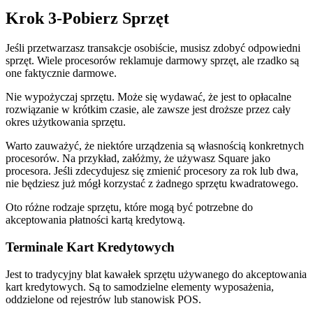
Krok 3-Pobierz Sprzęt
Jeśli przetwarzasz transakcje osobiście, musisz zdobyć odpowiedni
sprzęt. Wiele procesorów reklamuje darmowy sprzęt, ale rzadko są
one faktycznie darmowe.
Nie wypożyczaj sprzętu. Może się wydawać, że jest to opłacalne
rozwiązanie w krótkim czasie, ale zawsze jest droższe przez cały
okres użytkowania sprzętu.
Warto zauważyć, że niektóre urządzenia są własnością konkretnych
procesorów. Na przykład, załóżmy, że używasz Square jako
procesora. Jeśli zdecydujesz się zmienić procesory za rok lub dwa,
nie będziesz już mógł korzystać z żadnego sprzętu kwadratowego.
Oto różne rodzaje sprzętu, które mogą być potrzebne do
akceptowania płatności kartą kredytową.
Terminale Kart Kredytowych
Jest to tradycyjny blat kawałek sprzętu używanego do akceptowania
kart kredytowych. Są to samodzielne elementy wyposażenia,
oddzielone od rejestrów lub stanowisk POS.