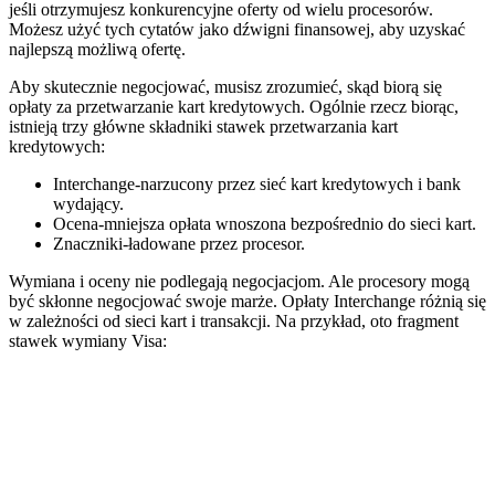
jeśli otrzymujesz konkurencyjne oferty od wielu procesorów.
Możesz użyć tych cytatów jako dźwigni finansowej, aby uzyskać
najlepszą możliwą ofertę.
Aby skutecznie negocjować, musisz zrozumieć, skąd biorą się
opłaty za przetwarzanie kart kredytowych. Ogólnie rzecz biorąc,
istnieją trzy główne składniki stawek przetwarzania kart
kredytowych:
Interchange-narzucony przez sieć kart kredytowych i bank
wydający.
Ocena-mniejsza opłata wnoszona bezpośrednio do sieci kart.
Znaczniki-ładowane przez procesor.
Wymiana i oceny nie podlegają negocjacjom. Ale procesory mogą
być skłonne negocjować swoje marże. Opłaty Interchange różnią się
w zależności od sieci kart i transakcji. Na przykład, oto fragment
stawek wymiany Visa: