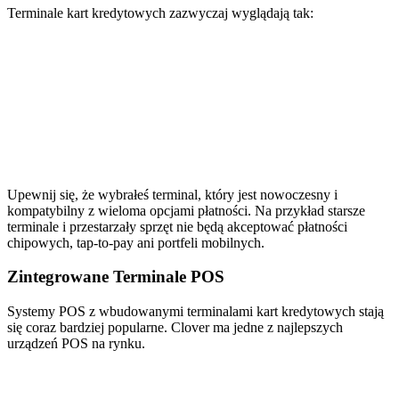
Terminale kart kredytowych zazwyczaj wyglądają tak:
Upewnij się, że wybrałeś terminal, który jest nowoczesny i
kompatybilny z wieloma opcjami płatności. Na przykład starsze
terminale i przestarzały sprzęt nie będą akceptować płatności
chipowych, tap-to-pay ani portfeli mobilnych.
Zintegrowane Terminale POS
Systemy POS z wbudowanymi terminalami kart kredytowych stają
się coraz bardziej popularne. Clover ma jedne z najlepszych
urządzeń POS na rynku.