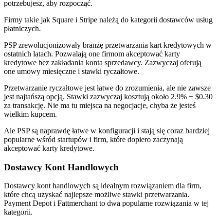
potrzebujesz, aby rozpocząć.
Firmy takie jak Square i Stripe należą do kategorii dostawców usług
płatniczych.
PSP zrewolucjonizowały branżę przetwarzania kart kredytowych w
ostatnich latach. Pozwalają one firmom akceptować karty
kredytowe bez zakładania konta sprzedawcy. Zazwyczaj oferują
one umowy miesięczne i stawki ryczałtowe.
Przetwarzanie ryczałtowe jest łatwe do zrozumienia, ale nie zawsze
jest najtańszą opcją. Stawki zazwyczaj kosztują około 2.9% + $0.30
za transakcję. Nie ma tu miejsca na negocjacje, chyba że jesteś
wielkim kupcem.
Ale PSP są naprawdę łatwe w konfiguracji i stają się coraz bardziej
popularne wśród startupów i firm, które dopiero zaczynają
akceptować karty kredytowe.
Dostawcy Kont Handlowych
Dostawcy kont handlowych są idealnym rozwiązaniem dla firm,
które chcą uzyskać najlepsze możliwe stawki przetwarzania.
Payment Depot i Fattmerchant to dwa popularne rozwiązania w tej
kategorii.