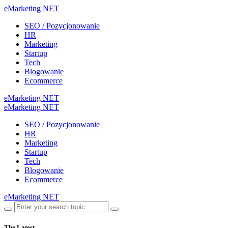
eMarketing NET
SEO / Pozycjonowanie
HR
Marketing
Startup
Tech
Blogowanie
Ecommerce
eMarketing NET
eMarketing NET
SEO / Pozycjonowanie
HR
Marketing
Startup
Tech
Blogowanie
Ecommerce
eMarketing NET
The Latest