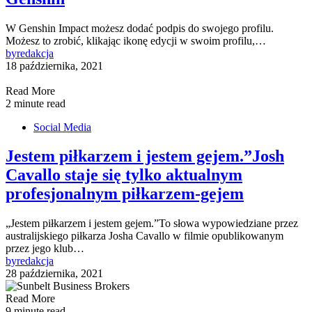
W Genshin Impact możesz dodać podpis do swojego profilu.
Możesz to zrobić, klikając ikonę edycji w swoim profilu,…
by
redakcja
18 października, 2021
Read More
2 minute read
Social Media
Jestem piłkarzem i jestem gejem.”Josh
Cavallo staje się tylko aktualnym
profesjonalnym piłkarzem-gejem
„Jestem piłkarzem i jestem gejem.”To słowa wypowiedziane przez
australijskiego piłkarza Josha Cavallo w filmie opublikowanym
przez jego klub…
by
redakcja
28 października, 2021
Read More
9 minute read