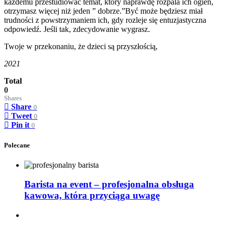
każdemu przestudiować temat, który naprawdę rozpala ich ogień,
otrzymasz więcej niż jeden ” dobrze.”Być może będziesz miał
trudności z powstrzymaniem ich, gdy rozleje się entuzjastyczna
odpowiedź. Jeśli tak, zdecydowanie wygrasz.
Twoje w przekonaniu, że dzieci są przyszłością,
2021
Total
0
Shares
Share
0
Tweet
0
Pin it
0
Polecane
Barista na event – profesjonalna obsługa
kawowa, która przyciąga uwagę