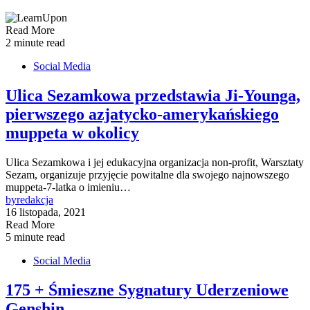
Read More
2 minute read
Social Media
Ulica Sezamkowa przedstawia Ji-Younga,
pierwszego azjatycko-amerykańskiego
muppeta w okolicy
Ulica Sezamkowa i jej edukacyjna organizacja non-profit, Warsztaty
Sezam, organizuje przyjęcie powitalne dla swojego najnowszego
muppeta-7-latka o imieniu…
by
redakcja
16 listopada, 2021
Read More
5 minute read
Social Media
175 + Śmieszne Sygnatury Uderzeniowe
Genshin