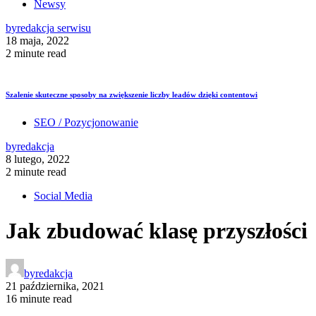
Newsy
by
redakcja serwisu
18 maja, 2022
2 minute read
Szalenie skuteczne sposoby na zwiększenie liczby leadów dzięki contentowi
SEO / Pozycjonowanie
by
redakcja
8 lutego, 2022
2 minute read
Social Media
Jak zbudować klasę przyszłości
by
redakcja
21 października, 2021
16 minute read