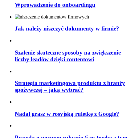
Wprowadzenie do onboardingu
Jak należy niszczyć dokumenty w firmie?
Szalenie skuteczne sposoby na zwiększenie
liczby leadów dzięki contentowi
Strategia marketingowa produktu z branży
spożywczej – jaką wybrać?
Nadal grasz w rosyjską ruletkę z Google?
Prawda o nocnym sukcesie (i co trzeba z tym