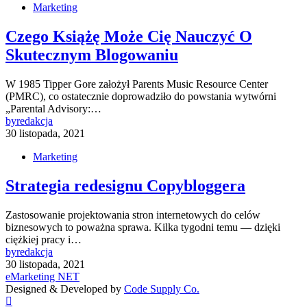
Marketing
Czego Książę Może Cię Nauczyć O
Skutecznym Blogowaniu
W 1985 Tipper Gore założył Parents Music Resource Center
(PMRC), co ostatecznie doprowadziło do powstania wytwórni
„Parental Advisory:…
by
redakcja
30 listopada, 2021
Marketing
Strategia redesignu Copybloggera
Zastosowanie projektowania stron internetowych do celów
biznesowych to poważna sprawa. Kilka tygodni temu — dzięki
ciężkiej pracy i…
by
redakcja
30 listopada, 2021
eMarketing NET
Designed & Developed by
Code Supply Co.