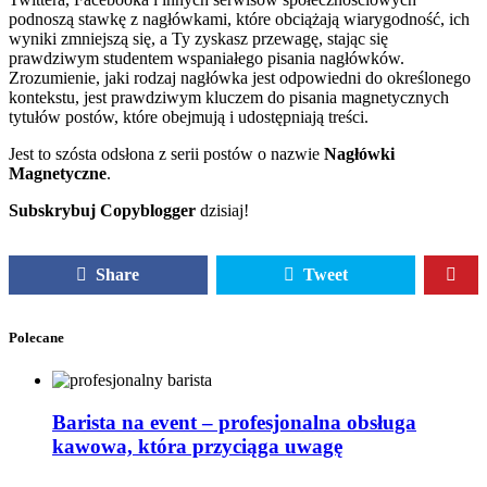
podnoszą stawkę z nagłówkami, które obciążają wiarygodność, ich
wyniki zmniejszą się, a Ty zyskasz przewagę, stając się
prawdziwym studentem wspaniałego pisania nagłówków.
Zrozumienie, jaki rodzaj nagłówka jest odpowiedni do określonego
kontekstu, jest prawdziwym kluczem do pisania magnetycznych
tytułów postów, które obejmują i udostępniają treści.
Jest to szósta odsłona z serii postów o nazwie
Nagłówki
Magnetyczne
.
Subskrybuj Copyblogger
dzisiaj!
Share
Tweet
Polecane
Barista na event – profesjonalna obsługa
kawowa, która przyciąga uwagę