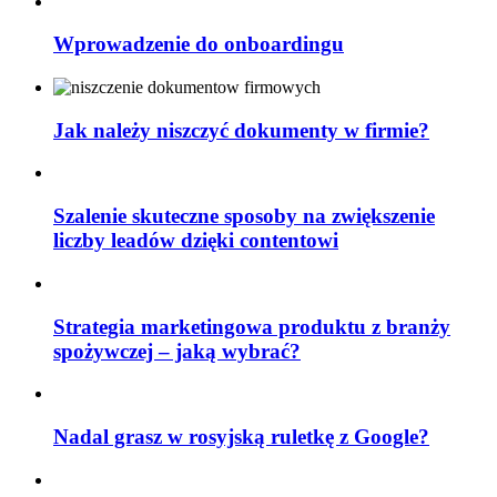
Wprowadzenie do onboardingu
Jak należy niszczyć dokumenty w firmie?
Szalenie skuteczne sposoby na zwiększenie
liczby leadów dzięki contentowi
Strategia marketingowa produktu z branży
spożywczej – jaką wybrać?
Nadal grasz w rosyjską ruletkę z Google?