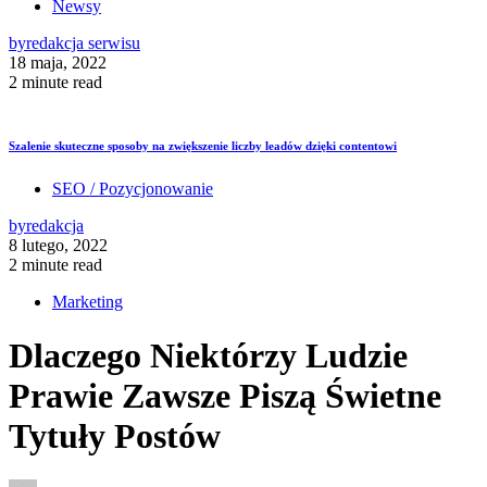
Newsy
by
redakcja serwisu
18 maja, 2022
2 minute read
Szalenie skuteczne sposoby na zwiększenie liczby leadów dzięki contentowi
SEO / Pozycjonowanie
by
redakcja
8 lutego, 2022
2 minute read
Marketing
Dlaczego Niektórzy Ludzie
Prawie Zawsze Piszą Świetne
Tytuły Postów