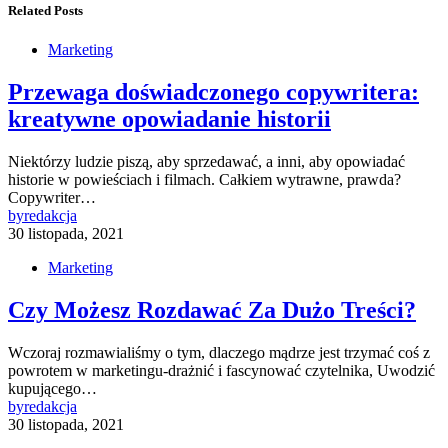
Related Posts
Marketing
Przewaga doświadczonego copywritera:
kreatywne opowiadanie historii
Niektórzy ludzie piszą, aby sprzedawać, a inni, aby opowiadać
historie w powieściach i filmach. Całkiem wytrawne, prawda?
Copywriter…
by
redakcja
30 listopada, 2021
Marketing
Czy Możesz Rozdawać Za Dużo Treści?
Wczoraj rozmawialiśmy o tym, dlaczego mądrze jest trzymać coś z
powrotem w marketingu-drażnić i fascynować czytelnika, Uwodzić
kupującego…
by
redakcja
30 listopada, 2021