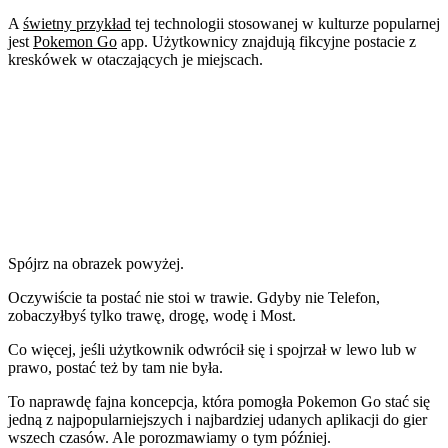
A
świetny przykład
tej technologii stosowanej w kulturze popularnej
jest
Pokemon Go
app. Użytkownicy znajdują fikcyjne postacie z
kreskówek w otaczających je miejscach.
Spójrz na obrazek powyżej.
Oczywiście ta postać nie stoi w trawie. Gdyby nie Telefon,
zobaczyłbyś tylko trawę, drogę, wodę i Most.
Co więcej, jeśli użytkownik odwrócił się i spojrzał w lewo lub w
prawo, postać też by tam nie była.
To naprawdę fajna koncepcja, która pomogła Pokemon Go stać się
jedną z najpopularniejszych i najbardziej udanych aplikacji do gier
wszech czasów. Ale porozmawiamy o tym później.