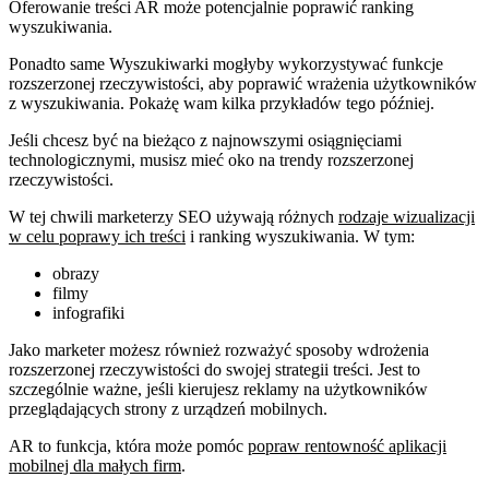
Oferowanie treści AR może potencjalnie poprawić ranking
wyszukiwania.
Ponadto same Wyszukiwarki mogłyby wykorzystywać funkcje
rozszerzonej rzeczywistości, aby poprawić wrażenia użytkowników
z wyszukiwania. Pokażę wam kilka przykładów tego później.
Jeśli chcesz być na bieżąco z najnowszymi osiągnięciami
technologicznymi, musisz mieć oko na trendy rozszerzonej
rzeczywistości.
W tej chwili marketerzy SEO używają różnych
rodzaje wizualizacji
w celu poprawy ich treści
i ranking wyszukiwania. W tym:
obrazy
filmy
infografiki
Jako marketer możesz również rozważyć sposoby wdrożenia
rozszerzonej rzeczywistości do swojej strategii treści. Jest to
szczególnie ważne, jeśli kierujesz reklamy na użytkowników
przeglądających strony z urządzeń mobilnych.
AR to funkcja, która może pomóc
popraw rentowność aplikacji
mobilnej dla małych firm
.