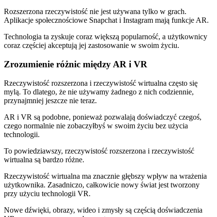
Rozszerzona rzeczywistość nie jest używana tylko w grach.
Aplikacje społecznościowe Snapchat i Instagram mają funkcje AR.
Technologia ta zyskuje coraz większą popularność, a użytkownicy
coraz częściej akceptują jej zastosowanie w swoim życiu.
Zrozumienie różnic między AR i VR
Rzeczywistość rozszerzona i rzeczywistość wirtualna często się
mylą. To dlatego, że nie używamy żadnego z nich codziennie,
przynajmniej jeszcze nie teraz.
AR i VR są podobne, ponieważ pozwalają doświadczyć czegoś,
czego normalnie nie zobaczyłbyś w swoim życiu bez użycia
technologii.
To powiedziawszy, rzeczywistość rozszerzona i rzeczywistość
wirtualna są bardzo różne.
Rzeczywistość wirtualna ma znacznie głębszy wpływ na wrażenia
użytkownika. Zasadniczo, całkowicie nowy świat jest tworzony
przy użyciu technologii VR.
Nowe dźwięki, obrazy, wideo i zmysły są częścią doświadczenia