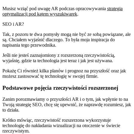
Musisz wziąć pod uwagę AR podczas opracowywania
strategia
optymalizacji pod kątem wyszukiwarek
.
SEO i AR?
Tak, z pozoru te dwa pomysły mogą nie być ze sobą powiązane, ale
są. Chciałem wyjaśnić dlaczego. To była moja inspiracja do
napisania tego przewodnika.
Jeśli nie jesteś zaznajomiony z rozszerzoną rzeczywistością,
wyjaśnię, gdzie ta technologia jest teraz i jak jest używana.
Pokażę Ci również kilka planów i prognoz na przyszłość oraz jak
możesz zastosować tę technologię w swojej firmie.
Podstawowe pojęcia rzeczywistości rozszerzonej
Zanim porozmawiamy o przyszłości AR i o tym, jak wpłynie to na
Twoją strategię SEO, chcę się upewnić, że naprawdę rozumiesz, jak
to działa.
Krótko mówiąc, rzeczywistość rozszerzona wykorzystuje
technologię do nakładania wizualizacji na otoczenie w świecie
rzeczywistym.