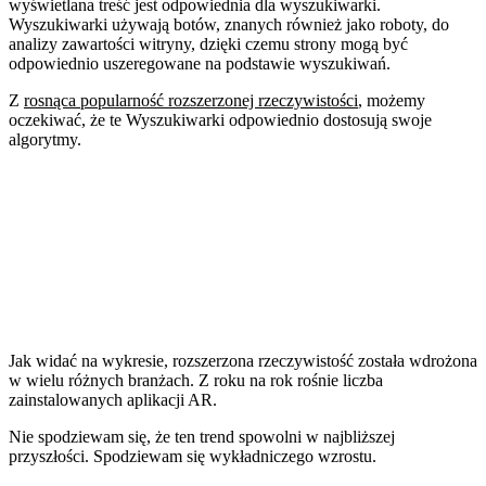
wyświetlana treść jest odpowiednia dla wyszukiwarki.
Wyszukiwarki używają botów, znanych również jako roboty, do
analizy zawartości witryny, dzięki czemu strony mogą być
odpowiednio uszeregowane na podstawie wyszukiwań.
Z
rosnąca popularność rozszerzonej rzeczywistości
, możemy
oczekiwać, że te Wyszukiwarki odpowiednio dostosują swoje
algorytmy.
Jak widać na wykresie, rozszerzona rzeczywistość została wdrożona
w wielu różnych branżach. Z roku na rok rośnie liczba
zainstalowanych aplikacji AR.
Nie spodziewam się, że ten trend spowolni w najbliższej
przyszłości. Spodziewam się wykładniczego wzrostu.