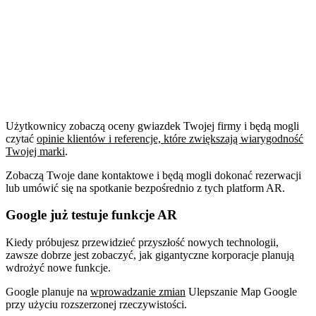
Użytkownicy zobaczą oceny gwiazdek Twojej firmy i będą mogli
czytać
opinie klientów i referencje, które zwiększają wiarygodność
Twojej marki
.
Zobaczą Twoje dane kontaktowe i będą mogli dokonać rezerwacji
lub umówić się na spotkanie bezpośrednio z tych platform AR.
Google już testuje funkcje AR
Kiedy próbujesz przewidzieć przyszłość nowych technologii,
zawsze dobrze jest zobaczyć, jak gigantyczne korporacje planują
wdrożyć nowe funkcje.
Google planuje na
wprowadzanie zmian
Ulepszanie Map Google
przy użyciu rozszerzonej rzeczywistości.