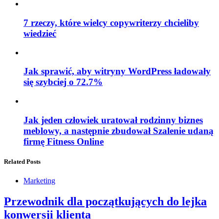
7 rzeczy, które wielcy copywriterzy chcieliby
wiedzieć
Jak sprawić, aby witryny WordPress ładowały
się szybciej o 72.7%
Jak jeden człowiek uratował rodzinny biznes
meblowy, a następnie zbudował Szalenie udaną
firmę Fitness Online
Related Posts
Marketing
Przewodnik dla początkujących do lejka
konwersji klienta