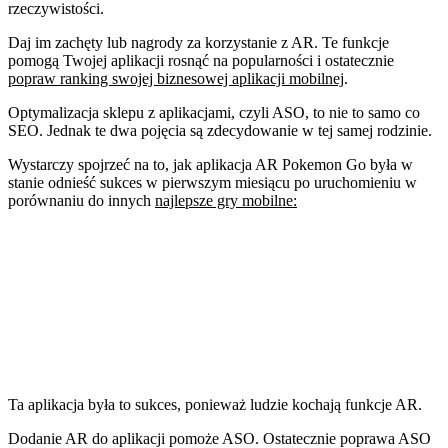
rzeczywistości.
Daj im zachęty lub nagrody za korzystanie z AR. Te funkcje
pomogą Twojej aplikacji rosnąć na popularności i ostatecznie
popraw ranking swojej biznesowej aplikacji mobilnej
.
Optymalizacja sklepu z aplikacjami, czyli ASO, to nie to samo co
SEO. Jednak te dwa pojęcia są zdecydowanie w tej samej rodzinie.
Wystarczy spojrzeć na to, jak aplikacja AR Pokemon Go była w
stanie odnieść sukces w pierwszym miesiącu po uruchomieniu w
porównaniu do innych
najlepsze gry mobilne:
Ta aplikacja była to sukces, ponieważ ludzie kochają funkcje AR.
Dodanie AR do aplikacji pomoże ASO. Ostatecznie poprawa ASO