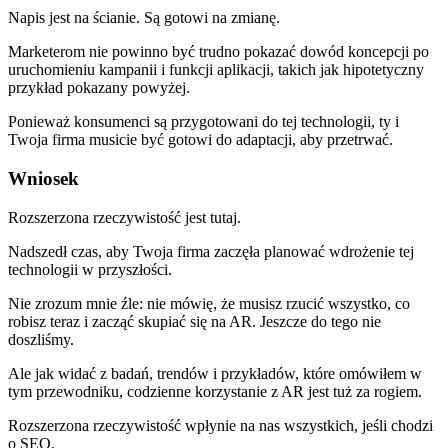
Napis jest na ścianie. Są gotowi na zmianę.
Marketerom nie powinno być trudno pokazać dowód koncepcji po
uruchomieniu kampanii i funkcji aplikacji, takich jak hipotetyczny
przykład pokazany powyżej.
Ponieważ konsumenci są przygotowani do tej technologii, ty i
Twoja firma musicie być gotowi do adaptacji, aby przetrwać.
Wniosek
Rozszerzona rzeczywistość jest tutaj.
Nadszedł czas, aby Twoja firma zaczęła planować wdrożenie tej
technologii w przyszłości.
Nie zrozum mnie źle: nie mówię, że musisz rzucić wszystko, co
robisz teraz i zacząć skupiać się na AR. Jeszcze do tego nie
doszliśmy.
Ale jak widać z badań, trendów i przykładów, które omówiłem w
tym przewodniku, codzienne korzystanie z AR jest tuż za rogiem.
Rozszerzona rzeczywistość wpłynie na nas wszystkich, jeśli chodzi
o SEO.