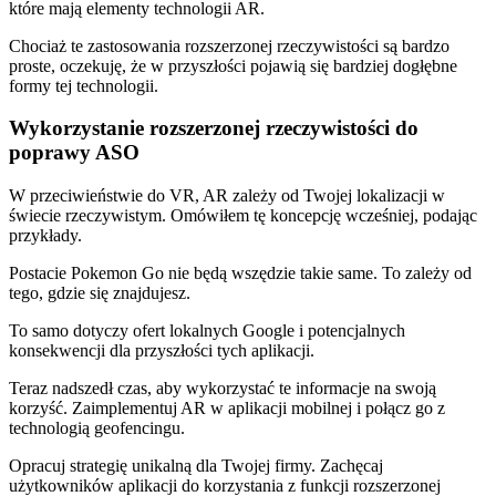
które mają elementy technologii AR.
Chociaż te zastosowania rozszerzonej rzeczywistości są bardzo
proste, oczekuję, że w przyszłości pojawią się bardziej dogłębne
formy tej technologii.
Wykorzystanie rozszerzonej rzeczywistości do
poprawy ASO
W przeciwieństwie do VR, AR zależy od Twojej lokalizacji w
świecie rzeczywistym. Omówiłem tę koncepcję wcześniej, podając
przykłady.
Postacie Pokemon Go nie będą wszędzie takie same. To zależy od
tego, gdzie się znajdujesz.
To samo dotyczy ofert lokalnych Google i potencjalnych
konsekwencji dla przyszłości tych aplikacji.
Teraz nadszedł czas, aby wykorzystać te informacje na swoją
korzyść. Zaimplementuj AR w aplikacji mobilnej i połącz go z
technologią geofencingu.
Opracuj strategię unikalną dla Twojej firmy. Zachęcaj
użytkowników aplikacji do korzystania z funkcji rozszerzonej