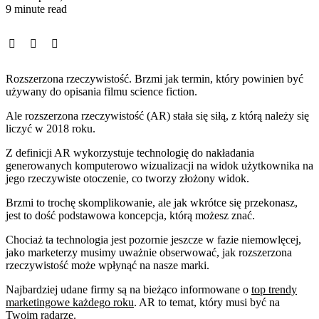
9 minute read
Rozszerzona rzeczywistość. Brzmi jak termin, który powinien być
używany do opisania filmu science fiction.
Ale rozszerzona rzeczywistość (AR) stała się siłą, z którą należy się
liczyć w 2018 roku.
Z definicji AR wykorzystuje technologię do nakładania
generowanych komputerowo wizualizacji na widok użytkownika na
jego rzeczywiste otoczenie, co tworzy złożony widok.
Brzmi to trochę skomplikowanie, ale jak wkrótce się przekonasz,
jest to dość podstawowa koncepcja, którą możesz znać.
Chociaż ta technologia jest pozornie jeszcze w fazie niemowlęcej,
jako marketerzy musimy uważnie obserwować, jak rozszerzona
rzeczywistość może wpłynąć na nasze marki.
Najbardziej udane firmy są na bieżąco informowane o
top trendy
marketingowe każdego roku
. AR to temat, który musi być na
Twoim radarze.