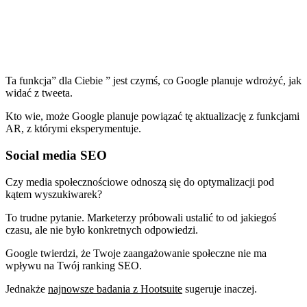
Ta funkcja” dla Ciebie ” jest czymś, co Google planuje wdrożyć, jak
widać z tweeta.
Kto wie, może Google planuje powiązać tę aktualizację z funkcjami
AR, z którymi eksperymentuje.
Social media SEO
Czy media społecznościowe odnoszą się do optymalizacji pod
kątem wyszukiwarek?
To trudne pytanie. Marketerzy próbowali ustalić to od jakiegoś
czasu, ale nie było konkretnych odpowiedzi.
Google twierdzi, że Twoje zaangażowanie społeczne nie ma
wpływu na Twój ranking SEO.
Jednakże
najnowsze badania z Hootsuite
sugeruje inaczej.