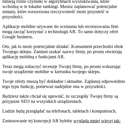
Istnieją różne czynniki w algorytmach wyszukiwania, które
wchodzą w te lokalne rankingi. Musisz zaplanować potencjalne
zmiany, które rozszerzona rzeczywistość może przynieść w
przyszłości.
Aplikacje mobilne używane do oceniania lub recenzowania firm
mogą zacząć korzystać z technologii AR. To samo dotyczy ofert
Google business.
Oto, jak to może potencjalnie działać. Konsument przechodzi obok
Twojego sklepu. Zamiast szukać nazwy firmy, po prostu otwierają
aplikację mobilną z funkcjami AR.
Teraz mogą zobaczyć recenzje Twojej firmy, po prostu wskazując
swoje urządzenie mobilne w kierunku twojego sklepu.
Twoje oferty muszą być dokładne i aktualne. Zaplanuj odpowiednio
tego typu funkcję, ponieważ nadejdzie ona w przyszłości.
Będziesz także chciał się upewnić, że szczegóły Twojej firmy są
przyjazne SEO na wszystkich urządzeniach.
Ludzie będą przeglądać na telefonach, tabletach i komputerach.
Zastosowanie tej koncepcji AR byłoby
wygląda mniej więcej tak: