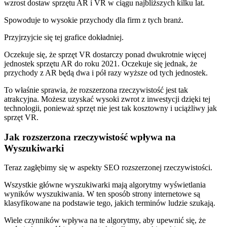
wzrost dostaw sprzętu AR i VR w ciągu najbliższych kilku lat.
Spowoduje to wysokie przychody dla firm z tych branż.
Przyjrzyjcie się tej grafice dokładniej.
Oczekuje się, że sprzęt VR dostarczy ponad dwukrotnie więcej
jednostek sprzętu AR do roku 2021. Oczekuje się jednak, że
przychody z AR będą dwa i pół razy wyższe od tych jednostek.
To właśnie sprawia, że rozszerzona rzeczywistość jest tak
atrakcyjna. Możesz uzyskać wysoki zwrot z inwestycji dzięki tej
technologii, ponieważ sprzęt nie jest tak kosztowny i uciążliwy jak
sprzęt VR.
Jak rozszerzona rzeczywistość wpływa na
Wyszukiwarki
Teraz zagłębimy się w aspekty SEO rozszerzonej rzeczywistości.
Wszystkie główne wyszukiwarki mają algorytmy wyświetlania
wyników wyszukiwania. W ten sposób strony internetowe są
klasyfikowane na podstawie tego, jakich terminów ludzie szukają.
Wiele czynników wpływa na te algorytmy, aby upewnić się, że