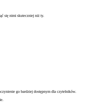
 się nimi skuteczniej niż ty.
uczynienie go bardziej dostępnym dla czytelników.
ie.