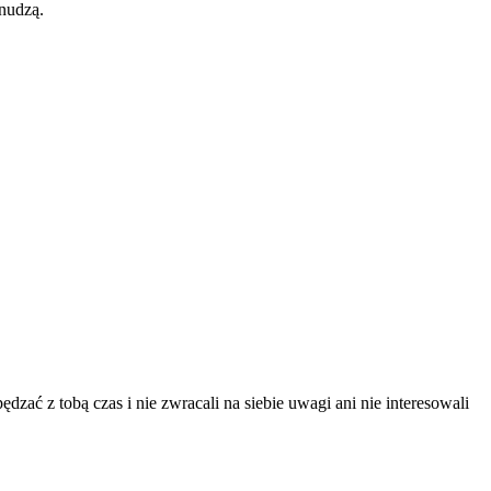
 nudzą.
zać z tobą czas i nie zwracali na siebie uwagi ani nie interesowali