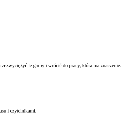
rzezwyciężyć te garby i wrócić do pracy, która ma znaczenie.
su i czytelnikami.