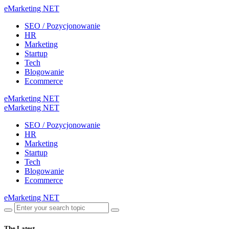
eMarketing NET
SEO / Pozycjonowanie
HR
Marketing
Startup
Tech
Blogowanie
Ecommerce
eMarketing NET
eMarketing NET
SEO / Pozycjonowanie
HR
Marketing
Startup
Tech
Blogowanie
Ecommerce
eMarketing NET
The Latest