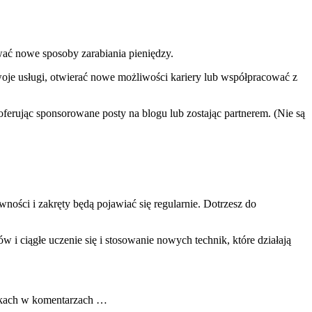
ować nowe sposoby zarabiania pieniędzy.
oje usługi, otwierać nowe możliwości kariery lub współpracować z
 oferując sponsorowane posty na blogu lub zostając partnerem. (Nie są
ówności i zakręty będą pojawiać się regularnie. Dotrzesz do
 ciągłe uczenie się i stosowanie nowych technik, które działają
ykach w komentarzach …