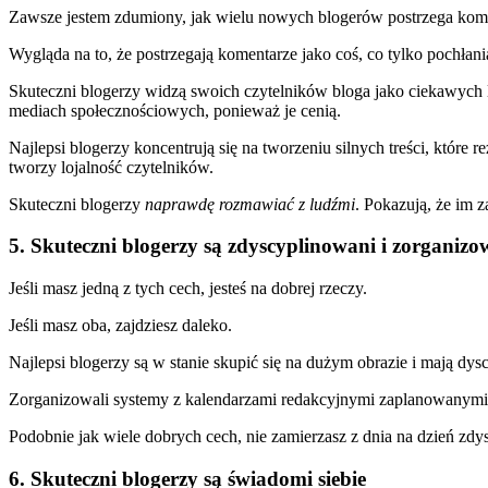
Zawsze jestem zdumiony, jak wielu nowych blogerów postrzega komen
Wygląda na to, że postrzegają komentarze jako coś, co tylko pochłania
Skuteczni blogerzy widzą swoich czytelników bloga jako ciekawych l
mediach społecznościowych, ponieważ je cenią.
Najlepsi blogerzy koncentrują się na tworzeniu silnych treści, które 
tworzy lojalność czytelników.
Skuteczni blogerzy
naprawdę rozmawiać z ludźmi
. Pokazują, że im z
5. Skuteczni blogerzy są zdyscyplinowani i zorganizo
Jeśli masz jedną z tych cech, jesteś na dobrej rzeczy.
Jeśli masz oba, zajdziesz daleko.
Najlepsi blogerzy są w stanie skupić się na dużym obrazie i mają dyscy
Zorganizowali systemy z kalendarzami redakcyjnymi zaplanowanymi 
Podobnie jak wiele dobrych cech, nie zamierzasz z dnia na dzień zd
6. Skuteczni blogerzy są świadomi siebie