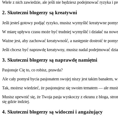
Wiele z nich zawiedzie, ale jeśli nie będziesz podejmować ryzyka i p
2. Skuteczni blogerzy są kreatywni
Jeśli jesteś gotowy podjąć ryzyko, musisz wymyślić kreatywne pomys
W miarę upływu czasu może być trudniej wymyślić i działać na nowe
Ważne jest, aby zachować kreatywność, a następnie dostroić te pomys
Jeśli chcesz być naprawdę kreatywny, musisz nadal podejmować dział
3. Skuteczni blogerzy są naprawdę namiętni
Pasjonuje Cię to, co robisz, prawda?
Ale cały pomysł bycia pasjonatem swojej niszy jest takim banałem, w
Tak, możesz wiedzieć, że pasjonujesz się swoim tematem — ale mus
Musisz upewnić się, że Twoja pasja wyskoczy z ekranu z bloga, strony
się gdzie indziej.
4. Skuteczni blogerzy są widoczni i angażujący