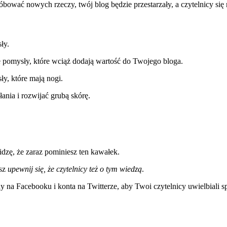
róbować nowych rzeczy, twój blog będzie przestarzały, a czytelnicy się
ły.
 pomysły, które wciąż dodają wartość do Twojego bloga.
ły, które mają nogi.
ania i rozwijać grubą skórę.
idzę, że zaraz pominiesz ten kawałek.
isz
upewnij się, że czytelnicy też o tym wiedzą
.
 na Facebooku i konta na Twitterze, aby Twoi czytelnicy uwielbiali spęd