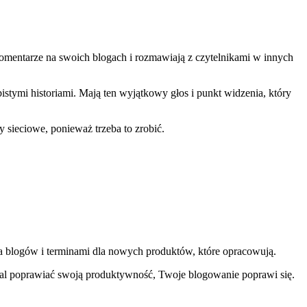
komentarze na swoich blogach i rozmawiają z czytelnikami w innych
obistymi historiami. Mają ten wyjątkowy głos i punkt widzenia, który
y sieciowe, ponieważ trzeba to zrobić.
 blogów i terminami dla nowych produktów, które opracowują.
nadal poprawiać swoją produktywność, Twoje blogowanie poprawi się.