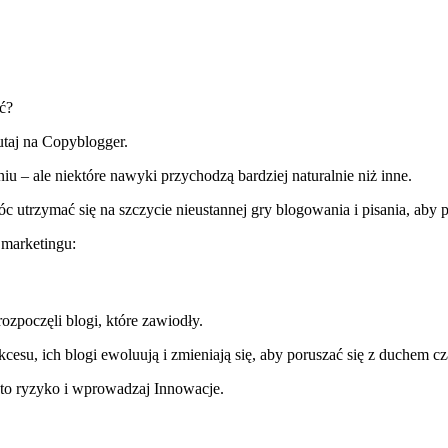
ć?
taj na Copyblogger.
u – ale niektóre nawyki przychodzą bardziej naturalnie niż inne.
 utrzymać się na szczycie nieustannej gry blogowania i pisania, aby p
 marketingu:
zpoczęli blogi, które zawiodły.
u, ich blogi ewoluują i zmieniają się, aby poruszać się z duchem cza
 to ryzyko i wprowadzaj Innowacje.