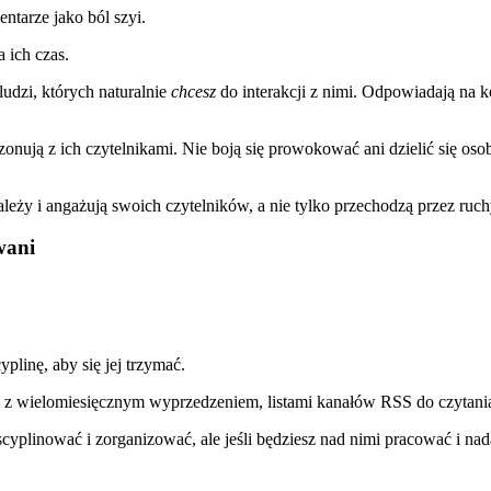
tarze jako ból szyi.
 ich czas.
udzi, których naturalnie
chcesz
do interakcji z nimi. Odpowiadają na 
rezonują z ich czytelnikami. Nie boją się prowokować ani dzielić się os
ależy i angażują swoich czytelników, a nie tylko przechodzą przez ruch
wani
plinę, aby się jej trzymać.
z wielomiesięcznym wyprzedzeniem, listami kanałów RSS do czytania
yscyplinować i zorganizować, ale jeśli będziesz nad nimi pracować i 