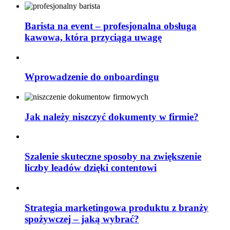
Barista na event – profesjonalna obsługa
kawowa, która przyciąga uwagę
Wprowadzenie do onboardingu
Jak należy niszczyć dokumenty w firmie?
Szalenie skuteczne sposoby na zwiększenie
liczby leadów dzięki contentowi
Strategia marketingowa produktu z branży
spożywczej – jaką wybrać?