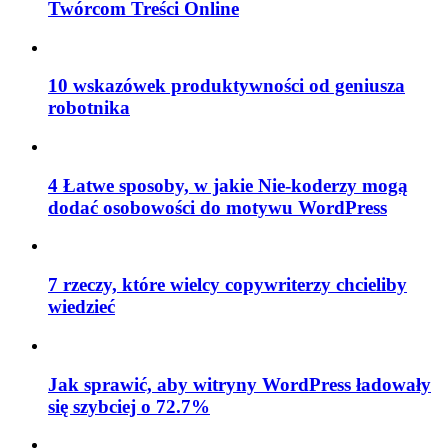
Twórcom Treści Online
10 wskazówek produktywności od geniusza
robotnika
4 Łatwe sposoby, w jakie Nie-koderzy mogą
dodać osobowości do motywu WordPress
7 rzeczy, które wielcy copywriterzy chcieliby
wiedzieć
Jak sprawić, aby witryny WordPress ładowały
się szybciej o 72.7%