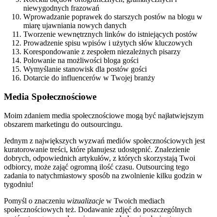
niewygodnych frazowań
Wprowadzanie poprawek do starszych postów na blogu w
miarę ujawniania nowych danych
Tworzenie wewnętrznych linków do istniejących postów
Prowadzenie spisu wpisów i użytych słów kluczowych
Korespondowanie z zespołem niezależnych pisarzy
Polowanie na możliwości bloga gości
Wymyślanie stanowisk dla postów gości
Dotarcie do influencerów w Twojej branży
Media Społecznościowe
Moim zdaniem media społecznościowe mogą być najłatwiejszym
obszarem marketingu do outsourcingu.
Jednym z największych wyzwań mediów społecznościowych jest
kuratorowanie treści, które planujesz udostępnić. Znalezienie
dobrych, odpowiednich artykułów, z których skorzystają Twoi
odbiorcy, może zająć ogromną ilość czasu. Outsourcing tego
zadania to natychmiastowy sposób na zwolnienie kilku godzin w
tygodniu!
Pomyśl o znaczeniu
wizualizacje
w Twoich mediach
społecznościowych też. Dodawanie zdjęć do poszczególnych