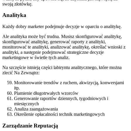
swoją złotówkę.
Analityka
Każdy dobry marketer podejmuje decyzje w oparciu o analitykę.
Ale analityka może być trudna. Musisz skonfigurować analitykę,
skonfigurować analitykę, generować raporty z analityki,
monitorować te analityki, analizować analitykę, określać wnioski z
analityki, a następnie podejmować strategiczne decyzje
marketingowe w świetle tych analiz.
Na szczęście istnieją części labiryntu analitycznego, które można
zlecić Na Zewnątrz:
Monitorowanie trendów z ruchem, akwizycją, konwersjami
itp.
Plamienie długotrwałych wzorców
Generowanie raportów dziennych, tygodniowych i
miesięcznych
Analiza zaangażowania
Określenie opłacalności technik marketingowych
Zarządzanie Reputacją