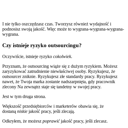
I nie tylko oszczędzasz czas. Tworzysz również wydajność i
podnosisz swoją jakość. Więc może to wygrana-wygrana-wygrana-
wygrana.
Czy istnieje ryzyko outsourcingu?
Oczywiście, istnieje ryzyko
cokolwiek.
Przyznam, że outsourcing wiąże się z dużym ryzykiem. Możesz
zaryzykować zatrudnienie niewłaściwej osoby. Ryzykujesz, że
outsourcer zniknie. Ryzykujesz złe standardy pracy. Ryzykujesz
nawet, że Twoja marka zostanie nadszarpnięta, gdy pracownik
zlecony Na zewnątrz staje się tandetny w swojej pracy.
Jest w tym druga strona.
Większość przedsiębiorców i marketerów obawia się, że
dostaną
niskie
jakość pracy, jeśli zlecają.
Odkryłem, że możesz
poprawić
jakość pracy, jeśli zlecasz.