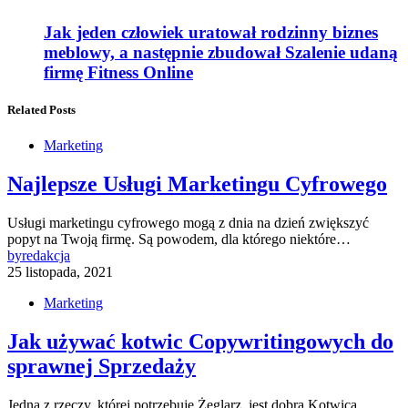
Jak jeden człowiek uratował rodzinny biznes
meblowy, a następnie zbudował Szalenie udaną
firmę Fitness Online
Related Posts
Marketing
Najlepsze Usługi Marketingu Cyfrowego
Usługi marketingu cyfrowego mogą z dnia na dzień zwiększyć
popyt na Twoją firmę. Są powodem, dla którego niektóre…
by
redakcja
25 listopada, 2021
Marketing
Jak używać kotwic Copywritingowych do
sprawnej Sprzedaży
Jedną z rzeczy, której potrzebuje Żeglarz, jest dobra Kotwica.