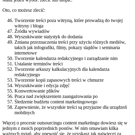
Oto, co możesz zlecić:
Tworzenie treści poza witryną, które prowadzą do twojej
witryny i bloga
Źródła wywiadów
Wyszukiwanie statystyk do dodania
Zmiana przeznaczenia treści przy użyciu różnych mediów,
takich jak infografiki, filmy, pokazy slajdów i seminaria
internetowe
Tworzenie kalendarza redakcyjnego i zarządzanie nim
Ustalanie terminów treści
Tworzenie arkuszy kalkulacyjnych dla kalendarza
redakcyjnego
Tworzenie kopii zapasowych treści w chmurze
Wyszukiwanie i edycja zdjęć
Konwertowanie plików
Praca nad zwiększeniem zaangażowania po
Śledzenie budżetu content marketingowego
Zapewnienie, że wszystkie treści są przyjazne dla urządzeń
mobilnych
Więcej o procesie outsourcingu content marketingu dowiesz się w
jednym z moich poprzednich postów. W nim omawiam kilka
ważnych pytań, aby upewnić się, że uzyskasz jak najwięcej za