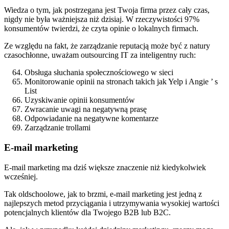
Wiedza o tym, jak postrzegana jest Twoja firma przez cały czas,
nigdy nie była ważniejsza niż dzisiaj. W rzeczywistości 97%
konsumentów twierdzi, że czyta opinie o lokalnych firmach.
Ze względu na fakt, że zarządzanie reputacją może być z natury
czasochłonne, uważam outsourcing IT za inteligentny ruch:
Obsługa słuchania społecznościowego w sieci
Monitorowanie opinii na stronach takich jak Yelp i Angie ’ s
List
Uzyskiwanie opinii konsumentów
Zwracanie uwagi na negatywną prasę
Odpowiadanie na negatywne komentarze
Zarządzanie trollami
E-mail marketing
E-mail marketing ma dziś większe znaczenie niż kiedykolwiek
wcześniej.
Tak oldschoolowe, jak to brzmi, e-mail marketing jest jedną z
najlepszych metod przyciągania i utrzymywania wysokiej wartości
potencjalnych klientów dla Twojego B2B lub B2C.