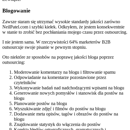
Blogowanie
Zawsze staram się utrzymać wysokie standardy jakości zarówno
NeilPatel.com i szybki kiełek. Odkryłem, że jestem konsekwentnie
w stanie to zrobić bez pochłaniania mojego czasu przez outsourcing.
I nie jestem sama. W rzeczywistości 64% marketerów B2B
outsourcuje swoje pisanie w pewnym stopniu.
Oto niektóre ze sposobów na poprawę jakości bloga poprzez
outsourcing:
Moderowanie komentarzy na blogu i filtrowanie spamu
Odpowiadanie na komentarze pozostawione przez
czytelników
Wykonywanie badań nad nadchodzącymi wpisami na blogu
Generowanie nowych pomysłów i stanowisk dla postów na
blogu
Planowanie postów na blogu
Wyszukiwanie zdjęć i filmów do postów na blogu
Dodawanie meta opisów, tagów i obrazów do postów na
blogu
Znajdowanie statystyk do włączenia do postów
Korekta błędów ortograficznych, gramatycznych i