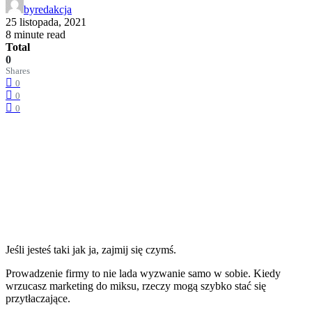
by
redakcja
25 listopada, 2021
8 minute read
Total
0
Shares
0
0
0
Jeśli jesteś taki jak ja, zajmij się czymś.
Prowadzenie firmy to nie lada wyzwanie samo w sobie. Kiedy
wrzucasz marketing do miksu, rzeczy mogą szybko stać się
przytłaczające.