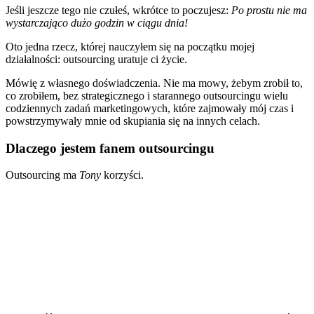
Jeśli jeszcze tego nie czułeś, wkrótce to poczujesz:
Po prostu nie ma
wystarczająco dużo godzin w ciągu dnia!
Oto jedna rzecz, której nauczyłem się na początku mojej
działalności: outsourcing uratuje ci życie.
Mówię z własnego doświadczenia. Nie ma mowy, żebym zrobił to,
co zrobiłem, bez strategicznego i starannego outsourcingu wielu
codziennych zadań marketingowych, które zajmowały mój czas i
powstrzymywały mnie od skupiania się na innych celach.
Dlaczego jestem fanem outsourcingu
Outsourcing ma
Tony
korzyści.