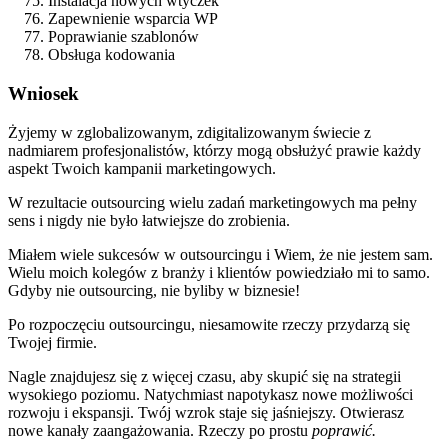
Instalacja nowych wtyczek
Zapewnienie wsparcia WP
Poprawianie szablonów
Obsługa kodowania
Wniosek
Żyjemy w zglobalizowanym, zdigitalizowanym świecie z
nadmiarem profesjonalistów, którzy mogą obsłużyć prawie każdy
aspekt Twoich kampanii marketingowych.
W rezultacie outsourcing wielu zadań marketingowych ma pełny
sens i nigdy nie było łatwiejsze do zrobienia.
Miałem wiele sukcesów w outsourcingu i Wiem, że nie jestem sam.
Wielu moich kolegów z branży i klientów powiedziało mi to samo.
Gdyby nie outsourcing, nie byliby w biznesie!
Po rozpoczęciu outsourcingu, niesamowite rzeczy przydarzą się
Twojej firmie.
Nagle znajdujesz się z więcej czasu, aby skupić się na strategii
wysokiego poziomu. Natychmiast napotykasz nowe możliwości
rozwoju i ekspansji. Twój wzrok staje się jaśniejszy. Otwierasz
nowe kanały zaangażowania. Rzeczy po prostu
poprawić.