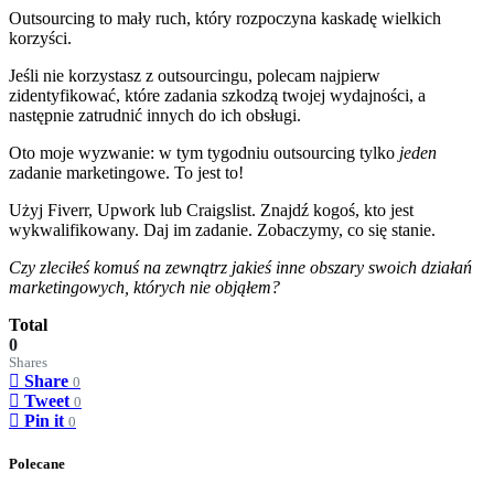
Outsourcing to mały ruch, który rozpoczyna kaskadę wielkich
korzyści.
Jeśli nie korzystasz z outsourcingu, polecam najpierw
zidentyfikować, które zadania szkodzą twojej wydajności, a
następnie zatrudnić innych do ich obsługi.
Oto moje wyzwanie: w tym tygodniu outsourcing tylko
jeden
zadanie marketingowe. To jest to!
Użyj Fiverr, Upwork lub Craigslist. Znajdź kogoś, kto jest
wykwalifikowany. Daj im zadanie. Zobaczymy, co się stanie.
Czy zleciłeś komuś na zewnątrz jakieś inne obszary swoich działań
marketingowych, których nie objąłem?
Total
0
Shares
Share
0
Tweet
0
Pin it
0
Polecane