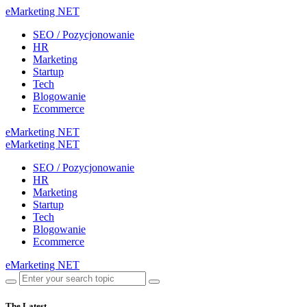
eMarketing NET
SEO / Pozycjonowanie
HR
Marketing
Startup
Tech
Blogowanie
Ecommerce
eMarketing NET
eMarketing NET
SEO / Pozycjonowanie
HR
Marketing
Startup
Tech
Blogowanie
Ecommerce
eMarketing NET
The Latest