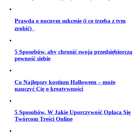
Prawda o nocnym sukcesie (i co trzeba z tym
zrobić)
5 Sposobów, aby chronić swoją przedsiębiorczą
pewność siebie
Co Najlepszy kostium Halloween – może
nauczyć Cię o kreatywności
5 Sposobów, W Jakie Uporczywość Opłaca Się
Twórcom Treści Online