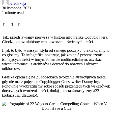
by
redakcja
30 listopada, 2021
1 minute read
Tak, przedstawiamy pierwszą w historii infografikę Copybloggera.
Chodzi o nasz ulubiony temat-tworzenie świetnych treści.
I, jak to było w naszym stylu od samego początku, praktykujemy to,
co głosimy. Ta infografika pokazuje, jak zmienić przeznaczenie
istniejących treści w innym formacie multimedialnym, uzyskać
więcej informacji z archiwów i dotrzeć do nowych i różnych
odbiorców.
Grafika opiera się na 21 sposobach tworzenia atrakcyjnych treści,
gdy nie masz pojęcia o Copyblogger Guest writer Danny Iny.
Ponownie wyobraziliśmy sobie sposób prezentacji tych wskazówek
dotyczących tworzenia treści, dodając meta-fantastyczny #22
(zobaczysz, dlaczego).