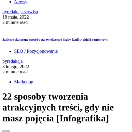
Newsy
by
redakcja serwisu
18 maja, 2022
2 minute read
Szalenie skuteczne sposoby na zwiększenie liczby leadów dzięki contentowi
SEO / Pozycjonowanie
by
redakcja
8 lutego, 2022
2 minute read
Marketing
22 sposoby tworzenia
atrakcyjnych treści, gdy nie
masz pojęcia [Infografika]