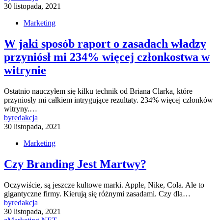
30 listopada, 2021
Marketing
W jaki sposób raport o zasadach władzy
przyniósł mi 234% więcej członkostwa w
witrynie
Ostatnio nauczyłem się kilku technik od Briana Clarka, które
przyniosły mi całkiem intrygujące rezultaty. 234% więcej członków
witryny.…
by
redakcja
30 listopada, 2021
Marketing
Czy Branding Jest Martwy?
Oczywiście, są jeszcze kultowe marki. Apple, Nike, Cola. Ale to
gigantyczne firmy. Kierują się różnymi zasadami. Czy dla…
by
redakcja
30 listopada, 2021