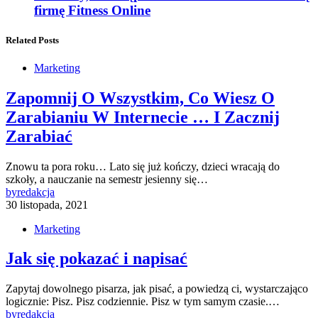
firmę Fitness Online
Related Posts
Marketing
Zapomnij O Wszystkim, Co Wiesz O
Zarabianiu W Internecie … I Zacznij
Zarabiać
Znowu ta pora roku… Lato się już kończy, dzieci wracają do
szkoły, a nauczanie na semestr jesienny się…
by
redakcja
30 listopada, 2021
Marketing
Jak się pokazać i napisać
Zapytaj dowolnego pisarza, jak pisać, a powiedzą ci, wystarczająco
logicznie: Pisz. Pisz codziennie. Pisz w tym samym czasie.…
by
redakcja