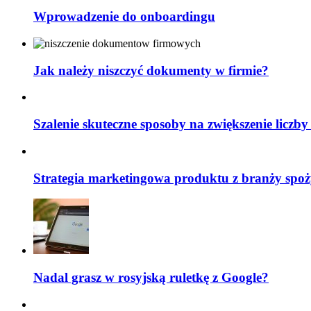
Wprowadzenie do onboardingu
Jak należy niszczyć dokumenty w firmie?
Szalenie skuteczne sposoby na zwiększenie liczby
Strategia marketingowa produktu z branży spoż
Nadal grasz w rosyjską ruletkę z Google?