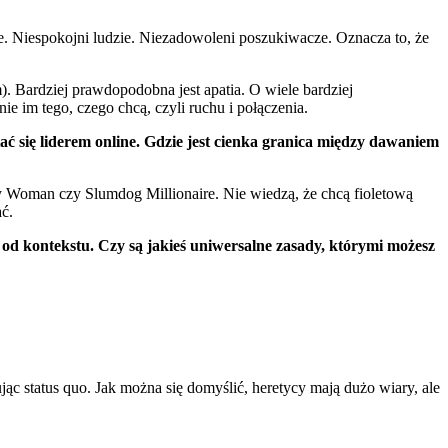
. Niespokojni ludzie. Niezadowoleni poszukiwacze. Oznacza to, że
Bardziej prawdopodobna jest apatia. O wiele bardziej
ie im tego, czego chcą, czyli ruchu i połączenia.
ać się liderem online. Gdzie jest cienka granica między dawaniem
tty Woman czy Slumdog Millionaire. Nie wiedzą, że chcą fioletową
ć.
e od kontekstu. Czy są jakieś uniwersalne zasady, którymi możesz
jąc status quo. Jak można się domyślić, heretycy mają dużo wiary, ale