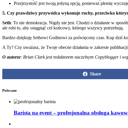
Przejrzystość jest twoją jedyną opcją, ponieważ plemię wyczuj
5. Czy prawdziwy przywódca wykonuje ruchy, przeciwko którym pl
Seth
: To nie demokracja. Nigdy nie jest. Chodzi o działanie w spos
ale robi to, aby osiągnąć cel końcowy, którego wszyscy potrzebują.
Bardzo dziękuję Sethowi Godinowi za poświęcony czas. Kup dziś ko
A Ty? Czy uważasz, że Twoje obecne działania w zakresie publikacji
O autorze
: Brian Clark jest redaktorem naczelnym Copyblogger i ws
Share
Polecane
Barista na event – profesjonalna obsługa kawow