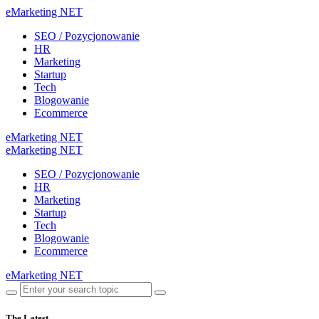
eMarketing NET
SEO / Pozycjonowanie
HR
Marketing
Startup
Tech
Blogowanie
Ecommerce
eMarketing NET
eMarketing NET
SEO / Pozycjonowanie
HR
Marketing
Startup
Tech
Blogowanie
Ecommerce
eMarketing NET
The Latest