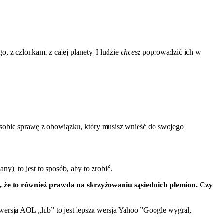
 z członkami z całej planety. I ludzie
chcesz
poprowadzić ich w
 sobie sprawę z obowiązku, który musisz wnieść do swojego
y), to jest to sposób, aby to zrobić.
lę, że to również prawda na skrzyżowaniu sąsiednich plemion. Czy
a wersja AOL „lub” to jest lepsza wersja Yahoo.”Google wygrał,