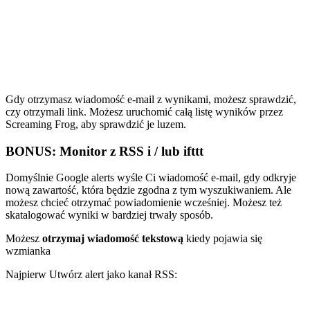
Gdy otrzymasz wiadomość e-mail z wynikami, możesz sprawdzić,
czy otrzymali link. Możesz uruchomić całą listę wyników przez
Screaming Frog, aby sprawdzić je luzem.
BONUS: Monitor z RSS i / lub ifttt
Domyślnie Google alerts wyśle Ci wiadomość e-mail, gdy odkryje
nową zawartość, która będzie zgodna z tym wyszukiwaniem. Ale
możesz chcieć otrzymać powiadomienie wcześniej. Możesz też
skatalogować wyniki w bardziej trwały sposób.
Możesz
otrzymaj wiadomość tekstową
kiedy pojawia się
wzmianka
Najpierw Utwórz alert jako kanał RSS: