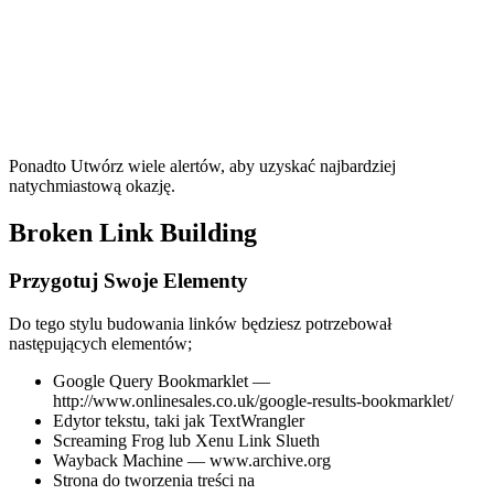
Ponadto Utwórz wiele alertów, aby uzyskać najbardziej
natychmiastową okazję.
Broken Link Building
Przygotuj Swoje Elementy
Do tego stylu budowania linków będziesz potrzebował
następujących elementów;
Google Query Bookmarklet —
http://www.onlinesales.co.uk/google-results-bookmarklet/
Edytor tekstu, taki jak TextWrangler
Screaming Frog lub Xenu Link Slueth
Wayback Machine — www.archive.org
Strona do tworzenia treści na