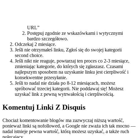
URL”
Postępuj zgodnie ze wskazówkami i wytycznymi
bardzo szczegółowo.
Odczekaj 2 miesiące.
Jeśli nie otrzymałeś linku, Zgłoś się do swojej kategorii
second choice.
Jeśli nikt nie reaguje, powtarzaj ten proces co 2-3 miesiące,
zmieniając kategorie, do których się zgłaszasz. Czasami
najlepszym sposobem na uzyskanie linku jest cierpliwość i
konsekwentne przesyłanie.
Jeśli to nadal nie działa po 8-12 miesiącach, możesz
spróbować trzeciej kategorii. Nie poddawaj się! Możesz
uzyskać link z pewną wytrwałością i cierpliwością.
Komentuj Linki Z Disquis
Chociaż komentowanie blogów ma zazwyczaj niższą wartość,
ponieważ linki są nofollowed, a Google nie zważa ich tak mocno —
nadal istnieje pewna wartość, którą możesz uzyskać, a także ruch
polecający.