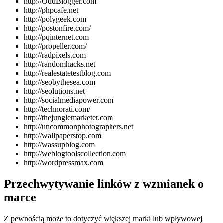
http://OddBlogger.com
http://phpcafe.net
http://polygeek.com
http://postonfire.com/
http://pqinternet.com
http://propeller.com/
http://radpixels.com
http://randomhacks.net
http://realestatetestblog.com
http://seobythesea.com
http://seolutions.net
http://socialmediapower.com
http://technorati.com/
http://thejunglemarketer.com
http://uncommonphotographers.net
http://wallpaperstop.com
http://wassupblog.com
http://weblogtoolscollection.com
http://wordpressmax.com
Przechwytywanie linków z wzmianek o
marce
Z pewnością może to dotyczyć większej marki lub wpływowej