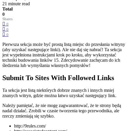
21 minute read
Total
0
Shares
0
0
0
Pierwsza sekcja może być prostą listą miejsc do przesłania witryny
(aby uzyskać następujące linki). Ale nie daj się nabrać! Ta sekcja
jest wypełniona instrukcjami krok po kroku, aby wykorzystać
techniki budowania linków 15. Zdecydowanie zachęcam do ich
śledzenia lub wymyślania własnych pomysłów!
Submit To Sites With Followed Links
Ta sekcja jest listą niektórych dobrze znanych i innych mniej
znanych witryn, gdzie można łatwo uzyskać następujący link.
Należy pamiętać, że nie mogę zagwarantować, że te strony będą
nadal działać. Zrobili w czasie tworzenia tego przewodnika, ale
rzeczy zmieniają się szybko.
http://9rules.com/