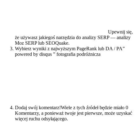
Upewnij się,
że używasz jakiegoś narzędzia do analizy SERP — analizy
Moz SERP lub SEOQuake.
Wybierz wyniki z najwyższym PageRank lub DA / PA”
powered by disqus ” fotografia podróżnicza
Dodaj swój komentarz!Wiele z tych źródeł będzie miało 0
Komentarzy, a ponieważ twoje jest pierwsze, może uzyskać
więcej ruchu odsyłającego.