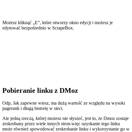
Możesz kliknąć „E”, które otworzy okno edycji i możesz je
edytować bezpośrednio w ScrapeBox.
Pobieranie linku z DMoz
Odp, Jak zapewne wiesz, ma dużą wartość ze względu na wysoki
pagerank i długą historię w sieci.
Ale jedną rzeczą, której możesz nie słyszeć, jest to, że Dmoz zostaje
zeskrobany przez wiele innych stron-więc uzyskanie tego linku
może również spowodować zeskrobanie linku i wykorzystanie go w