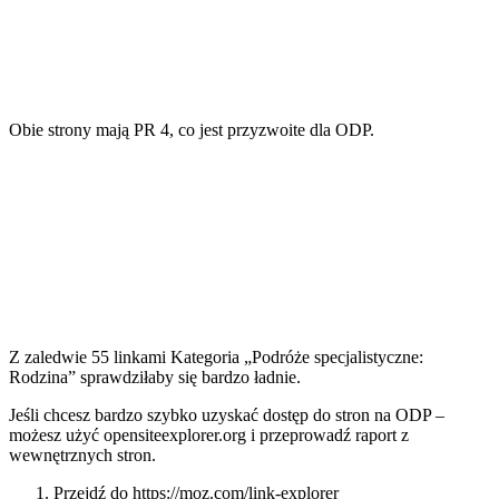
Obie strony mają PR 4, co jest przyzwoite dla ODP.
Z zaledwie 55 linkami Kategoria „Podróże specjalistyczne:
Rodzina” sprawdziłaby się bardzo ładnie.
Jeśli chcesz bardzo szybko uzyskać dostęp do stron na ODP –
możesz użyć opensiteexplorer.org i przeprowadź raport z
wewnętrznych stron.
Przejdź do https://moz.com/link-explorer