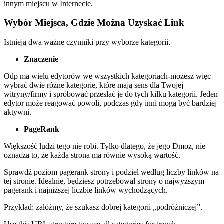
innym miejscu w Internecie.
Wybór Miejsca, Gdzie Można Uzyskać Link
Istnieją dwa ważne czynniki przy wyborze kategorii.
Znaczenie
Odp ma wielu edytorów we wszystkich kategoriach-możesz więc
wybrać dwie różne kategorie, które mają sens dla Twojej
witryny/firmy i spróbować przesłać je do tych kilku kategorii. Jeden
edytor może reagować powoli, podczas gdy inni mogą być bardziej
aktywni.
PageRank
Większość ludzi tego nie robi. Tylko dlatego, że jego Dmoz, nie
oznacza to, że każda strona ma równie wysoką wartość.
Sprawdź poziom pagerank strony i podziel według liczby linków na
tej stronie. Idealnie, będziesz potrzebował strony o najwyższym
pagerank i najniższej liczbie linków wychodzących.
Przykład: załóżmy, że szukasz dobrej kategorii „podróżniczej”.