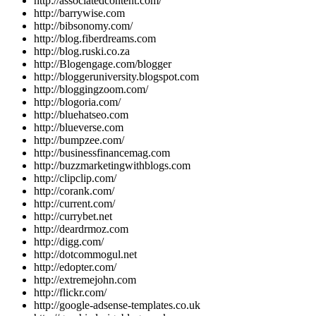
http://associatedcontent.com/
http://barrywise.com
http://bibsonomy.com/
http://blog.fiberdreams.com
http://blog.ruski.co.za
http://Blogengage.com/blogger
http://bloggeruniversity.blogspot.com
http://bloggingzoom.com/
http://blogoria.com/
http://bluehatseo.com
http://blueverse.com
http://bumpzee.com/
http://businessfinancemag.com
http://buzzmarketingwithblogs.com
http://clipclip.com/
http://corank.com/
http://current.com/
http://currybet.net
http://deardrmoz.com
http://digg.com/
http://dotcommogul.net
http://edopter.com/
http://extremejohn.com
http://flickr.com/
http://google-adsense-templates.co.uk