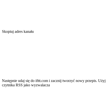
Skopiuj adres kanału
Następnie udaj się do ifttt.com i zacznij tworzyć nowy przepis. Użyj
czytnika RSS jako wyzwalacza