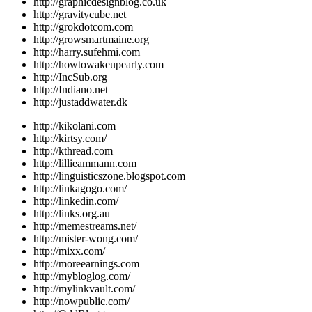
http://graphicdesignblog.co.uk
http://gravitycube.net
http://grokdotcom.com
http://growsmartmaine.org
http://harry.sufehmi.com
http://howtowakeupearly.com
http://IncSub.org
http://Indiano.net
http://justaddwater.dk
http://kikolani.com
http://kirtsy.com/
http://kthread.com
http://lillieammann.com
http://linguisticszone.blogspot.com
http://linkagogo.com/
http://linkedin.com/
http://links.org.au
http://memestreams.net/
http://mister-wong.com/
http://mixx.com/
http://moreearnings.com
http://mybloglog.com/
http://mylinkvault.com/
http://nowpublic.com/