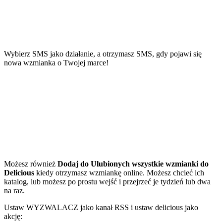
Wybierz SMS jako działanie, a otrzymasz SMS, gdy pojawi się
nowa wzmianka o Twojej marce!
Możesz również
Dodaj do Ulubionych wszystkie wzmianki do
Delicious
kiedy otrzymasz wzmiankę online. Możesz chcieć ich
katalog, lub możesz po prostu wejść i przejrzeć je tydzień lub dwa
na raz.
Ustaw WYZWALACZ jako kanał RSS i ustaw delicious jako
akcję: