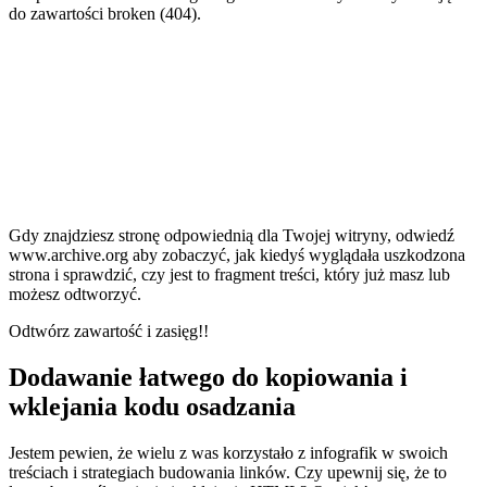
do zawartości broken (404).
Gdy znajdziesz stronę odpowiednią dla Twojej witryny, odwiedź
www.archive.org aby zobaczyć, jak kiedyś wyglądała uszkodzona
strona i sprawdzić, czy jest to fragment treści, który już masz lub
możesz odtworzyć.
Odtwórz zawartość i zasięg!!
Dodawanie łatwego do kopiowania i
wklejania kodu osadzania
Jestem pewien, że wielu z was korzystało z infografik w swoich
treściach i strategiach budowania linków. Czy upewnij się, że to