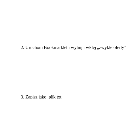
Uruchom Bookmarklet i wytnij i wklej „zwykłe oferty”
Zapisz jako .plik txt