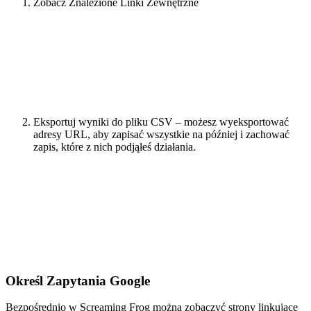
Zobacz Znalezione Linki Zewnętrzne
Eksportuj wyniki do pliku CSV – możesz wyeksportować
adresy URL, aby zapisać wszystkie na później i zachować
zapis, które z nich podjąłeś działania.
Określ Zapytania Google
Bezpośrednio w Screaming Frog można zobaczyć strony linkujące