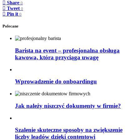
Share
0
Tweet
0
Pin it
0
Polecane
Barista na event – profesjonalna obsługa
kawowa, która przyciąga uwagę
Wprowadzenie do onboardingu
Jak należy niszczyć dokumenty w firmie?
Szalenie skuteczne sposoby na zwiększenie
liczby leadów dzięki contentowi