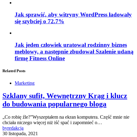
Jak sprawić, aby witryny WordPress ładowały
się szybciej o 72.7%
Jak jeden człowiek uratował rodzinny biznes
meblowy, a następnie zbudował Szalenie udaną
firmę Fitness Online
Related Posts
Marketing
Szklany sufit, Wewnętrzny Krąg i klucz
do budowania popularnego bloga
„Co robię źle?”Wyszeptałem na ekran komputera. Część mnie nie
chciała niczego więcej niż iść spać i zapomnieć o…
by
redakcja
30 listopada, 2021