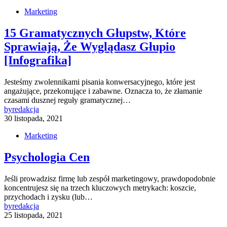
Marketing
15 Gramatycznych Głupstw, Które
Sprawiają, Że Wyglądasz Głupio
[Infografika]
Jesteśmy zwolennikami pisania konwersacyjnego, które jest
angażujące, przekonujące i zabawne. Oznacza to, że złamanie
czasami dusznej reguły gramatycznej…
by
redakcja
30 listopada, 2021
Marketing
Psychologia Cen
Jeśli prowadzisz firmę lub zespół marketingowy, prawdopodobnie
koncentrujesz się na trzech kluczowych metrykach: koszcie,
przychodach i zysku (lub…
by
redakcja
25 listopada, 2021