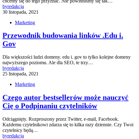
chcemy się do tego przyznać. Nie powinniśmy się tak…
by
redakcja
30 listopada, 2021
Marketing
Przewodnik budowania linków .Edu i.
Gov
Dla większości ludzi domeny. edu i. gov to tylko kolejne domeny
najwyższego poziomu. Ale dla SEO, te trzy…
by
redakcja
25 listopada, 2021
Marketing
Czego autor bestsellerów może nauczyć
Cię o Podpinaniu czytelników
Odciągnięty. Rozproszony przez Twitter, e-mail, Facebook.
Każdemu czytelnikowi zdarza się to kilka razy dziennie. Czy Twoi
czytelnicy będą…
by
redakcja