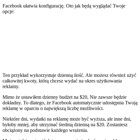
Facebook ułatwia konfigurację. Oto jak będą wyglądać Twoje
opcje:
Ten przykład wykorzystuje dzienną ilość. Ale możesz również użyć
całkowitej kwoty, którą chcesz wydać na okres użytkowania
reklamy.
Mimo że ustawiłem dzienny budżet na $20, Nie zawsze będzie
dokładny. To dlatego, że Facebook automatycznie udostępnia Twoją
reklamę w oparciu o największą liczbę możliwości.
Niektóre dni, wydatki na reklamę może być wyższa, ale inne dni,
byłoby mniej, aby utrzymać średnią dzienną na $20. Zostaniesz
obciążony na podstawie każdego wrażenia.