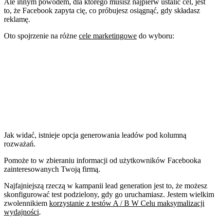
Ale innym powodem, dla którego musisz najpierw ustalić cel, jest
to, że Facebook zapyta cię, co próbujesz osiągnąć, gdy składasz
reklamę.
Oto spojrzenie na różne
cele marketingowe
do wyboru:
Jak widać, istnieje opcja generowania leadów pod kolumną
rozważań.
Pomoże to w zbieraniu informacji od użytkowników Facebooka
zainteresowanych Twoją firmą.
Najfajniejszą rzeczą w kampanii lead generation jest to, że możesz
skonfigurować test podzielony, gdy go uruchamiasz. Jestem wielkim
zwolennikiem
korzystanie z testów A / B W Celu maksymalizacji
wydajności
.