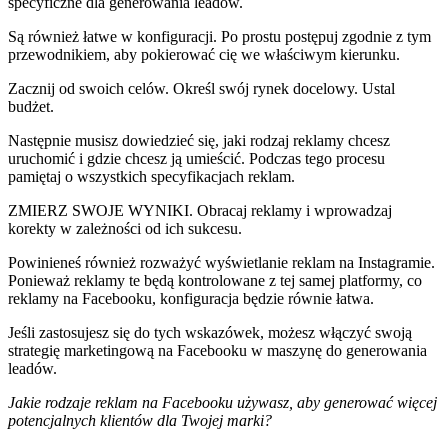
specyficzne dla generowania leadów.
Są również łatwe w konfiguracji. Po prostu postępuj zgodnie z tym
przewodnikiem, aby pokierować cię we właściwym kierunku.
Zacznij od swoich celów. Określ swój rynek docelowy. Ustal
budżet.
Następnie musisz dowiedzieć się, jaki rodzaj reklamy chcesz
uruchomić i gdzie chcesz ją umieścić. Podczas tego procesu
pamiętaj o wszystkich specyfikacjach reklam.
ZMIERZ SWOJE WYNIKI. Obracaj reklamy i wprowadzaj
korekty w zależności od ich sukcesu.
Powinieneś również rozważyć wyświetlanie reklam na Instagramie.
Ponieważ reklamy te będą kontrolowane z tej samej platformy, co
reklamy na Facebooku, konfiguracja będzie równie łatwa.
Jeśli zastosujesz się do tych wskazówek, możesz włączyć swoją
strategię marketingową na Facebooku w maszynę do generowania
leadów.
Jakie rodzaje reklam na Facebooku używasz, aby generować więcej
potencjalnych klientów dla Twojej marki?