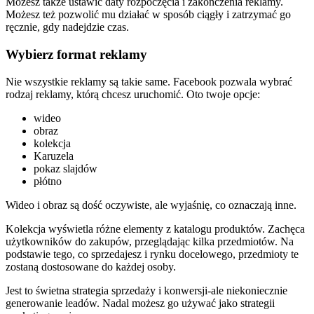
Możesz także ustawić daty rozpoczęcia i zakończenia reklamy.
Możesz też pozwolić mu działać w sposób ciągły i zatrzymać go
ręcznie, gdy nadejdzie czas.
Wybierz format reklamy
Nie wszystkie reklamy są takie same. Facebook pozwala wybrać
rodzaj reklamy, którą chcesz uruchomić. Oto twoje opcje:
wideo
obraz
kolekcja
Karuzela
pokaz slajdów
płótno
Wideo i obraz są dość oczywiste, ale wyjaśnię, co oznaczają inne.
Kolekcja wyświetla różne elementy z katalogu produktów. Zachęca
użytkowników do zakupów, przeglądając kilka przedmiotów. Na
podstawie tego, co sprzedajesz i rynku docelowego, przedmioty te
zostaną dostosowane do każdej osoby.
Jest to świetna strategia sprzedaży i konwersji-ale niekoniecznie
generowanie leadów. Nadal możesz go używać jako strategii