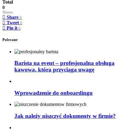
Total
0
Shares
Share
0
Tweet
0
Pin it
0
Polecane
Barista na event – profesjonalna obsługa
kawowa, która przyciąga uwagę
Wprowadzenie do onboardingu
Jak należy niszczyć dokumenty w firmie?