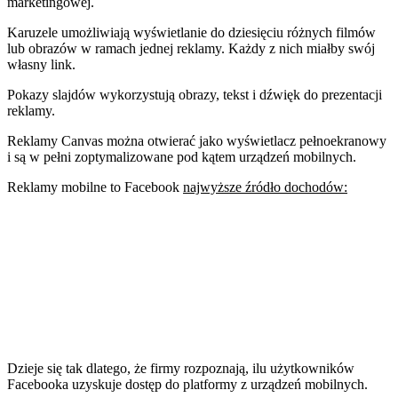
marketingowej.
Karuzele umożliwiają wyświetlanie do dziesięciu różnych filmów
lub obrazów w ramach jednej reklamy. Każdy z nich miałby swój
własny link.
Pokazy slajdów wykorzystują obrazy, tekst i dźwięk do prezentacji
reklamy.
Reklamy Canvas można otwierać jako wyświetlacz pełnoekranowy
i są w pełni zoptymalizowane pod kątem urządzeń mobilnych.
Reklamy mobilne to Facebook
najwyższe źródło dochodów:
Dzieje się tak dlatego, że firmy rozpoznają, ilu użytkowników
Facebooka uzyskuje dostęp do platformy z urządzeń mobilnych.