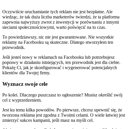
Oczywiście uruchamianie tych reklam nie jest bezpłatne. Ale
wiedząc, że tak duża liczba marketerów twierdzi, że ta platforma
zapewnia najwyższy zwrot z inwestycji w porównaniu z innymi
sieciami społecznościowymi, warto poświęcić na to czas.
To powiedziawszy, nic nie jest gwarantowane. Nie wszystkie
reklamy na Facebooku są skuteczne. Dlatego stworzyłem ten
przewodnik.
Jeśli jesteś nowy w reklamach na Facebooku lub potrzebujesz
poprawy w działaniu istniejących, ten przewodnik jest dla ciebie.
Pokażę Ci, jak je skonfigurować i wygenerować potencjalnych
klientów dla Twojej firmy.
Wyznacz swoje cele
Po kolei. Dlaczego puszczasz to ogłoszenie? Musisz określić swój
cel z wyprzedzeniem.
Jest ku temu kilka powodów. Po pierwsze, chcesz upewnić się, że
tworzona reklama jest zgodna z Twoimi celami. O wiele łatwiej jest
zmierzyć sukces kampanii, jeśli masz na myśli cel.