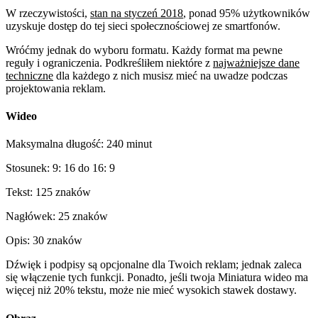
W rzeczywistości,
stan na styczeń 2018
, ponad 95% użytkowników
uzyskuje dostęp do tej sieci społecznościowej ze smartfonów.
Wróćmy jednak do wyboru formatu. Każdy format ma pewne
reguły i ograniczenia. Podkreśliłem niektóre z
najważniejsze dane
techniczne
dla każdego z nich musisz mieć na uwadze podczas
projektowania reklam.
Wideo
Maksymalna długość: 240 minut
Stosunek: 9: 16 do 16: 9
Tekst: 125 znaków
Nagłówek: 25 znaków
Opis: 30 znaków
Dźwięk i podpisy są opcjonalne dla Twoich reklam; jednak zaleca
się włączenie tych funkcji. Ponadto, jeśli twoja Miniatura wideo ma
więcej niż 20% tekstu, może nie mieć wysokich stawek dostawy.