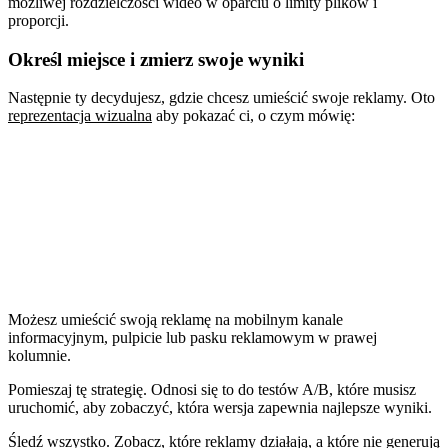
możliwej rozdzielczości wideo w oparciu o limity plików i
proporcji.
Określ miejsce i zmierz swoje wyniki
Następnie ty decydujesz, gdzie chcesz umieścić swoje reklamy. Oto
reprezentacja wizualna
aby pokazać ci, o czym mówię:
Możesz umieścić swoją reklamę na mobilnym kanale
informacyjnym, pulpicie lub pasku reklamowym w prawej
kolumnie.
Pomieszaj tę strategię. Odnosi się to do testów A/B, które musisz
uruchomić, aby zobaczyć, która wersja zapewnia najlepsze wyniki.
Śledź wszystko. Zobacz, które reklamy działają, a które nie generują