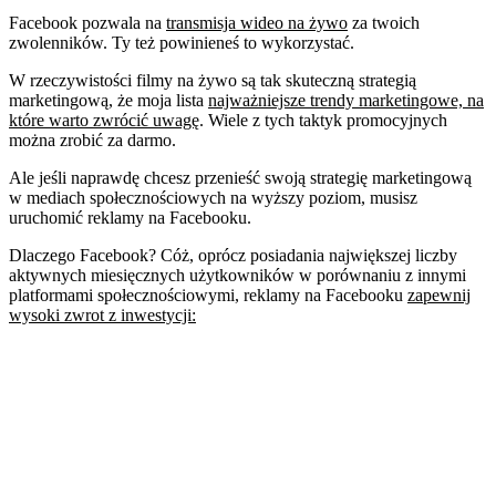
Facebook pozwala na
transmisja wideo na żywo
za twoich
zwolenników. Ty też powinieneś to wykorzystać.
W rzeczywistości filmy na żywo są tak skuteczną strategią
marketingową, że moja lista
najważniejsze trendy marketingowe, na
które warto zwrócić uwagę
. Wiele z tych taktyk promocyjnych
można zrobić za darmo.
Ale jeśli naprawdę chcesz przenieść swoją strategię marketingową
w mediach społecznościowych na wyższy poziom, musisz
uruchomić reklamy na Facebooku.
Dlaczego Facebook? Cóż, oprócz posiadania największej liczby
aktywnych miesięcznych użytkowników w porównaniu z innymi
platformami społecznościowymi, reklamy na Facebooku
zapewnij
wysoki zwrot z inwestycji: