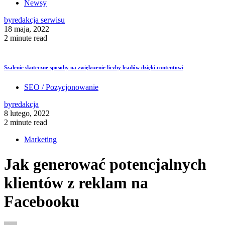
Newsy
by
redakcja serwisu
18 maja, 2022
2 minute read
Szalenie skuteczne sposoby na zwiększenie liczby leadów dzięki contentowi
SEO / Pozycjonowanie
by
redakcja
8 lutego, 2022
2 minute read
Marketing
Jak generować potencjalnych
klientów z reklam na
Facebooku