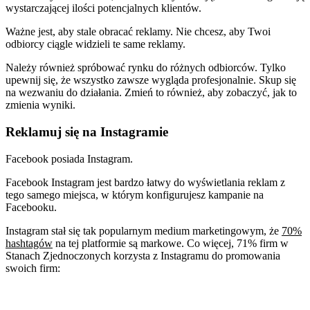
wystarczającej ilości potencjalnych klientów.
Ważne jest, aby stale obracać reklamy. Nie chcesz, aby Twoi
odbiorcy ciągle widzieli te same reklamy.
Należy również spróbować rynku do różnych odbiorców. Tylko
upewnij się, że wszystko zawsze wygląda profesjonalnie. Skup się
na wezwaniu do działania. Zmień to również, aby zobaczyć, jak to
zmienia wyniki.
Reklamuj się na Instagramie
Facebook posiada Instagram.
Facebook Instagram jest bardzo łatwy do wyświetlania reklam z
tego samego miejsca, w którym konfigurujesz kampanie na
Facebooku.
Instagram stał się tak popularnym medium marketingowym, że
70%
hashtagów
na tej platformie są markowe. Co więcej, 71% firm w
Stanach Zjednoczonych korzysta z Instagramu do promowania
swoich firm: