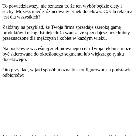
To powiedziawszy, nie oznacza to, że ten wybór będzie cięty i
suchy. Możesz mieć zróżnicowany rynek docelowy. Czy ta reklama
jest dla wszystkich?
Załóżmy na przykład, że Twoja firma sprzedaje szeroką gamę
produktów i usług. Istnieje duża szansa, że sprzedajesz przedmioty
przeznaczone dla mężczyzn i kobiet w każdym wieku.
Na podstawie wcześniej zdefiniowanego celu Twoja reklama może
być skierowana do określonego segmentu lub większego rynku
docelowego.
Oto przykład, w jaki sposób można to skonfigurować na podstawie
odbiorców: