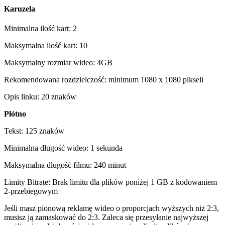
Karuzela
Minimalna ilość kart: 2
Maksymalna ilość kart: 10
Maksymalny rozmiar wideo: 4GB
Rekomendowana rozdzielczość: minimum 1080 x 1080 pikseli
Opis linku: 20 znaków
Płótno
Tekst: 125 znaków
Minimalna długość wideo: 1 sekunda
Maksymalna długość filmu: 240 minut
Limity Bitrate: Brak limitu dla plików poniżej 1 GB z kodowaniem
2-przebiegowym
Jeśli masz pionową reklamę wideo o proporcjach wyższych niż 2:3,
musisz ją zamaskować do 2:3. Zaleca się przesyłanie najwyższej