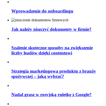
Wprowadzenie do onboardingu
Jak należy niszczyć dokumenty w firmie?
Szalenie skuteczne sposoby na zwiększenie
liczby leadów dzięki contentowi
Strategia marketingowa produktu z branży
spożywczej – jaką wybrać?
Nadal grasz w rosyjską ruletkę z Google?