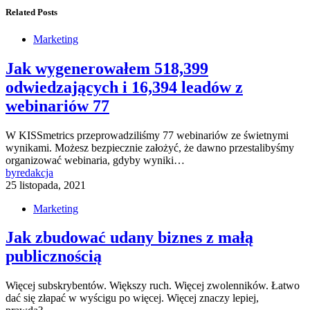
Related Posts
Marketing
Jak wygenerowałem 518,399
odwiedzających i 16,394 leadów z
webinariów 77
W KISSmetrics przeprowadziliśmy 77 webinariów ze świetnymi
wynikami. Możesz bezpiecznie założyć, że dawno przestalibyśmy
organizować webinaria, gdyby wyniki…
by
redakcja
25 listopada, 2021
Marketing
Jak zbudować udany biznes z małą
publicznością
Więcej subskrybentów. Większy ruch. Więcej zwolenników. Łatwo
dać się złapać w wyścigu po więcej. Więcej znaczy lepiej,