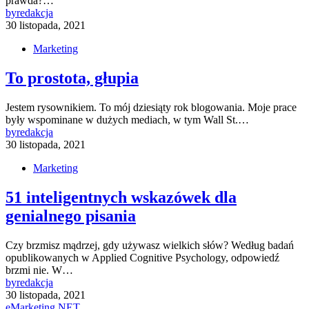
prawda?…
by
redakcja
30 listopada, 2021
Marketing
To prostota, głupia
Jestem rysownikiem. To mój dziesiąty rok blogowania. Moje prace
były wspominane w dużych mediach, w tym Wall St.…
by
redakcja
30 listopada, 2021
Marketing
51 inteligentnych wskazówek dla
genialnego pisania
Czy brzmisz mądrzej, gdy używasz wielkich słów? Według badań
opublikowanych w Applied Cognitive Psychology, odpowiedź
brzmi nie. W…
by
redakcja
30 listopada, 2021
eMarketing NET