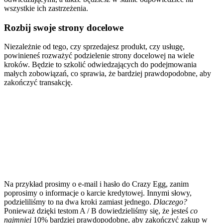
wszystkie ich zastrzeżenia.
Rozbij swoje strony docelowe
Niezależnie od tego, czy sprzedajesz produkt, czy usługę,
powinieneś rozważyć podzielenie strony docelowej na wiele
kroków. Będzie to szkolić odwiedzających do podejmowania
małych zobowiązań, co sprawia, że bardziej prawdopodobne, aby
zakończyć transakcję.
Na przykład prosimy o e-mail i hasło do Crazy Egg, zanim
poprosimy o informacje o karcie kredytowej. Innymi słowy,
podzieliliśmy to na dwa kroki zamiast jednego.
Dlaczego?
Ponieważ dzięki testom A / B dowiedzieliśmy się, że jesteś
co
najmniej
10% bardziej prawdopodobne, aby zakończyć zakup w