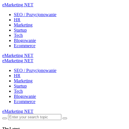
eMarketing NET
SEO / Pozycjonowanie
HR
Marketing
Startup
Tech
Blogowanie
Ecommerce
eMarketing NET
eMarketing NET
SEO / Pozycjonowanie
HR
Marketing
Startup
Tech
Blogowanie
Ecommerce
eMarketing NET
The Latest