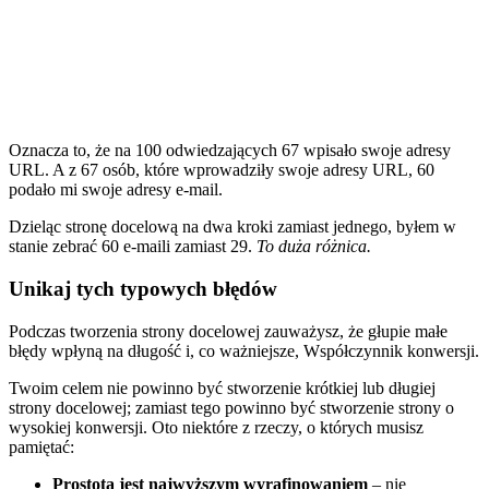
Oznacza to, że na 100 odwiedzających 67 wpisało swoje adresy
URL. A z 67 osób, które wprowadziły swoje adresy URL, 60
podało mi swoje adresy e-mail.
Dzieląc stronę docelową na dwa kroki zamiast jednego, byłem w
stanie zebrać 60 e-maili zamiast 29.
To duża różnica.
Unikaj tych typowych błędów
Podczas tworzenia strony docelowej zauważysz, że głupie małe
błędy wpłyną na długość i, co ważniejsze, Współczynnik konwersji.
Twoim celem nie powinno być stworzenie krótkiej lub długiej
strony docelowej; zamiast tego powinno być stworzenie strony o
wysokiej konwersji. Oto niektóre z rzeczy, o których musisz
pamiętać:
Prostota jest najwyższym wyrafinowaniem
– nie