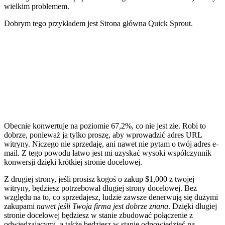
wielkim problemem.
Dobrym tego przykładem jest Strona główna Quick Sprout.
Obecnie konwertuje na poziomie 67,2%, co nie jest złe. Robi to
dobrze, ponieważ ja tylko proszę, aby wprowadzić adres URL
witryny. Niczego nie sprzedaję, ani nawet nie pytam o twój adres e-
mail. Z tego powodu łatwo jest mi uzyskać wysoki współczynnik
konwersji dzięki krótkiej stronie docelowej.
Z drugiej strony, jeśli prosisz kogoś o zakup $1,000 z twojej
witryny, będziesz potrzebował długiej strony docelowej. Bez
względu na to, co sprzedajesz, ludzie zawsze denerwują się dużymi
zakupami
nawet jeśli Twoja firma jest dobrze znana
. Dzięki długiej
stronie docelowej będziesz w stanie zbudować połączenie z
odwiedzającymi, a także będziesz w stanie odpowiedzieć na