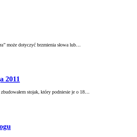
”Gra” może dotyczyć brzmienia słowa lub…
a 2011
 zbudowałem stojak, który podniesie je o 18…
logu