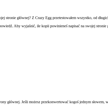
wojej stronie głównej? Z Crazy Egg przetestowałem wszystko, od długi
 odpowiedź. Aby wyjaśnić, ile kopii powinieneś napisać na swojej stron
 strony głównej. Jeśli możesz przekonwertować kogoś jednym słowem, w