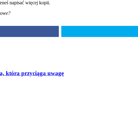
eneś napisać więcej kopii.
omowe?
a, która przyciąga uwagę