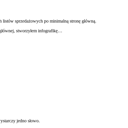
ch listów sprzedażowych po minimalną stronę główną.
ie głównej, stworzyłem infografikę…
ystarczy jedno słowo.