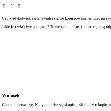
Czy kiedykolwiek zastanawiałeś się, ile kopii powinieneś mieć na s
Jakie jest właściwe podejście? To nie takie proste, jak dać ci jedną
Wniosek
Chodzi o perswazję. Na tym musisz się skupić, jeśli chodzi o kopię