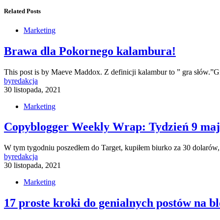
Related Posts
Marketing
Brawa dla Pokornego kalambura!
This post is by Maeve Maddox. Z definicji kalambur to ” gra słów.
by
redakcja
30 listopada, 2021
Marketing
Copyblogger Weekly Wrap: Tydzień 9 maj
W tym tygodniu poszedłem do Target, kupiłem biurko za 30 dolarów,
by
redakcja
30 listopada, 2021
Marketing
17 proste kroki do genialnych postów na b