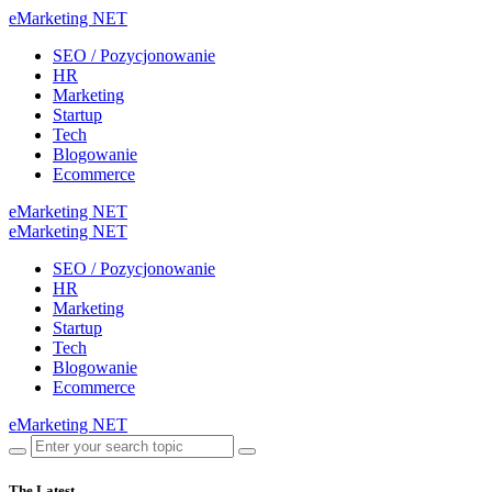
eMarketing NET
SEO / Pozycjonowanie
HR
Marketing
Startup
Tech
Blogowanie
Ecommerce
eMarketing NET
eMarketing NET
SEO / Pozycjonowanie
HR
Marketing
Startup
Tech
Blogowanie
Ecommerce
eMarketing NET
The Latest