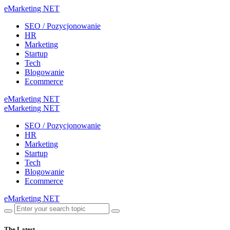
eMarketing NET
SEO / Pozycjonowanie
HR
Marketing
Startup
Tech
Blogowanie
Ecommerce
eMarketing NET
eMarketing NET
SEO / Pozycjonowanie
HR
Marketing
Startup
Tech
Blogowanie
Ecommerce
eMarketing NET
The Latest