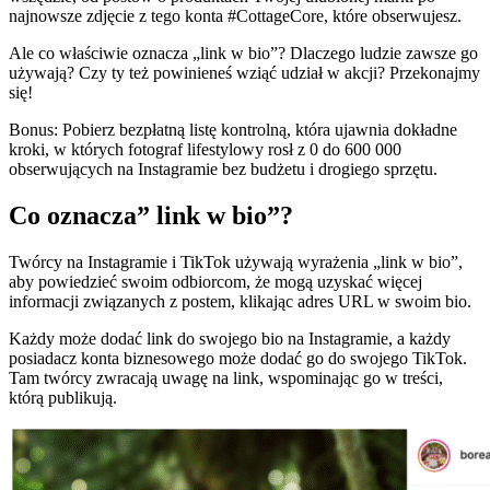
najnowsze zdjęcie z tego konta #CottageCore, które obserwujesz.
Ale co właściwie oznacza „link w bio”? Dlaczego ludzie zawsze go
używają? Czy ty też powinieneś wziąć udział w akcji? Przekonajmy
się!
Bonus: Pobierz bezpłatną listę kontrolną, która ujawnia dokładne
kroki, w których fotograf lifestylowy rosł z 0 do 600 000
obserwujących na Instagramie bez budżetu i drogiego sprzętu.
Co oznacza” link w bio”?
Twórcy na Instagramie i TikTok używają wyrażenia „link w bio”,
aby powiedzieć swoim odbiorcom, że mogą uzyskać więcej
informacji związanych z postem, klikając adres URL w swoim bio.
Każdy może dodać link do swojego bio na Instagramie, a każdy
posiadacz konta biznesowego może dodać go do swojego TikTok.
Tam twórcy zwracają uwagę na link, wspominając go w treści,
którą publikują.