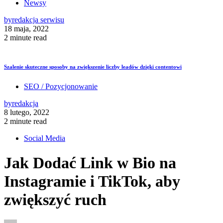
Newsy
by
redakcja serwisu
18 maja, 2022
2 minute read
Szalenie skuteczne sposoby na zwiększenie liczby leadów dzięki contentowi
SEO / Pozycjonowanie
by
redakcja
8 lutego, 2022
2 minute read
Social Media
Jak Dodać Link w Bio na
Instagramie i TikTok, aby
zwiększyć ruch