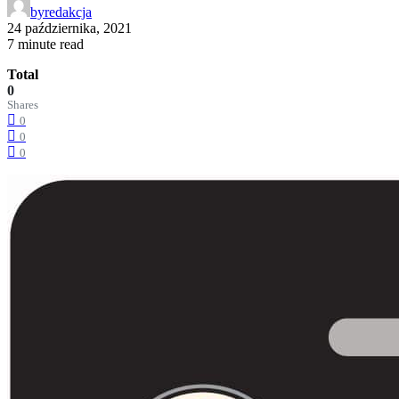
by
redakcja
24 października, 2021
7 minute read
Total
0
Shares
0
0
0