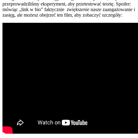
przeprowadziliśmy eksperyment, aby przetestować teorię. Spoiler:
mówiąc „link w bio” faktycznie
zwiększenie
nasze zaangażowanie i
zasięg, ale możesz obejrzeć ten film, aby zobaczyć szczegóły: