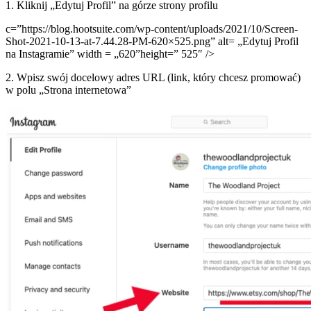
1. Kliknij „Edytuj Profil” na górze strony profilu
c=”https://blog.hootsuite.com/wp-content/uploads/2021/10/Screen-
Shot-2021-10-13-at-7.44.28-PM-620×525.png” alt= „Edytuj Profil
na Instagramie” width = „620”height=” 525″ />
2. Wpisz swój docelowy adres URL (link, który chcesz promować)
w polu „Strona internetowa”