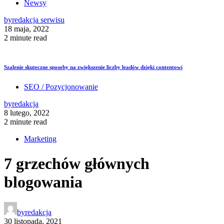
Newsy
by
redakcja serwisu
18 maja, 2022
2 minute read
Szalenie skuteczne sposoby na zwiększenie liczby leadów dzięki contentowi
SEO / Pozycjonowanie
by
redakcja
8 lutego, 2022
2 minute read
Marketing
7 grzechów głównych
blogowania
by
redakcja
30 listopada, 2021