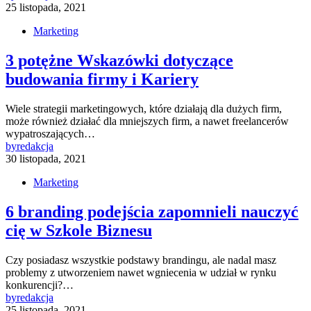
25 listopada, 2021
Marketing
3 potężne Wskazówki dotyczące
budowania firmy i Kariery
Wiele strategii marketingowych, które działają dla dużych firm,
może również działać dla mniejszych firm, a nawet freelancerów
wypatroszających…
by
redakcja
30 listopada, 2021
Marketing
6 branding podejścia zapomnieli nauczyć
cię w Szkole Biznesu
Czy posiadasz wszystkie podstawy brandingu, ale nadal masz
problemy z utworzeniem nawet wgniecenia w udział w rynku
konkurencji?…
by
redakcja
25 listopada, 2021