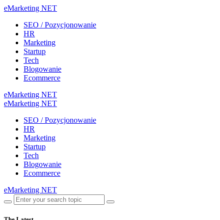
eMarketing NET
SEO / Pozycjonowanie
HR
Marketing
Startup
Tech
Blogowanie
Ecommerce
eMarketing NET
eMarketing NET
SEO / Pozycjonowanie
HR
Marketing
Startup
Tech
Blogowanie
Ecommerce
eMarketing NET
The Latest