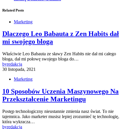
Related Posts
Marketing
Dlaczego Leo Babauta z Zen Habits dał
mi swojego bloga
Właściwie Leo Babauta ze sławy Zen Habits nie dał mi całego
bloga, dał mi połowę swojego bloga do…
by
redakcja
30 listopada, 2021
Marketing
10 Sposobów Uczenia Maszynowego Na
Przekształcenie Marketingu
Postęp technologiczny nieustannie zmienia nasz świat. To nie
tajemnica. Jako marketer musisz lepiej zrozumieć tę technologię,
która wykracza…
by
redakcja