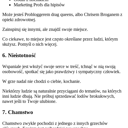
Marketing Profs dla hipisów
Może jesteś Probloggerem drag queens, albo Chrisem Broganem z
opieki zdrowotnej.
Zainspiruj się innymi, ale znajdź swoje miejsce.
Co ciekawe, to miejsce jest często określane przez ludzi, którym
służysz. Pomyśl o nich więcej.
6. Nieistotność
Wspaniale jest włożyć swoje serce w treść, tchnąć w nią swoją
osobowość, spotkać się jako prawdziwy i sympatyczny człowiek.
W grze nadal nie chodzi o ciebie, kochanie.
Niektórzy ludzie są naturalnie przyciągani do tematów, na których
inni ludzie dbają. Nie próbuj sprzedawać lodów brokułowych,
nawet jeśli to Twoje ulubione.
7. Chamstwo
Chamstwo zwykle pochodzi z jednego z innych grzechów