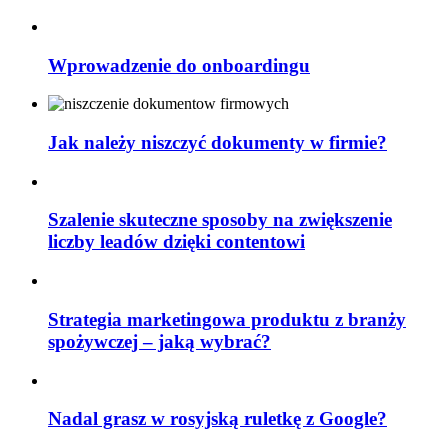
Wprowadzenie do onboardingu
Jak należy niszczyć dokumenty w firmie?
Szalenie skuteczne sposoby na zwiększenie
liczby leadów dzięki contentowi
Strategia marketingowa produktu z branży
spożywczej – jaką wybrać?
Nadal grasz w rosyjską ruletkę z Google?