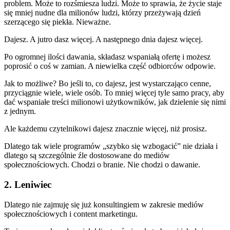
problem. Może to rozśmiesza ludzi. Może to sprawia, że życie staje
się mniej nudne dla milionów ludzi, którzy przeżywają dzień
szerzącego się piekła. Nieważne.
Dajesz. A jutro dasz więcej. A następnego dnia dajesz więcej.
Po ogromnej ilości dawania, składasz wspaniałą ofertę i możesz
poprosić o coś w zamian. A niewielka część odbiorców odpowie.
Jak to możliwe? Bo jeśli to, co dajesz, jest wystarczająco cenne,
przyciągnie wiele, wiele osób. To mniej więcej tyle samo pracy, aby
dać wspaniałe treści milionowi użytkowników, jak dzielenie się nimi
z jednym.
Ale każdemu czytelnikowi dajesz znacznie więcej, niż prosisz.
Dlatego tak wiele programów „szybko się wzbogacić” nie działa i
dlatego są szczególnie źle dostosowane do mediów
społecznościowych. Chodzi o branie. Nie chodzi o dawanie.
2. Leniwiec
Dlatego nie zajmuję się już konsultingiem w zakresie mediów
społecznościowych i content marketingu.