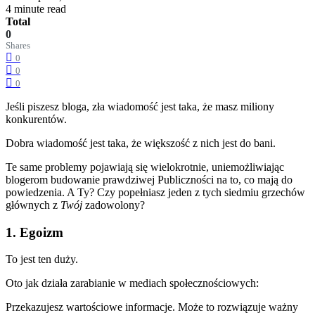
4 minute read
Total
0
Shares
0
0
0
Jeśli piszesz bloga, zła wiadomość jest taka, że masz miliony
konkurentów.
Dobra wiadomość jest taka, że większość z nich jest do bani.
Te same problemy pojawiają się wielokrotnie, uniemożliwiając
blogerom budowanie prawdziwej Publiczności na to, co mają do
powiedzenia. A Ty? Czy popełniasz jeden z tych siedmiu grzechów
głównych z
Twój
zadowolony?
1. Egoizm
To jest ten duży.
Oto jak działa zarabianie w mediach społecznościowych:
Przekazujesz wartościowe informacje. Może to rozwiązuje ważny