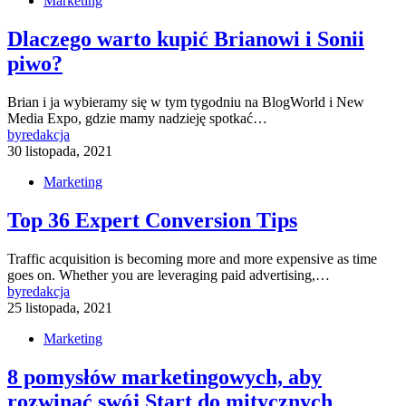
Marketing
Dlaczego warto kupić Brianowi i Sonii
piwo?
Brian i ja wybieramy się w tym tygodniu na BlogWorld i New
Media Expo, gdzie mamy nadzieję spotkać…
by
redakcja
30 listopada, 2021
Marketing
Top 36 Expert Conversion Tips
Traffic acquisition is becoming more and more expensive as time
goes on. Whether you are leveraging paid advertising,…
by
redakcja
25 listopada, 2021
Marketing
8 pomysłów marketingowych, aby
rozwinąć swój Start do mitycznych