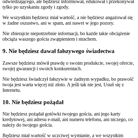
odwiedzającego, ale będziesz informował, edukował i przekonywał
tylko po uzyskaniu zgody i zgody.
We wszystkim będziesz miał wartość, a nie będziesz angażował się
w żadne oszustwo, ani w spam, ani nawet w jego pozory.
Nie zbierajcie niepotrzebnie informacji, bo każde takie obciążenie
obciąża waszego gościa zwątpieniem i strachem.
9. Nie będziesz dawał fałszywego świadectwa
Zawsze będziesz mówił prawdę o swoim produkcie, swojej ofercie,
swojej gwarancji i swoich konkurentach.
Nie będziesz świadczył fałszywie w żadnym wypadku, bo prawość
twoja jest warta więcej niż złoto. A jeśli tak nie jest, Usuń się z
Internetu.
10. Nie będziesz pożądał
Nie będziesz pożądał gotówki twojego gościa, ani jego karty
kredytowej, ani adresu e-mail, ani numeru telefonu, ani niczego, co
należy do twojego gościa.
Będziesz miał wartość w uczciwej wymianie, a we wszystkim