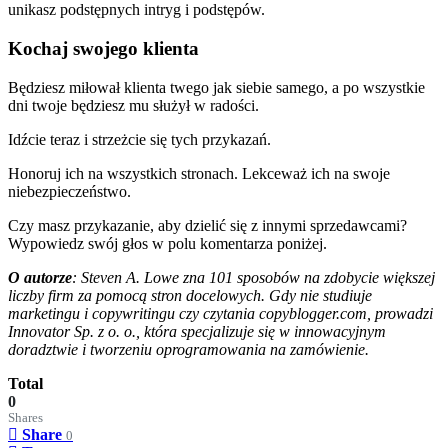
unikasz podstępnych intryg i podstępów.
Kochaj swojego klienta
Będziesz miłował klienta twego jak siebie samego, a po wszystkie
dni twoje będziesz mu służył w radości.
Idźcie teraz i strzeżcie się tych przykazań.
Honoruj ich na wszystkich stronach. Lekceważ ich na swoje
niebezpieczeństwo.
Czy masz przykazanie, aby dzielić się z innymi sprzedawcami?
Wypowiedz swój głos w polu komentarza poniżej.
O autorze
: Steven A. Lowe zna 101 sposobów na zdobycie większej
liczby firm za pomocą stron docelowych. Gdy nie studiuje
marketingu i copywritingu czy czytania copyblogger.com, prowadzi
Innovator Sp. z o. o., która specjalizuje się w innowacyjnym
doradztwie i tworzeniu oprogramowania na zamówienie.
Total
0
Shares
Share
0