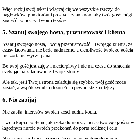
Więc rozbij swój tekst i włączaj cię we wszystkie rzeczy, do
nagłówków, punktorów i prostych zdań anon, aby twój gość mógł
znaleźć pomoc w Twoim tekście.
5. Szanuj swojego hosta, przepustowość i klienta
Szanuj swojego hosta, Twoją przepustowość i Twojego klienta, że
czasy ładowania nie będą nadmierne, a cierpliwość twojego gościa
nie zostanie wyczerpana.
Bo twój gość jest zajęty i niecierpliwy i nie ma czasu do stracenia,
czekając na załadowanie Twojej strony.
Ale tak, jeśli Twoja strona załaduje się szybko, twój gość może
zostać, a współczynnik odrzuceń na pewno się zmniejszy.
6. Nie zabijaj
Nie zabijaj interesów swoich gości nudną kopią.
Twoja kopia popłynie jak rzeka do morza, niosąc twojego gościa w
łagodnym nurcie twoich przekonań do portu realizacji celu.
Nie zabijaj zaufania swojego gościa nieprawdopodobnymi