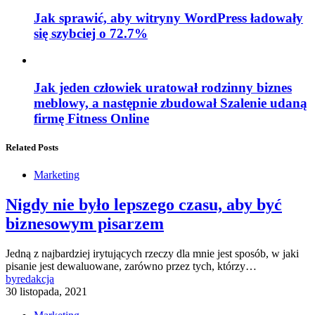
Jak sprawić, aby witryny WordPress ładowały
się szybciej o 72.7%
Jak jeden człowiek uratował rodzinny biznes
meblowy, a następnie zbudował Szalenie udaną
firmę Fitness Online
Related Posts
Marketing
Nigdy nie było lepszego czasu, aby być
biznesowym pisarzem
Jedną z najbardziej irytujących rzeczy dla mnie jest sposób, w jaki
pisanie jest dewaluowane, zarówno przez tych, którzy…
by
redakcja
30 listopada, 2021