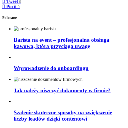
Tweet
0
Pin it
0
Polecane
Barista na event – profesjonalna obsługa
kawowa, która przyciąga uwagę
Wprowadzenie do onboardingu
Jak należy niszczyć dokumenty w firmie?
Szalenie skuteczne sposoby na zwiększenie
liczby leadów dzięki contentowi