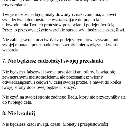
roszczeniami.
Twoje roszczenia będą miały dowody i znaki zaufania, a nawet
świadectwa i demonstracje wystarczające do poparcia i
udowodnienia Twoich protestów poza wiarą i podejrzliwością.
Przez to przezwyciężycie wszelkie sprzeciwy i będziecie szczęśliwi.
Nie zabijaj swojej uczciwości z podejrzanymi towarzyszami, ani
swojej reputacji przez nadmierne zwroty i nierozwiązane kwestie
wsparcia.
7. Nie będziesz cudzołożył swojej przesłanki
Nie będziesz fałszował swojej przesłanki ani oferty, bawiąc się
zewnętrznymi nieistotnościami, ale pozostaniesz wierny
odwiedzającemu i celowi w całej swojej prozie, a nawet do końca
twojej strony docelowej będzie ci służyć.
Nie czyń na swojej stronie żadnego śladu, który nie przyczyniłby się
do twojego celu.
8. Nie kradnij
Nie będziesz kradł uwagi, czasu, Monety i przepustowości