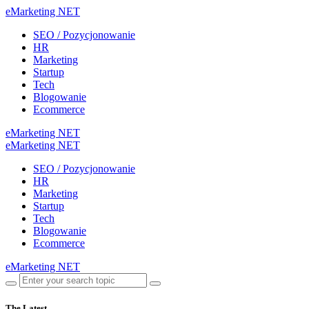
eMarketing NET
SEO / Pozycjonowanie
HR
Marketing
Startup
Tech
Blogowanie
Ecommerce
eMarketing NET
eMarketing NET
SEO / Pozycjonowanie
HR
Marketing
Startup
Tech
Blogowanie
Ecommerce
eMarketing NET
The Latest