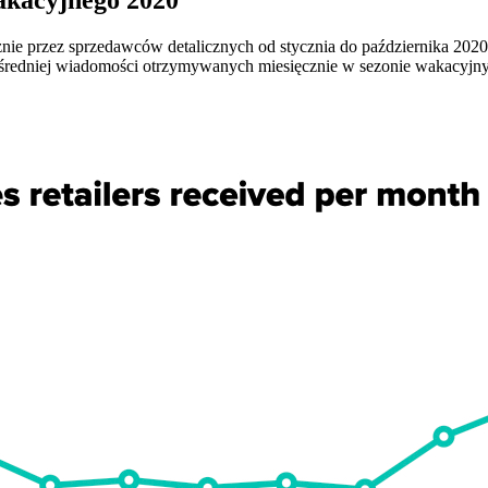
e przez sprzedawców detalicznych od stycznia do października 2020 
st średniej wiadomości otrzymywanych miesięcznie w sezonie wakacyjn