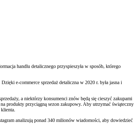
formacja handlu detalicznego przyspieszyła w sposób, którego
Dzięki e-commerce sprzedaż detaliczna w 2020 r. była jasna i
przedaży, a niektórzy konsumenci znów będą się cieszyć zakupami
yt na produkty przyciągną sezon zakupowy. Aby utrzymać świąteczny
klienta.
nstagram analizują ponad 340 milionów wiadomości, aby dowiedzieć