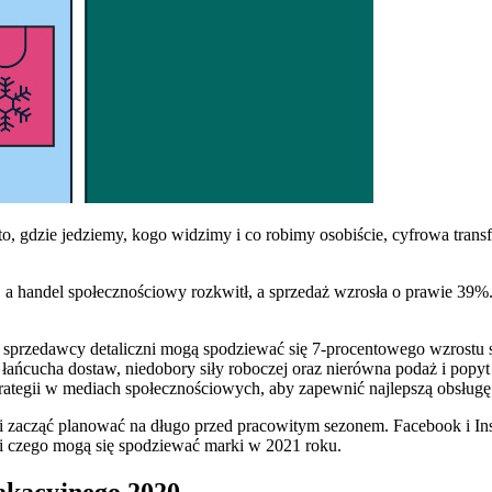
o, gdzie jedziemy, kogo widzimy i co robimy osobiście, cyfrowa trans
 handel społecznościowy rozkwitł, a sprzedaż wzrosła o prawie 39%. 
sprzedawcy detaliczni mogą spodziewać się 7-procentowego wzrostu s
 łańcucha dostaw, niedobory siły roboczej oraz nierówna podaż i pop
trategii w mediach społecznościowych, aby zapewnić najlepszą obsługę 
ni zacząć planować na długo przed pracowitym sezonem. Facebook i I
 i czego mogą się spodziewać marki w 2021 roku.
wakacyjnego 2020