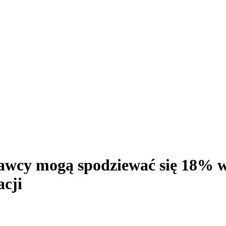
awcy mogą spodziewać się 18% w
cji