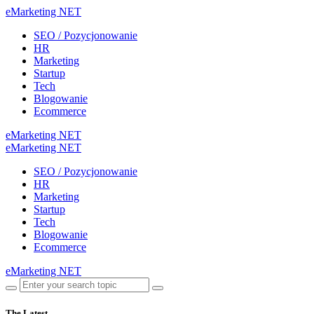
eMarketing NET
SEO / Pozycjonowanie
HR
Marketing
Startup
Tech
Blogowanie
Ecommerce
eMarketing NET
eMarketing NET
SEO / Pozycjonowanie
HR
Marketing
Startup
Tech
Blogowanie
Ecommerce
eMarketing NET
The Latest