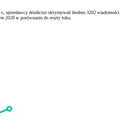
r., sprzedawcy detaliczni otrzymywali średnio 3202 wiadomości
ym 2020 w porównaniu do reszty roku.