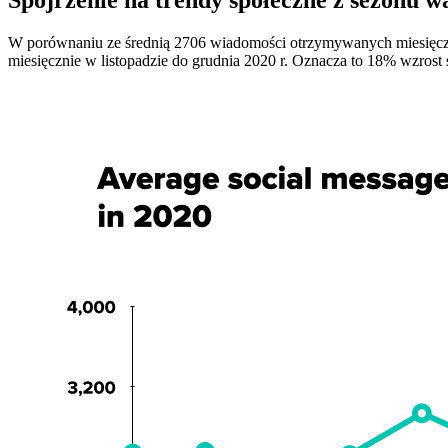
W porównaniu ze średnią 2706 wiadomości otrzymywanych miesięczni
miesięcznie w listopadzie do grudnia 2020 r. Oznacza to 18% wzro