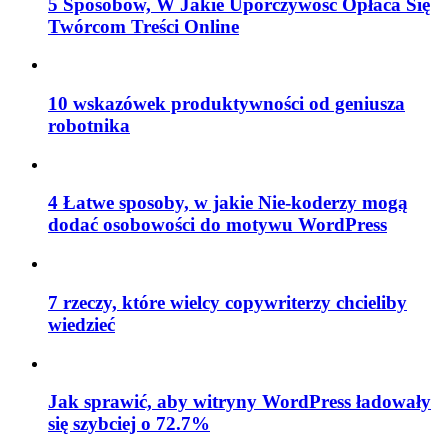
5 Sposobów, W Jakie Uporczywość Opłaca Się
Twórcom Treści Online
10 wskazówek produktywności od geniusza
robotnika
4 Łatwe sposoby, w jakie Nie-koderzy mogą
dodać osobowości do motywu WordPress
7 rzeczy, które wielcy copywriterzy chcieliby
wiedzieć
Jak sprawić, aby witryny WordPress ładowały
się szybciej o 72.7%