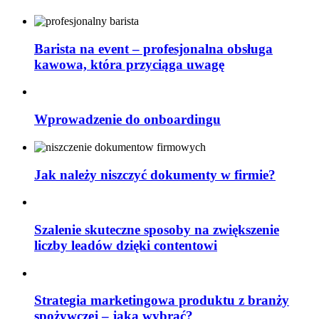
Barista na event – profesjonalna obsługa
kawowa, która przyciąga uwagę
Wprowadzenie do onboardingu
Jak należy niszczyć dokumenty w firmie?
Szalenie skuteczne sposoby na zwiększenie
liczby leadów dzięki contentowi
Strategia marketingowa produktu z branży
spożywczej – jaką wybrać?