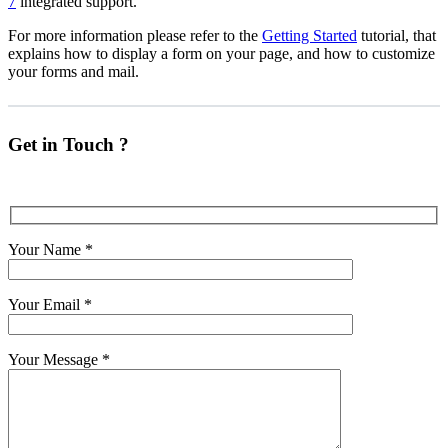
7
integrated support.
For more information please refer to the
Getting Started
tutorial, that
explains how to display a form on your page, and how to customize
your forms and mail.
Get in Touch ?
Your Name
*
Your Email
*
Your Message
*