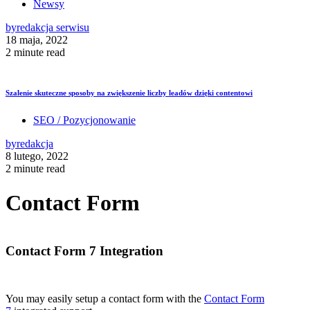
Newsy
by
redakcja serwisu
18 maja, 2022
2 minute read
Szalenie skuteczne sposoby na zwiększenie liczby leadów dzięki contentowi
SEO / Pozycjonowanie
by
redakcja
8 lutego, 2022
2 minute read
Contact Form
Contact Form 7 Integration
You may easily setup a contact form with the
Contact Form