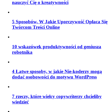
nauczyć Cię o kreatywności
5 Sposobów, W Jakie Uporczywość Opłaca Się
Twórcom Treści Online
10 wskazówek produktywności od geniusza
robotnika
4 Łatwe sposoby, w jakie Nie-koderzy mogą
dodać osobowości do motywu WordPress
7 rzeczy, które wielcy copywriterzy chcieliby
wiedzieć