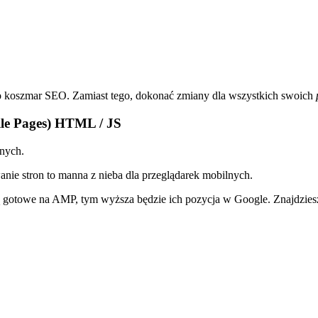
to koszmar SEO. Zamiast tego, dokonać zmiany dla wszystkich swoich
le Pages) HTML / JS
lnych.
wanie stron to manna z nieba dla przeglądarek mobilnych.
j są gotowe na AMP, tym wyższa będzie ich pozycja w Google. Znajdzies