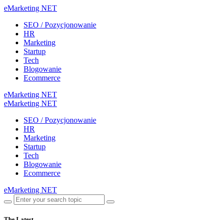
eMarketing NET
SEO / Pozycjonowanie
HR
Marketing
Startup
Tech
Blogowanie
Ecommerce
eMarketing NET
eMarketing NET
SEO / Pozycjonowanie
HR
Marketing
Startup
Tech
Blogowanie
Ecommerce
eMarketing NET
The Latest