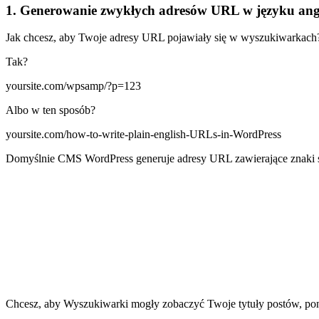
1. Generowanie zwykłych adresów URL w języku ang
Jak chcesz, aby Twoje adresy URL pojawiały się w wyszukiwarkach
Tak?
yoursite.com/wpsamp/?p=123
Albo w ten sposób?
yoursite.com/how-to-write-plain-english-URLs-in-WordPress
Domyślnie CMS WordPress generuje adresy URL zawierające znaki spec
Chcesz, aby Wyszukiwarki mogły zobaczyć Twoje tytuły postów, pon