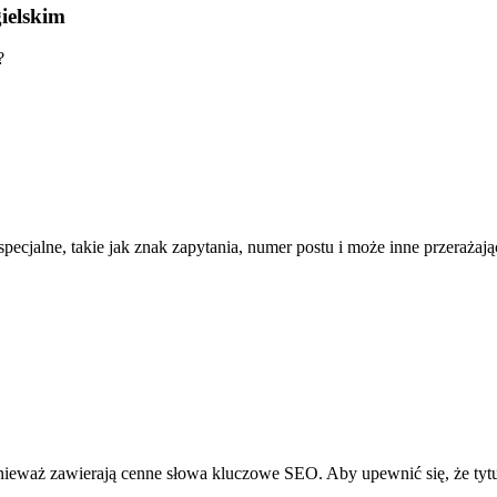
ielskim
?
jalne, takie jak znak zapytania, numer postu i może inne przerażają
ieważ zawierają cenne słowa kluczowe SEO. Aby upewnić się, że tytuł