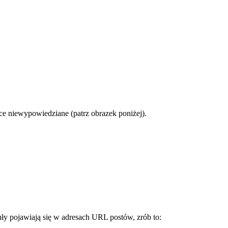
ce niewypowiedziane (patrz obrazek poniżej).
y pojawiają się w adresach URL postów, zrób to: