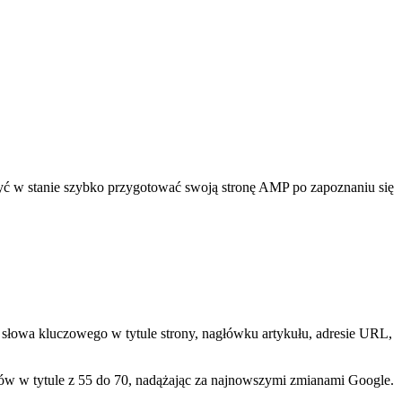
ć w stanie szybko przygotować swoją stronę AMP po zapoznaniu się
e słowa kluczowego w tytule strony, nagłówku artykułu, adresie URL,
aków w tytule z 55 do 70, nadążając za najnowszymi zmianami Google.