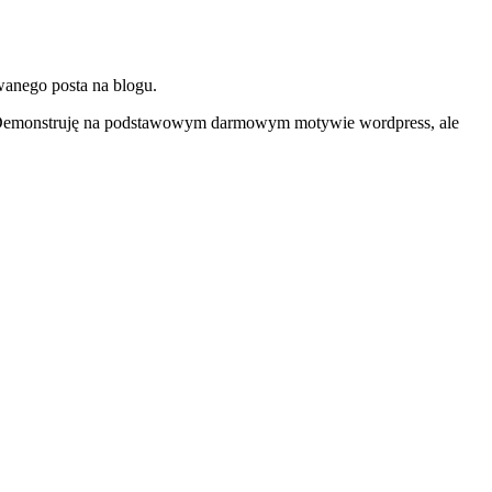
owanego posta na blogu.
 Demonstruję na podstawowym darmowym motywie wordpress, ale