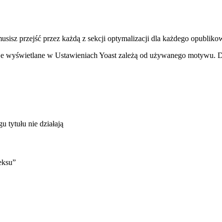
musisz przejść przez każdą z sekcji optymalizacji dla każdego opublik
je wyświetlane w Ustawieniach Yoast zależą od używanego motywu.
u tytułu nie działają
eksu”