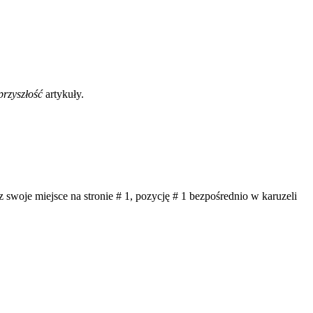
przyszłość
artykuły.
z swoje miejsce na stronie # 1, pozycję # 1 bezpośrednio w karuzeli