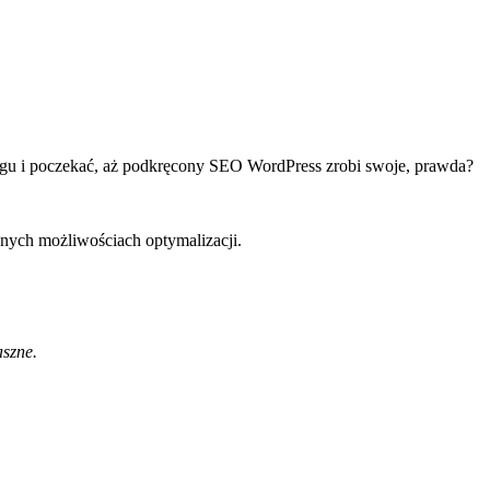
logu i poczekać, aż podkręcony SEO WordPress zrobi swoje, prawda?
nych możliwościach optymalizacji.
aszne.