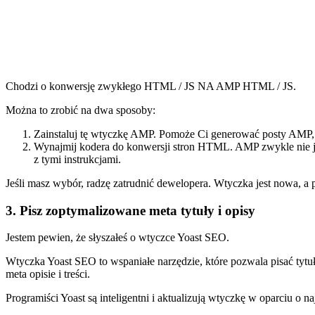
Chodzi o konwersję zwykłego HTML / JS NA AMP HTML / JS.
Można to zrobić na dwa sposoby:
Zainstaluj tę wtyczkę AMP. Pomoże Ci generować posty AMP,
Wynajmij kodera do konwersji stron HTML. AMP zwykle nie j
z tymi instrukcjami.
Jeśli masz wybór, radzę zatrudnić dewelopera. Wtyczka jest nowa, a 
3. Pisz zoptymalizowane meta tytuły i opisy
Jestem pewien, że słyszałeś o wtyczce Yoast SEO.
Wtyczka Yoast SEO to wspaniałe narzędzie, które pozwala pisać tytuł
meta opisie i treści.
Programiści Yoast są inteligentni i aktualizują wtyczkę w oparciu 