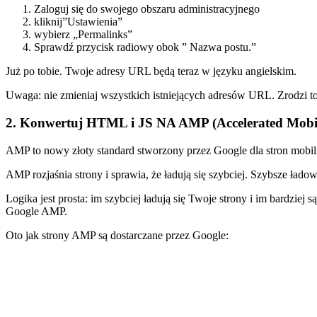
Zaloguj się do swojego obszaru administracyjnego
kliknij”Ustawienia”
wybierz „Permalinks”
Sprawdź przycisk radiowy obok ” Nazwa postu.”
Już po tobie. Twoje adresy URL będą teraz w języku angielskim.
Uwaga: nie zmieniaj wszystkich istniejących adresów URL. Zrodzi 
2. Konwertuj HTML i JS NA AMP (Accelerated Mobi
AMP to nowy złoty standard stworzony przez Google dla stron mobi
AMP rozjaśnia strony i sprawia, że ładują się szybciej. Szybsze łado
Logika jest prosta: im szybciej ładują się Twoje strony i im bardzie
Google AMP.
Oto jak strony AMP są dostarczane przez Google: