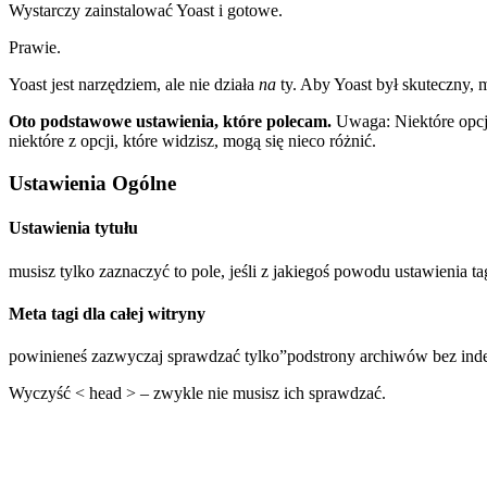
Wystarczy zainstalować Yoast i gotowe.
Prawie.
Yoast jest narzędziem, ale nie działa
na
ty. Aby Yoast był skuteczny, 
Oto podstawowe ustawienia, które polecam.
Uwaga: Niektóre opc
niektóre z opcji, które widzisz, mogą się nieco różnić.
Ustawienia Ogólne
Ustawienia tytułu
musisz tylko zaznaczyć to pole, jeśli z jakiegoś powodu ustawienia tag
Meta tagi dla całej witryny
powinieneś zazwyczaj sprawdzać tylko”podstrony archiwów bez ind
Wyczyść < head > – zwykle nie musisz ich sprawdzać.