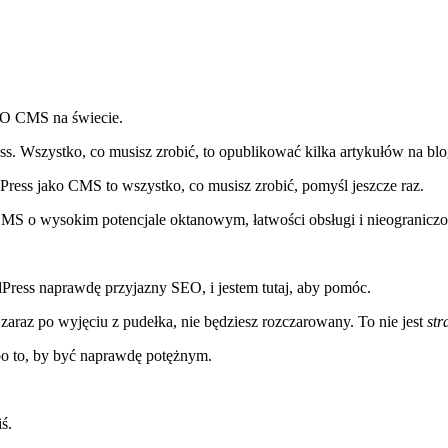
SEO CMS na świecie.
ss. Wszystko, co musisz zrobić, to opublikować kilka artykułów na b
ress jako CMS to wszystko, co musisz zrobić, pomyśl jeszcze raz.
MS o wysokim potencjale oktanowym, łatwości obsługi i nieograniczo
ress naprawdę przyjazny SEO, i jestem tutaj, aby pomóc.
zaraz po wyjęciu z pudełka, nie będziesz rozczarowany. To nie jest
str
po to, by być naprawdę potężnym.
ś.