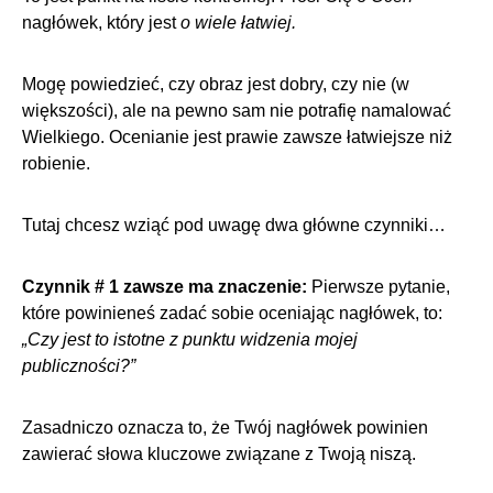
nagłówek, który jest
o wiele łatwiej.
Mogę powiedzieć, czy obraz jest dobry, czy nie (w
większości), ale na pewno sam nie potrafię namalować
Wielkiego. Ocenianie jest prawie zawsze łatwiejsze niż
robienie.
Tutaj chcesz wziąć pod uwagę dwa główne czynniki…
Czynnik # 1 zawsze ma znaczenie:
Pierwsze pytanie,
które powinieneś zadać sobie oceniając nagłówek, to:
„Czy jest to istotne z punktu widzenia mojej
publiczności?”
Zasadniczo oznacza to, że Twój nagłówek powinien
zawierać słowa kluczowe związane z Twoją niszą.