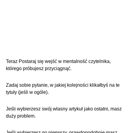
Teraz Postaraj się wejść w mentalność czytelnika,
którego próbujesz przyciągnąć.
Zadaj sobie pytanie, w jakiej kolejności klikałbyś na te
tytuły (jeśli w ogóle).
Jeśli wybierzesz swój własny artykuł jako ostatni, masz
duży problem.
Jeśli wybierzesz go pierwszy, prawdopodobnie masz