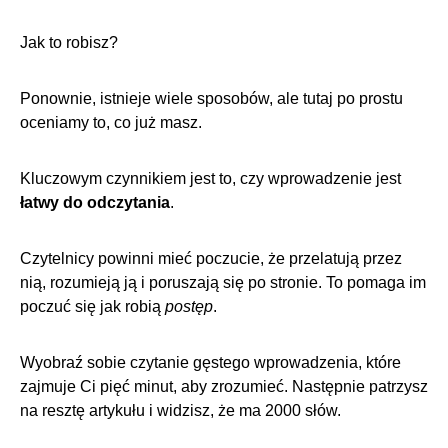
Jak to robisz?
Ponownie, istnieje wiele sposobów, ale tutaj po prostu
oceniamy to, co już masz.
Kluczowym czynnikiem jest to, czy wprowadzenie jest
łatwy do odczytania
.
Czytelnicy powinni mieć poczucie, że przelatują przez
nią, rozumieją ją i poruszają się po stronie. To pomaga im
poczuć się jak robią
postęp
.
Wyobraź sobie czytanie gęstego wprowadzenia, które
zajmuje Ci pięć minut, aby zrozumieć. Następnie patrzysz
na resztę artykułu i widzisz, że ma 2000 słów.