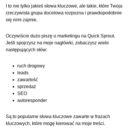
I to nie tylko jakieś słowa kluczowe, ale takie, które Twoja
rzeczywista grupa docelowa rozpozna i prawdopodobnie
się nimi zajmie.
Oczywiście dużo piszę o marketingu na Quick Sprout.
Jeśli spojrzysz na moje nagłówki, zobaczysz wiele
następujących słów:
ruch drogowy
leads
zawartość
sprzedaż
SEO
autoresponder
Są to popularne słowa kluczowe zawarte w frazach
kluczowych, które mogę kierować na moje treści.