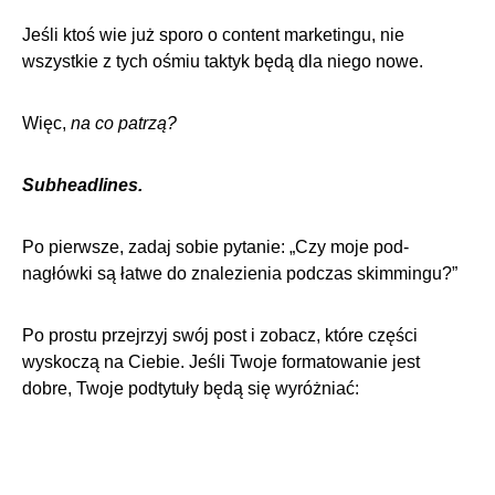
Jeśli ktoś wie już sporo o content marketingu, nie
wszystkie z tych ośmiu taktyk będą dla niego nowe.
Więc,
na co patrzą?
Subheadlines.
Po pierwsze, zadaj sobie pytanie: „Czy moje pod-
nagłówki są łatwe do znalezienia podczas skimmingu?”
Po prostu przejrzyj swój post i zobacz, które części
wyskoczą na Ciebie. Jeśli Twoje formatowanie jest
dobre, Twoje podtytuły będą się wyróżniać: