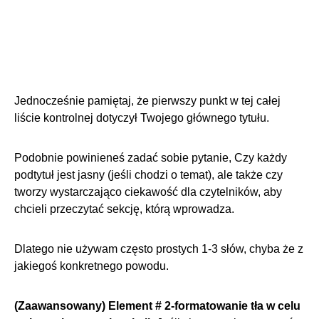
Jednocześnie pamiętaj, że pierwszy punkt w tej całej
liście kontrolnej dotyczył Twojego głównego tytułu.
Podobnie powinieneś zadać sobie pytanie, Czy każdy
podtytuł jest jasny (jeśli chodzi o temat), ale także czy
tworzy wystarczająco ciekawość dla czytelników, aby
chcieli przeczytać sekcję, którą wprowadza.
Dlatego nie używam często prostych 1-3 słów, chyba że z
jakiegoś konkretnego powodu.
(Zaawansowany) Element # 2-formatowanie tła w celu