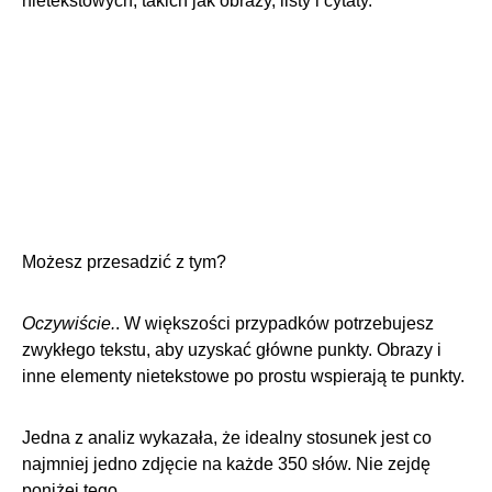
nietekstowych, takich jak obrazy, listy i cytaty.
Możesz przesadzić z tym?
Oczywiście.
. W większości przypadków potrzebujesz
zwykłego tekstu, aby uzyskać główne punkty. Obrazy i
inne elementy nietekstowe po prostu wspierają te punkty.
Jedna z analiz wykazała, że idealny stosunek jest
co
najmniej jedno zdjęcie na każde 350 słów
. Nie zejdę
poniżej tego.