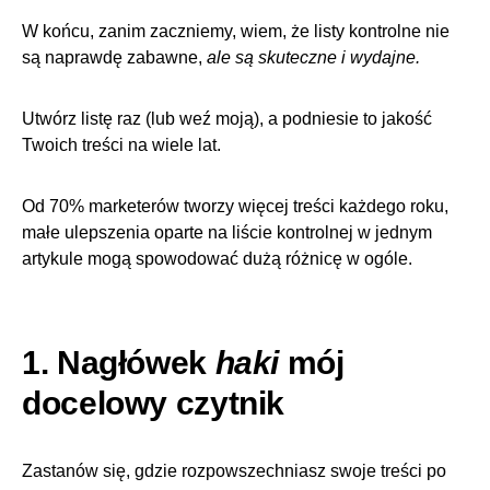
W końcu, zanim zaczniemy, wiem, że listy kontrolne nie
są naprawdę zabawne,
ale są skuteczne i wydajne.
Utwórz listę raz (lub weź moją), a podniesie to jakość
Twoich treści na wiele lat.
Od
70% marketerów tworzy więcej treści każdego roku
,
małe ulepszenia oparte na liście kontrolnej w jednym
artykule mogą spowodować dużą różnicę w ogóle.
1. Nagłówek
haki
mój
docelowy czytnik
Zastanów się, gdzie rozpowszechniasz swoje treści po