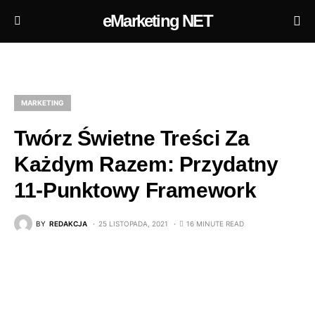
eMarketing NET
MARKETING
Twórz Świetne Treści Za
Każdym Razem: Przydatny
11-Punktowy Framework
BY
REDAKCJA
25 LISTOPADA, 2021
16 MINUTE READ