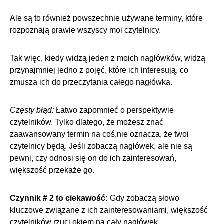
Ale są to również powszechnie używane terminy, które
rozpoznają prawie wszyscy moi czytelnicy.
Tak więc, kiedy widzą jeden z moich nagłówków, widzą
przynajmniej jedno z pojęć, które ich interesują, co
zmusza ich do przeczytania całego nagłówka.
Częsty błąd:
Łatwo zapomnieć o perspektywie
czytelników. Tylko dlatego, że możesz znać
zaawansowany termin na coś,nie oznacza, że twoi
czytelnicy będą. Jeśli zobaczą nagłówek, ale nie są
pewni, czy odnosi się on do ich zainteresowań,
większość przekaże go.
Czynnik # 2 to ciekawość:
Gdy zobaczą słowo
kluczowe związane z ich zainteresowaniami, większość
czytelników rzuci okiem na cały nagłówek.