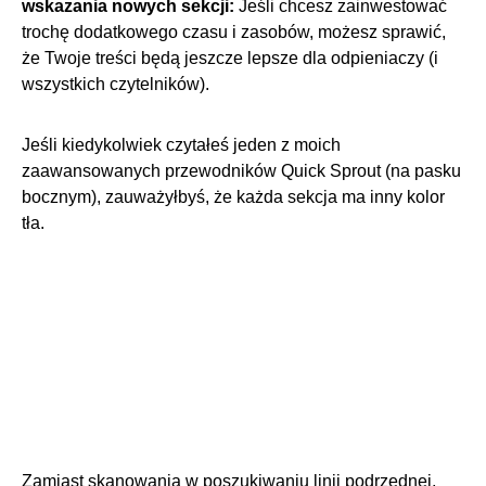
wskazania nowych sekcji:
Jeśli chcesz zainwestować
trochę dodatkowego czasu i zasobów, możesz sprawić,
że Twoje treści będą jeszcze lepsze dla odpieniaczy (i
wszystkich czytelników).
Jeśli kiedykolwiek czytałeś jeden z moich
zaawansowanych przewodników Quick Sprout (na pasku
bocznym), zauważyłbyś, że każda sekcja ma inny kolor
tła.
Zamiast skanowania w poszukiwaniu linii podrzędnej,