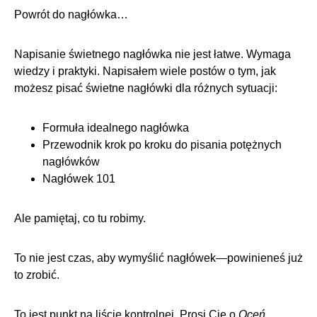
Powrót do nagłówka…
Napisanie świetnego nagłówka nie jest łatwe. Wymaga
wiedzy i praktyki. Napisałem wiele postów o tym, jak
możesz pisać świetne nagłówki dla różnych sytuacji:
Formuła idealnego nagłówka
Przewodnik krok po kroku do pisania potężnych
nagłówków
Nagłówek 101
Ale pamiętaj, co tu robimy.
To nie jest czas, aby wymyślić nagłówek—powinieneś już
to zrobić.
To jest punkt na liście kontrolnej. Prosi Cię o
Oceń