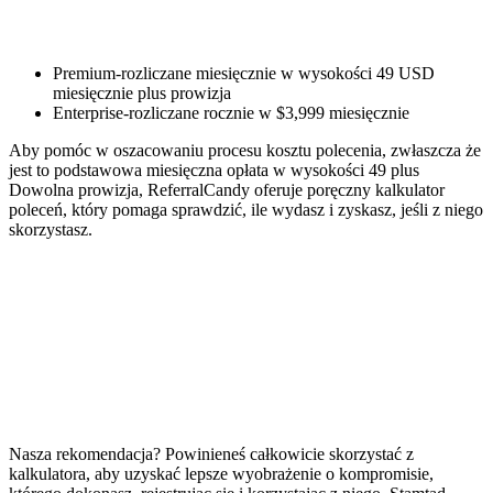
Premium-rozliczane miesięcznie w wysokości 49 USD
miesięcznie plus prowizja
Enterprise-rozliczane rocznie w $3,999 miesięcznie
Aby pomóc w oszacowaniu procesu kosztu polecenia, zwłaszcza że
jest to podstawowa miesięczna opłata w wysokości 49 plus
Dowolna prowizja, ReferralCandy oferuje poręczny kalkulator
poleceń, który pomaga sprawdzić, ile wydasz i zyskasz, jeśli z niego
skorzystasz.
Nasza rekomendacja? Powinieneś całkowicie skorzystać z
kalkulatora, aby uzyskać lepsze wyobrażenie o kompromisie,