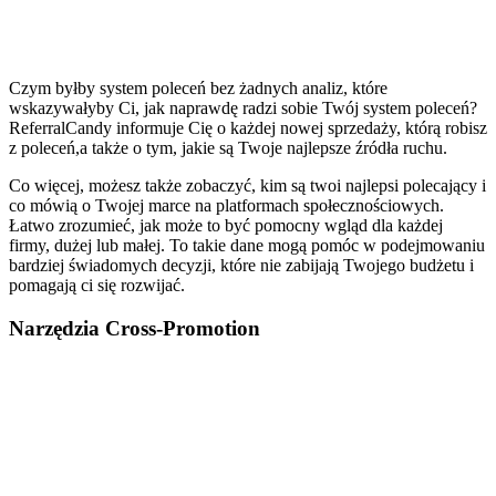
Czym byłby system poleceń bez żadnych analiz, które
wskazywałyby Ci, jak naprawdę radzi sobie Twój system poleceń?
ReferralCandy informuje Cię o każdej nowej sprzedaży, którą robisz
z poleceń,a także o tym, jakie są Twoje najlepsze źródła ruchu.
Co więcej, możesz także zobaczyć, kim są twoi najlepsi polecający i
co mówią o Twojej marce na platformach społecznościowych.
Łatwo zrozumieć, jak może to być pomocny wgląd dla każdej
firmy, dużej lub małej. To takie dane mogą pomóc w podejmowaniu
bardziej świadomych decyzji, które nie zabijają Twojego budżetu i
pomagają ci się rozwijać.
Narzędzia Cross-Promotion