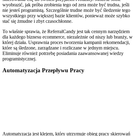
wyobrazić, jak próba zrobienia tego od zera może być trudna, jeśli
nie jesteś programistą. Szczególnie trudne może być śledzenie tego
wszystkiego przy większej bazie klientów, ponieważ może szybko
stać się żmudne i zbyt czasochłonne.
To właśnie sprawia, że ReferralCandy jest tak cennym narzędziem
dla każdego biznesu ecommerce, niezależnie od niszy lub branży, w
której działa. Usprawnia proces tworzenia kampanii rekomendacji,
które są śledzone, zarządzane i rozliczane w jednym miejscu.
Eliminuje również potrzebę posiadania zaawansowanej wiedzy
programistycznej.
Automatyzacja Przepływu Pracy
Automatyzacja jest klejem, który utrzymuje obieg pracy skierowań