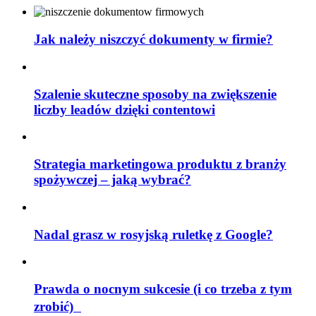
Jak należy niszczyć dokumenty w firmie?
Szalenie skuteczne sposoby na zwiększenie
liczby leadów dzięki contentowi
Strategia marketingowa produktu z branży
spożywczej – jaką wybrać?
Nadal grasz w rosyjską ruletkę z Google?
Prawda o nocnym sukcesie (i co trzeba z tym
zrobić)