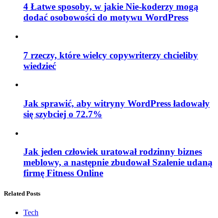
4 Łatwe sposoby, w jakie Nie-koderzy mogą
dodać osobowości do motywu WordPress
7 rzeczy, które wielcy copywriterzy chcieliby
wiedzieć
Jak sprawić, aby witryny WordPress ładowały
się szybciej o 72.7%
Jak jeden człowiek uratował rodzinny biznes
meblowy, a następnie zbudował Szalenie udaną
firmę Fitness Online
Related Posts
Tech