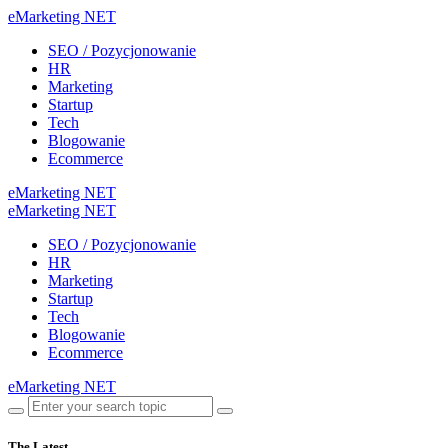
eMarketing NET
SEO / Pozycjonowanie
HR
Marketing
Startup
Tech
Blogowanie
Ecommerce
eMarketing NET
eMarketing NET
SEO / Pozycjonowanie
HR
Marketing
Startup
Tech
Blogowanie
Ecommerce
eMarketing NET
The Latest