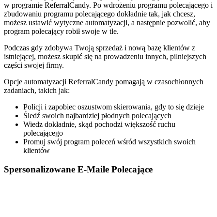
w programie ReferralCandy. Po wdrożeniu programu polecającego i
zbudowaniu programu polecającego dokładnie tak, jak chcesz,
możesz ustawić wytyczne automatyzacji, a następnie pozwolić, aby
program polecający robił swoje w tle.
Podczas gdy zdobywa Twoją sprzedaż i nową bazę klientów z
istniejącej, możesz skupić się na prowadzeniu innych, pilniejszych
części swojej firmy.
Opcje automatyzacji ReferralCandy pomagają w czasochłonnych
zadaniach, takich jak:
Policji i zapobiec oszustwom skierowania, gdy to się dzieje
Śledź swoich najbardziej płodnych polecających
Wiedz dokładnie, skąd pochodzi większość ruchu
polecającego
Promuj swój program poleceń wśród wszystkich swoich
klientów
Spersonalizowane E-Maile Polecające