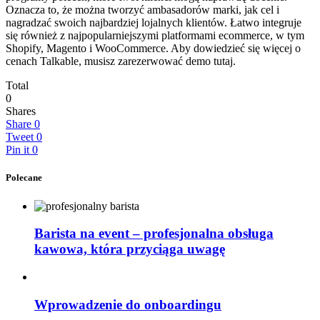
Oznacza to, że można tworzyć ambasadorów marki, jak cel i
nagradzać swoich najbardziej lojalnych klientów. Łatwo integruje
się również z najpopularniejszymi platformami ecommerce, w tym
Shopify, Magento i WooCommerce. Aby dowiedzieć się więcej o
cenach Talkable, musisz zarezerwować demo tutaj.
Total
0
Shares
Share
0
Tweet
0
Pin it
0
Polecane
Barista na event – profesjonalna obsługa
kawowa, która przyciąga uwagę
Wprowadzenie do onboardingu