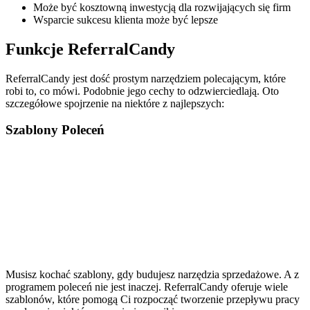
Może być kosztowną inwestycją dla rozwijających się firm
Wsparcie sukcesu klienta może być lepsze
Funkcje ReferralCandy
ReferralCandy jest dość prostym narzędziem polecającym, które
robi to, co mówi. Podobnie jego cechy to odzwierciedlają. Oto
szczegółowe spojrzenie na niektóre z najlepszych:
Szablony Poleceń
Musisz kochać szablony, gdy budujesz narzędzia sprzedażowe. A z
programem poleceń nie jest inaczej. ReferralCandy oferuje wiele
szablonów, które pomogą Ci rozpocząć tworzenie przepływu pracy