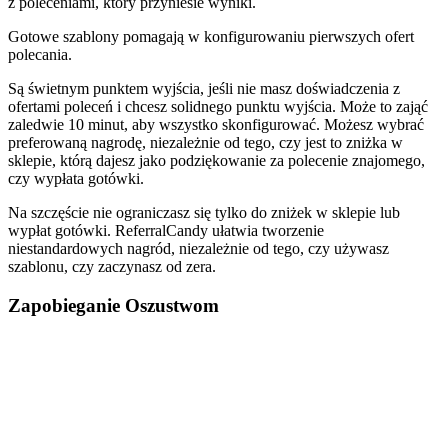
z poleceniami, który przyniesie wyniki.
Gotowe szablony pomagają w konfigurowaniu pierwszych ofert
polecania.
Są świetnym punktem wyjścia, jeśli nie masz doświadczenia z
ofertami poleceń i chcesz solidnego punktu wyjścia. Może to zająć
zaledwie 10 minut, aby wszystko skonfigurować. Możesz wybrać
preferowaną nagrodę, niezależnie od tego, czy jest to zniżka w
sklepie, którą dajesz jako podziękowanie za polecenie znajomego,
czy wypłata gotówki.
Na szczęście nie ograniczasz się tylko do zniżek w sklepie lub
wypłat gotówki. ReferralCandy ułatwia tworzenie
niestandardowych nagród, niezależnie od tego, czy używasz
szablonu, czy zaczynasz od zera.
Zapobieganie Oszustwom