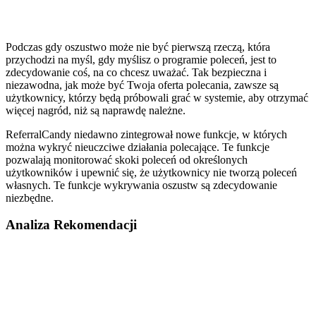
Podczas gdy oszustwo może nie być pierwszą rzeczą, która
przychodzi na myśl, gdy myślisz o programie poleceń, jest to
zdecydowanie coś, na co chcesz uważać. Tak bezpieczna i
niezawodna, jak może być Twoja oferta polecania, zawsze są
użytkownicy, którzy będą próbowali grać w systemie, aby otrzymać
więcej nagród, niż są naprawdę należne.
ReferralCandy niedawno zintegrował nowe funkcje, w których
można wykryć nieuczciwe działania polecające. Te funkcje
pozwalają monitorować skoki poleceń od określonych
użytkowników i upewnić się, że użytkownicy nie tworzą poleceń
własnych. Te funkcje wykrywania oszustw są zdecydowanie
niezbędne.
Analiza Rekomendacji