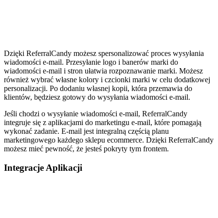
Dzięki ReferralCandy możesz spersonalizować proces wysyłania
wiadomości e-mail. Przesyłanie logo i banerów marki do
wiadomości e-mail i stron ułatwia rozpoznawanie marki. Możesz
również wybrać własne kolory i czcionki marki w celu dodatkowej
personalizacji. Po dodaniu własnej kopii, która przemawia do
klientów, będziesz gotowy do wysyłania wiadomości e-mail.
Jeśli chodzi o wysyłanie wiadomości e-mail, ReferralCandy
integruje się z aplikacjami do marketingu e-mail, które pomagają
wykonać zadanie. E-mail jest integralną częścią planu
marketingowego każdego sklepu ecommerce. Dzięki ReferralCandy
możesz mieć pewność, że jesteś pokryty tym frontem.
Integracje Aplikacji