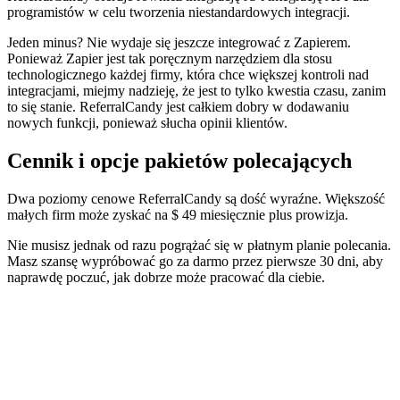
programistów w celu tworzenia niestandardowych integracji.
Jeden minus? Nie wydaje się jeszcze integrować z Zapierem.
Ponieważ Zapier jest tak poręcznym narzędziem dla stosu
technologicznego każdej firmy, która chce większej kontroli nad
integracjami, miejmy nadzieję, że jest to tylko kwestia czasu, zanim
to się stanie. ReferralCandy jest całkiem dobry w dodawaniu
nowych funkcji, ponieważ słucha opinii klientów.
Cennik i opcje pakietów polecających
Dwa poziomy cenowe ReferralCandy są dość wyraźne. Większość
małych firm może zyskać na $ 49 miesięcznie plus prowizja.
Nie musisz jednak od razu pogrążać się w płatnym planie polecania.
Masz szansę wypróbować go za darmo przez pierwsze 30 dni, aby
naprawdę poczuć, jak dobrze może pracować dla ciebie.