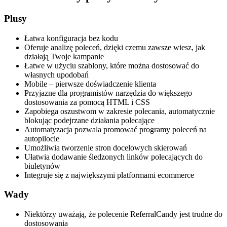
Plusy
Łatwa konfiguracja bez kodu
Oferuje analizę poleceń, dzięki czemu zawsze wiesz, jak
działają Twoje kampanie
Łatwe w użyciu szablony, które można dostosować do
własnych upodobań
Mobile – pierwsze doświadczenie klienta
Przyjazne dla programistów narzędzia do większego
dostosowania za pomocą HTML i CSS
Zapobiega oszustwom w zakresie polecania, automatycznie
blokując podejrzane działania polecające
Automatyzacja pozwala promować programy poleceń na
autopilocie
Umożliwia tworzenie stron docelowych skierowań
Ułatwia dodawanie śledzonych linków polecających do
biuletynów
Integruje się z największymi platformami ecommerce
Wady
Niektórzy uważają, że polecenie ReferralCandy jest trudne do
dostosowania