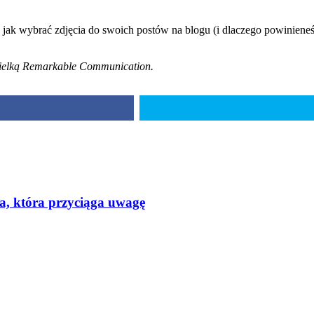
o jak wybrać zdjęcia do swoich postów na blogu (i dlaczego powinien
ycielką Remarkable Communication.
a, która przyciąga uwagę