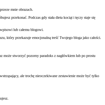
przeze mnie obrazach.
ujesz przekonać. Podczas gdy stała dieta kociąt i tęczy staje się
wpisowi lub całemu blogowi.
u, który przekazuje emocjonalną treść Twojego bloga jako całości.
raz może stworzyć pozorny paradoks z nagłówkiem lub po prostu
wstrząsający, ale trochę nieoczekiwane zestawienie może być tylko
ujesz.