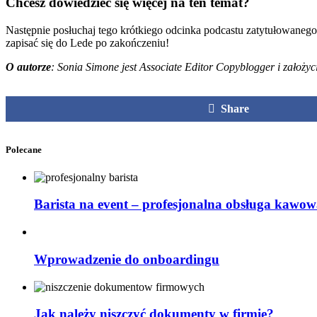
Chcesz dowiedzieć się więcej na ten temat?
Następnie posłuchaj tego krótkiego odcinka podcastu zatytułowaneg
zapisać się do Lede po zakończeniu!
O autorze
: Sonia Simone jest Associate Editor Copyblogger i założ
Share
Polecane
Barista na event – profesjonalna obsługa kawow
Wprowadzenie do onboardingu
Jak należy niszczyć dokumenty w firmie?