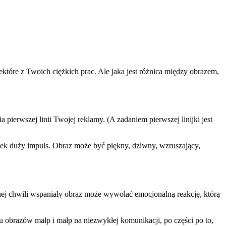
które z Twoich ciężkich prac. Ale jaka jest różnica między obrazem,
ierwszej linii Twojej reklamy. (A zadaniem pierwszej linijki jest
wek duży impuls. Obraz może być piękny, dziwny, wzruszający,
ej chwili wspaniały obraz może wywołać emocjonalną reakcję, którą
 obrazów małp i małp na niezwykłej komunikacji, po części po to,