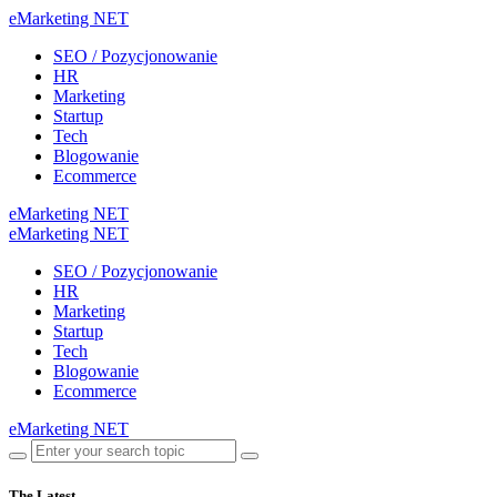
eMarketing NET
SEO / Pozycjonowanie
HR
Marketing
Startup
Tech
Blogowanie
Ecommerce
eMarketing NET
eMarketing NET
SEO / Pozycjonowanie
HR
Marketing
Startup
Tech
Blogowanie
Ecommerce
eMarketing NET
The Latest