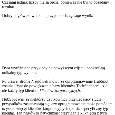
Czasami jednak liczby nie są opcją, ponieważ nie był to pożądany
rezultat.
Dobry nagłówek, w takich przypadkach,
opisuje
wynik.
Dwa wyróżnione przykłady na powyższym zdjęciu podkreślają
unikalny typ wyniku.
Po prawej stronie Nagłówek mówi, że oprogramowanie HubSpot
zostało użyte do powiększenia bazy klientów TechShepherd. Ale
nie każdy typ klienta—
klientów korporacyjnych.
HubSpot wie, że niektórzy użytkownicy przeglądający studia
przypadków zastanawiają się, czy oprogramowanie może pomóc im
uzyskać więcej klientów korporacyjnych (bardzo specyficzny typ
klienta). Ten nagłówek natychmiast przyciągnie kliknięcia z tych