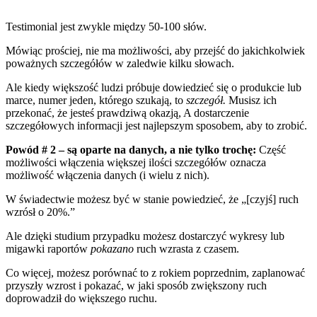
Testimonial jest zwykle między 50-100 słów.
Mówiąc prościej, nie ma możliwości, aby przejść do jakichkolwiek
poważnych szczegółów w zaledwie kilku słowach.
Ale kiedy większość ludzi próbuje dowiedzieć się o produkcie lub
marce, numer jeden, którego szukają, to
szczegół.
Musisz ich
przekonać, że jesteś prawdziwą okazją, A dostarczenie
szczegółowych informacji jest najlepszym sposobem, aby to zrobić.
Powód # 2 – są oparte na danych, a nie tylko trochę:
Część
możliwości włączenia większej ilości szczegółów oznacza
możliwość włączenia danych (i wielu z nich).
W świadectwie możesz być w stanie powiedzieć, że „[czyjś] ruch
wzrósł o 20%.”
Ale dzięki studium przypadku możesz dostarczyć wykresy lub
migawki raportów
pokazano
ruch wzrasta z czasem.
Co więcej, możesz porównać to z rokiem poprzednim, zaplanować
przyszły wzrost i pokazać, w jaki sposób zwiększony ruch
doprowadził do większego ruchu.