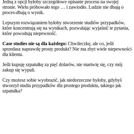
Jedną z opcji byłoby szczegółowe opisanie procesu na swojej
stronie. Wielu próbowało tego … i zawiodło. Ludzie nie dbają o
proces-dbają o wynik.
Lepszym rozwiązaniem byłoby stworzenie studiów przypadków,
które koncentrują się na wynikach, pozwalając wyjaśnić te pytania,
które powodują niepewność.
Case studies nie są dla każdego:
Chwileczkę, ale co, jeśli
sprzedasz naprawdę prosty produkt? Nie ma zbyt wiele niepewności
dla klienta.
Jeśli kupuję szpatułkę za pięć dolarów, nie martwię się, czy mój
zakup się wypali.
Czy możesz sobie wyobrazić, jak niedorzeczne byłoby, gdybyś
stworzył studia przypadków dla prostego produktu, takiego jak
szpatułka?