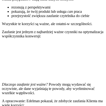
rezonują z perspektywami
pokazują, że twój produkt lub usługa
can
praca
przejrzystość zwiększa zaufanie czytelnika do ciebie
Wszystkie te korzyści są ważne, ale ostatni-w szczególności.
Zaufanie jest jednym z najbardziej
ważne czynniki
na
optymalizacja
współczynnika konwersji
:
Dlaczego zaufanie jest ważne?
Powody mogą wydawać się
oczywiste, ale dane wyjaśniają te powody, aby wyeliminować
wszelkie wątpliwości.
A
opracowanie: Edelman
pokazał, że zdobycie zaufania Klienta ma
wiele korzyści: