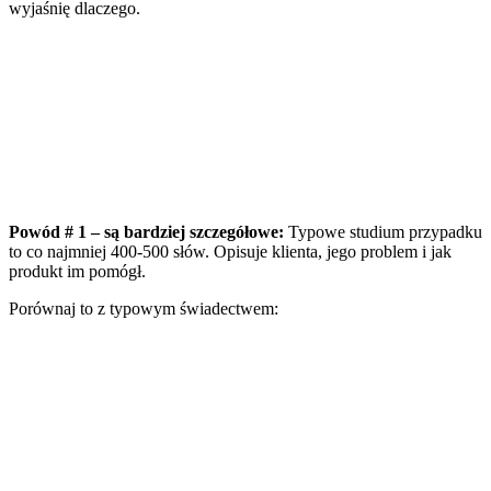
wyjaśnię dlaczego.
Powód # 1 – są bardziej szczegółowe:
Typowe studium przypadku
to co najmniej 400-500 słów. Opisuje klienta, jego problem i jak
produkt im pomógł.
Porównaj to z typowym świadectwem: