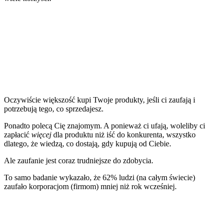
Oczywiście większość kupi Twoje produkty, jeśli ci zaufają i
potrzebują tego, co sprzedajesz.
Ponadto polecą Cię znajomym. A ponieważ ci ufają, woleliby ci
zapłacić
więcej
dla produktu niż iść do konkurenta, wszystko
dlatego, że wiedzą, co dostają, gdy kupują od Ciebie.
Ale zaufanie jest coraz trudniejsze do zdobycia.
To samo badanie wykazało, że 62% ludzi (na całym świecie)
zaufało korporacjom (firmom) mniej niż rok wcześniej.