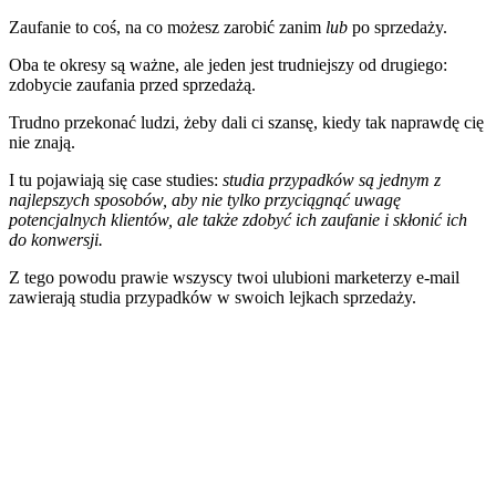
Zaufanie to coś, na co możesz zarobić zanim
lub
po sprzedaży.
Oba te okresy są ważne, ale jeden jest trudniejszy od drugiego:
zdobycie zaufania przed sprzedażą.
Trudno przekonać ludzi, żeby dali ci szansę, kiedy tak naprawdę cię
nie znają.
I tu pojawiają się case studies:
studia przypadków są jednym z
najlepszych sposobów, aby nie tylko przyciągnąć uwagę
potencjalnych klientów, ale także zdobyć ich zaufanie i skłonić ich
do konwersji.
Z tego powodu prawie wszyscy twoi ulubioni marketerzy e-mail
zawierają studia przypadków w swoich lejkach sprzedaży.