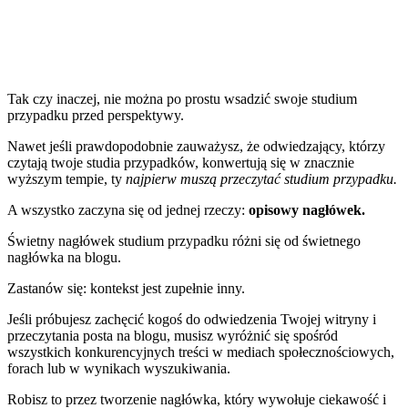
Tak czy inaczej, nie można po prostu wsadzić swoje studium
przypadku przed perspektywy.
Nawet jeśli prawdopodobnie zauważysz, że odwiedzający, którzy
czytają twoje studia przypadków, konwertują się w znacznie
wyższym tempie, ty
najpierw muszą przeczytać studium przypadku.
A wszystko zaczyna się od jednej rzeczy:
opisowy nagłówek.
Świetny nagłówek studium przypadku różni się od świetnego
nagłówka na blogu.
Zastanów się: kontekst jest zupełnie inny.
Jeśli próbujesz zachęcić kogoś do odwiedzenia Twojej witryny i
przeczytania posta na blogu, musisz wyróżnić się spośród
wszystkich konkurencyjnych treści w mediach społecznościowych,
forach lub w wynikach wyszukiwania.
Robisz to przez
tworzenie nagłówka, który wywołuje ciekawość i