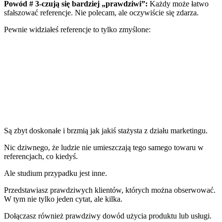
Powód # 3-czują się bardziej „prawdziwi”:
Każdy może łatwo
sfałszować referencje. Nie polecam, ale oczywiście się zdarza.
Pewnie widziałeś
referencje
to tylko zmyślone:
Są zbyt doskonałe i brzmią jak jakiś stażysta z działu marketingu.
Nic dziwnego, że ludzie nie umieszczają tego samego towaru w
referencjach, co kiedyś.
Ale studium przypadku jest inne.
Przedstawiasz prawdziwych klientów, których można obserwować.
W tym nie tylko jeden cytat, ale kilka.
Dołączasz również prawdziwy dowód użycia produktu lub usługi.