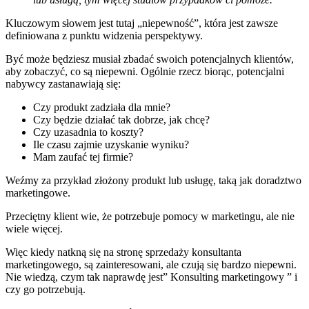
Kluczowym słowem jest tutaj „niepewność”, która jest zawsze
definiowana z punktu widzenia perspektywy.
Być może będziesz musiał zbadać swoich potencjalnych klientów,
aby zobaczyć, co są niepewni. Ogólnie rzecz biorąc, potencjalni
nabywcy zastanawiają się:
Czy produkt zadziała dla mnie?
Czy będzie działać tak dobrze, jak chcę?
Czy uzasadnia to koszty?
Ile czasu zajmie uzyskanie wyniku?
Mam zaufać tej firmie?
Weźmy za przykład złożony produkt lub usługę, taką jak doradztwo
marketingowe.
Przeciętny klient wie, że potrzebuje pomocy w marketingu, ale nie
wiele więcej.
Więc kiedy natkną się na stronę sprzedaży konsultanta
marketingowego, są zainteresowani, ale czują się bardzo niepewni.
Nie wiedzą, czym tak naprawdę jest” Konsulting marketingowy ” i
czy go potrzebują.