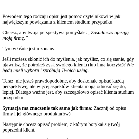
Powodem tego rodzaju opisu jest pomoc czytelnikowi w jak
największym powiązaniu z klientem studium przypadku.
Chcesz, aby twoja perspektywa pomyślała:
„Zasadniczo opisują
moją firmę.”
Tym właśnie jest rezonans.
Jeśli możesz skłonić ich do myślenia, jak myślisz, co się stanie, gdy
ujawnisz, że potroiłeś zysk swojego klienta (lub inną korzyść)?
Nie
będą mieli wyboru i spróbują Twoich usług.
Teraz, nie jesteś prawdopodobne, aby doskonale opisać każdą
perspektywę, ale więcej aspektów klienta mogą odnosić się do,
lepiej. Dlatego ważne jest, aby szczegółowo opisać klienta studium
przypadku.
Sytuacja ma znaczenie tak samo jak firma:
Zacznij od opisu
firmy i jej głównego produktu(ów).
Następnie chcesz opisać problem, z którym borykał się twój
poprzedni klient.