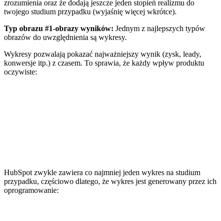
zrozumienia oraz że dodają jeszcze jeden stopień realizmu do
twojego studium przypadku (wyjaśnię więcej wkrótce).
Typ obrazu #1-obrazy wyników:
Jednym z najlepszych typów
obrazów do uwzględnienia są wykresy.
Wykresy pozwalają pokazać najważniejszy wynik (zysk, leady,
konwersje itp.) z czasem. To sprawia, że każdy wpływ produktu
oczywiste:
HubSpot zwykle zawiera co najmniej jeden wykres na studium
przypadku, częściowo dlatego, że wykres jest generowany przez ich
oprogramowanie: