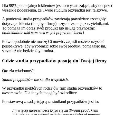
Dla 99% potencjalnych klientów jest to wystarczające, aby odeprzeć
wszelkie podejrzenia, że Twoje studium przypadku jest fałszywe.
A ponieważ studia przypadków zawierają prawdziwe szczegóły
dotyczące klienta (lub jego firmy), często rezonują z czytelnikami.
To pomaga im obraz swój produkt lub usługę przynosząc
oni
dokładnie taki sam sukces jak poprzedni klienci.
Prawdopodobnie nie muszę Ci mówić, że jeśli możesz uzyskać
perspektywę, aby wyobrazić sobie swój produkt, pomagając im,
sprzedaż nie będzie zbyt trudna.
Gdzie studia przypadków pasują do Twojej firmy
Oto zła wiadomość:
Studia przypadków nie są dla wszystkich.
W przypadku niektórych rodzajów firm studia przypadków to
niesamowite
. Dla innych mogą być szkodliwe.
Podstawową zasadą stojącą za studiami przypadków jest to:
Im więcej niepewności kryje się za Twoim produktem
lub usługą, tym więcej studiów przypadków ci pomoże.