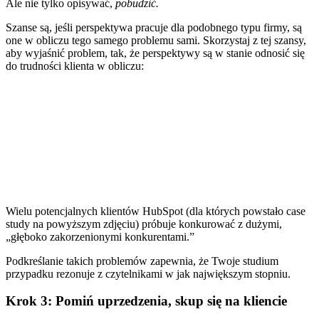
Ale nie tylko opisywać,
pobudzić.
Szanse są, jeśli perspektywa pracuje dla podobnego typu firmy, są
one w obliczu tego samego problemu sami. Skorzystaj z tej szansy,
aby wyjaśnić problem, tak, że perspektywy są w stanie odnosić się
do trudności klienta w obliczu:
Wielu potencjalnych klientów HubSpot (dla których powstało case
study na powyższym zdjęciu) próbuje konkurować z dużymi,
„głęboko zakorzenionymi konkurentami.”
Podkreślanie takich problemów zapewnia, że Twoje studium
przypadku rezonuje z czytelnikami w jak największym stopniu.
Krok 3: Pomiń uprzedzenia, skup się na kliencie