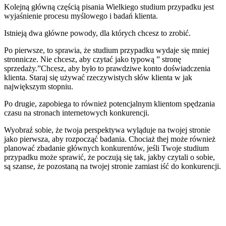
Kolejną główną częścią pisania Wielkiego studium przypadku jest
wyjaśnienie procesu myślowego i badań klienta.
Istnieją dwa główne powody, dla których chcesz to zrobić.
Po pierwsze, to sprawia, że studium przypadku wydaje się mniej
stronnicze. Nie chcesz, aby czytać jako typową ” stronę
sprzedaży.”Chcesz, aby było to prawdziwe konto doświadczenia
klienta. Staraj się używać rzeczywistych słów klienta w jak
największym stopniu.
Po drugie, zapobiega to również potencjalnym klientom spędzania
czasu na stronach internetowych konkurencji.
Wyobraź sobie, że twoja perspektywa wyląduje na twojej stronie
jako pierwsza, aby rozpocząć badania. Chociaż t
hej może również
planować zbadanie głównych konkurentów, jeśli Twoje studium
przypadku może sprawić, że poczują się tak, jakby czytali o sobie,
są szanse, że pozostaną na twojej stronie zamiast iść do konkurencji.