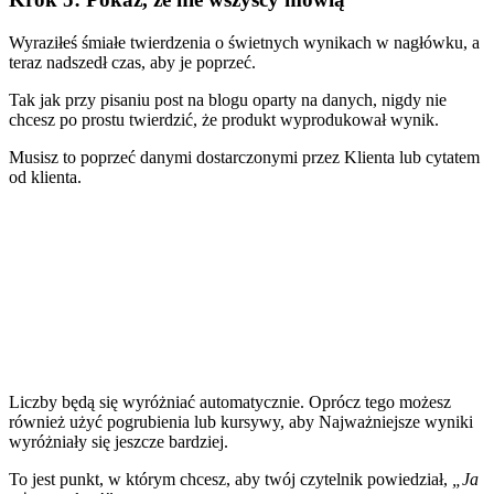
Wyraziłeś śmiałe twierdzenia o świetnych wynikach w nagłówku, a
teraz nadszedł czas, aby je poprzeć.
Tak jak przy pisaniu
post na blogu oparty na danych
, nigdy nie
chcesz po prostu twierdzić, że produkt wyprodukował wynik.
Musisz to poprzeć danymi dostarczonymi przez Klienta lub cytatem
od klienta.
Liczby będą się wyróżniać automatycznie. Oprócz tego możesz
również użyć pogrubienia lub kursywy, aby Najważniejsze wyniki
wyróżniały się jeszcze bardziej.
To jest punkt, w którym chcesz, aby twój czytelnik powiedział,
„Ja