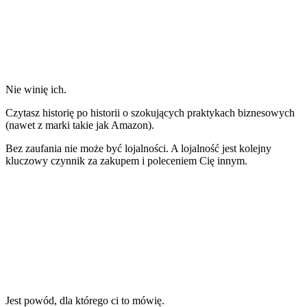
Nie winię ich.
Czytasz historię po historii o szokujących praktykach biznesowych
(nawet z
marki takie jak Amazon
).
Bez zaufania nie może być lojalności. A lojalność jest
kolejny
kluczowy czynnik
za zakupem i poleceniem Cię innym.
Jest powód, dla którego ci to mówię.