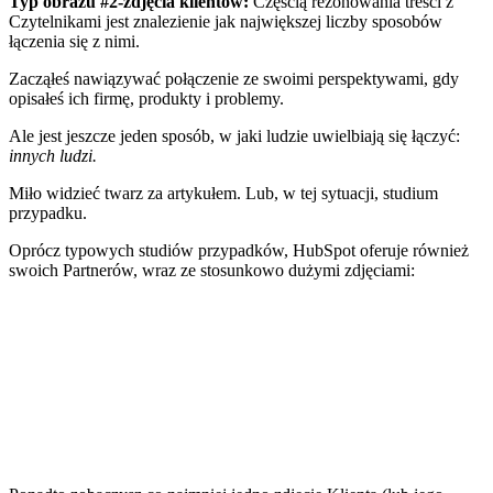
Typ obrazu #2-zdjęcia klientów:
Częścią rezonowania treści z
Czytelnikami jest znalezienie jak największej liczby sposobów
łączenia się z nimi.
Zacząłeś nawiązywać połączenie ze swoimi perspektywami, gdy
opisałeś ich firmę, produkty i problemy.
Ale jest jeszcze jeden sposób, w jaki ludzie uwielbiają się łączyć:
innych ludzi.
Miło widzieć twarz za artykułem. Lub, w tej sytuacji, studium
przypadku.
Oprócz typowych studiów przypadków, HubSpot oferuje również
swoich Partnerów, wraz ze stosunkowo dużymi zdjęciami: