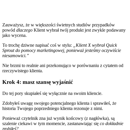
Zauważysz, że w większości świetnych studiów przypadków
powód
dlaczego
Klient wybrał twój produkt jest zwykle podawany
jako wycena.
To trochę dziwne napisać coś w stylu:
„Klient X wybrał Quick
Sprout do pomocy marketingowej, ponieważ jesteśmy oczywiście
niesamowici.”
Nie brzmi to realnie ani przekonująco w porównaniu z cytatem od
rzeczywistego klienta.
Krok 4: masz szansę wyjaśnić
Do tej pory skupiałeś się wyłącznie na swoim kliencie.
Zdobyłeś uwagę swojego potencjalnego klienta i sprawiłeś, że
historia Twojego poprzedniego klienta rezonuje z nimi.
Ponieważ czytelnik zna już wynik końcowy (z nagłówka), są
szalenie ciekawi w tym momencie, zastanawiając się
co dokładnie
zrobiłeś?