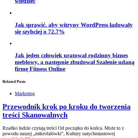
wiedzieć
Jak sprawić, aby witryny WordPress ładowały
się szybciej o 72.7%
Jak jeden człowiek uratował rodzinny biznes
meblowy, a następnie zbudował Szalenie udaną
firmę Fitness Online
Related Posts
Marketing
Przewodnik krok po kroku do tworzenia
treści Skanowalnych
Rzadko ludzie czytają treści Od początku do końca. Może to z
powodu naszej „mikrofalówki”, Kultury natychmiastowej