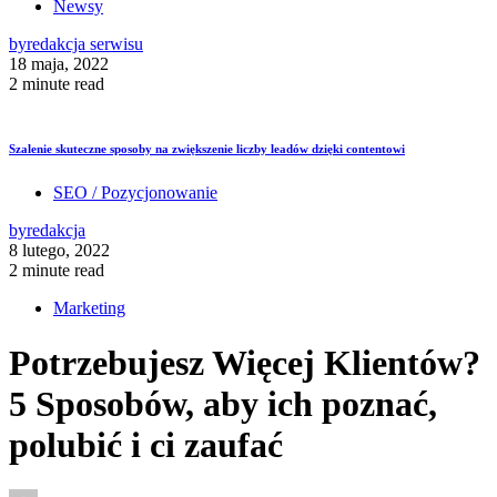
Newsy
by
redakcja serwisu
18 maja, 2022
2 minute read
Szalenie skuteczne sposoby na zwiększenie liczby leadów dzięki contentowi
SEO / Pozycjonowanie
by
redakcja
8 lutego, 2022
2 minute read
Marketing
Potrzebujesz Więcej Klientów?
5 Sposobów, aby ich poznać,
polubić i ci zaufać