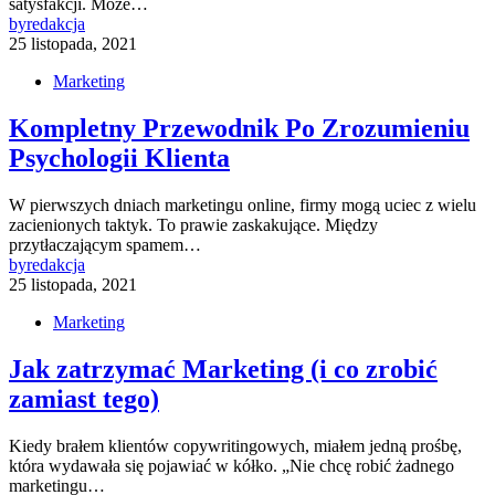
satysfakcji. Może…
by
redakcja
25 listopada, 2021
Marketing
Kompletny Przewodnik Po Zrozumieniu
Psychologii Klienta
W pierwszych dniach marketingu online, firmy mogą uciec z wielu
zacienionych taktyk. To prawie zaskakujące. Między
przytłaczającym spamem…
by
redakcja
25 listopada, 2021
Marketing
Jak zatrzymać Marketing (i co zrobić
zamiast tego)
Kiedy brałem klientów copywritingowych, miałem jedną prośbę,
która wydawała się pojawiać w kółko. „Nie chcę robić żadnego
marketingu…