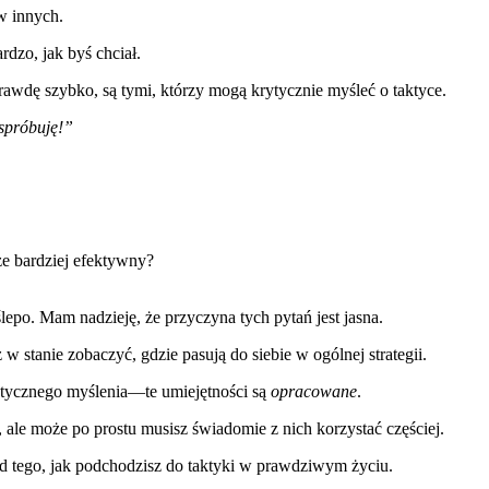
 w innych.
ardzo, jak byś chciał.
rawdę szybko, są tymi, którzy mogą krytycznie myśleć o taktyce.
 spróbuję!”
e bardziej efektywny?
ślepo. Mam nadzieję, że przyczyna tych pytań jest jasna.
w stanie zobaczyć, gdzie pasują do siebie w ogólnej strategii.
krytycznego myślenia—te umiejętności są
opracowane
.
 ale może po prostu musisz świadomie z nich korzystać częściej.
ad tego, jak podchodzisz do taktyki w prawdziwym życiu.