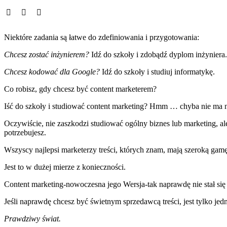
Niektóre zadania są łatwe do zdefiniowania i przygotowania:
Chcesz zostać inżynierem?
Idź do szkoły i zdobądź dyplom inżyniera.
Chcesz kodować dla Google?
Idź do szkoły i studiuj informatykę.
Co robisz, gdy chcesz być content marketerem?
Iść do szkoły i studiować content marketing? Hmm … chyba nie ma 
Oczywiście, nie zaszkodzi studiować ogólny biznes lub marketing, ale
potrzebujesz.
Wszyscy najlepsi marketerzy treści, których znam, mają szeroką gamę
Jest to w dużej mierze z konieczności.
Content marketing-nowoczesna jego Wersja-tak naprawdę nie stał się p
Jeśli naprawdę chcesz być świetnym sprzedawcą treści, jest tylko je
Prawdziwy świat.