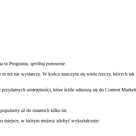
na to Programu,
spróbuj ponownie
.
 to też nie wystarczy. W końcu nauczysz się wielu rzeczy, których tak 
 przydatnych umiejętności, które ściśle odnoszą się do Content Market
opularny aż do ostatnich kilku lat.
dno miejsce, w którym możesz zdobyć wykształcenie: