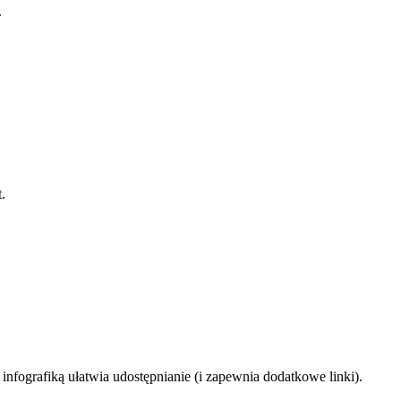
.
.
nfografiką ułatwia udostępnianie (i zapewnia dodatkowe linki).