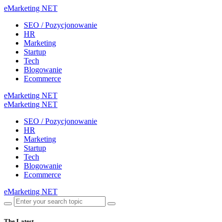
eMarketing NET
SEO / Pozycjonowanie
HR
Marketing
Startup
Tech
Blogowanie
Ecommerce
eMarketing NET
eMarketing NET
SEO / Pozycjonowanie
HR
Marketing
Startup
Tech
Blogowanie
Ecommerce
eMarketing NET
The Latest