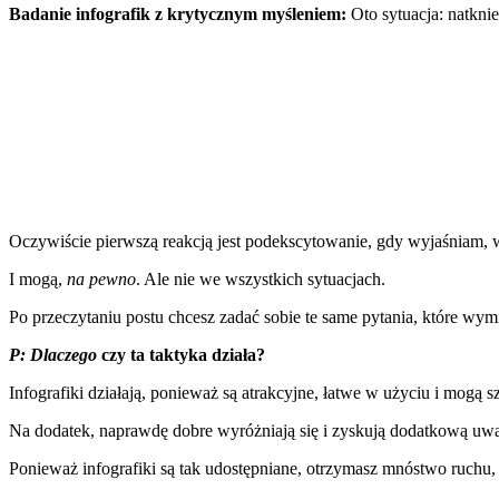
Badanie infografik z krytycznym myśleniem:
Oto sytuacja: natknie
Oczywiście pierwszą reakcją jest podekscytowanie, gdy wyjaśniam, w
I mogą,
na pewno
. Ale nie we wszystkich sytuacjach.
Po przeczytaniu postu chcesz zadać sobie te same pytania, które wy
P: Dlaczego
czy ta taktyka działa?
Infografiki działają, ponieważ są atrakcyjne, łatwe w użyciu i mogą
Na dodatek, naprawdę dobre wyróżniają się i zyskują dodatkową uw
Ponieważ infografiki są tak udostępniane, otrzymasz mnóstwo ruchu, 