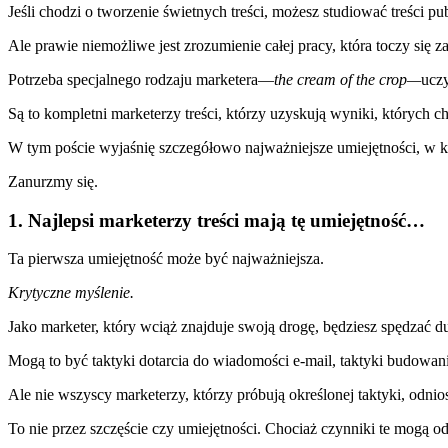
Jeśli chodzi o tworzenie świetnych treści, możesz studiować treści p
Ale prawie niemożliwe jest zrozumienie całej pracy, która toczy się z
Potrzeba specjalnego rodzaju marketera—
t
he cream of the crop—
uczy
Są to kompletni marketerzy treści, którzy uzyskują wyniki, których c
W tym poście wyjaśnię szczegółowo najważniejsze umiejętności, w k
Zanurzmy się.
1. Najlepsi marketerzy treści mają tę umiejętność…
Ta pierwsza umiejętność może być najważniejsza.
Krytyczne myślenie.
Jako marketer, który wciąż znajduje swoją drogę, będziesz spędzać 
Mogą to być taktyki dotarcia do wiadomości e-mail, taktyki budow
Ale nie wszyscy marketerzy, którzy próbują określonej taktyki, odnio
To nie przez szczęście czy umiejętności. Chociaż czynniki te mogą 