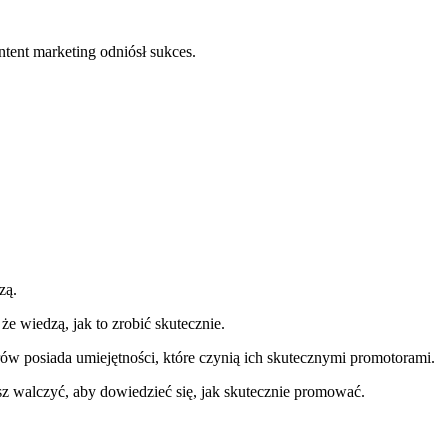
ntent marketing odniósł sukces.
zą.
że wiedzą, jak to zrobić skutecznie.
ów posiada umiejętności, które czynią ich skutecznymi promotorami.
esz walczyć, aby dowiedzieć się, jak skutecznie promować.