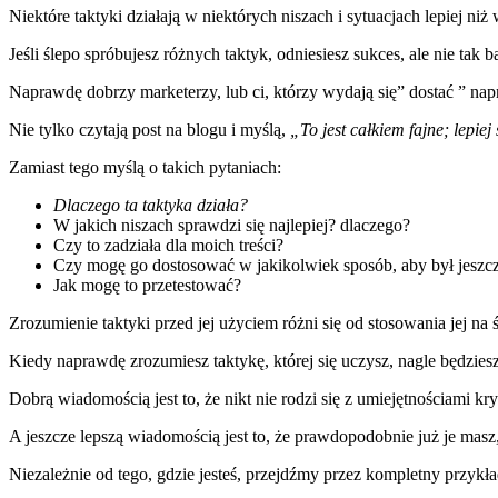
Niektóre taktyki działają w niektórych niszach i sytuacjach lepiej niż
Jeśli ślepo spróbujesz różnych taktyk, odniesiesz sukces, ale nie tak b
Naprawdę dobrzy marketerzy, lub ci, którzy wydają się” dostać ” nap
Nie tylko czytają post na blogu i myślą,
„To jest całkiem fajne; lepiej
Zamiast tego myślą o takich pytaniach:
Dlaczego ta taktyka działa?
W jakich niszach sprawdzi się najlepiej? dlaczego?
Czy to zadziała dla moich treści?
Czy mogę go dostosować w jakikolwiek sposób, aby był jeszcz
Jak mogę to przetestować?
Zrozumienie taktyki przed jej użyciem różni się od stosowania jej na 
Kiedy naprawdę zrozumiesz taktykę, której się uczysz, nagle będziesz 
Dobrą wiadomością jest to, że nikt nie rodzi się z umiejętnościami 
A jeszcze lepszą wiadomością jest to, że prawdopodobnie już je masz,
Niezależnie od tego, gdzie jesteś, przejdźmy przez kompletny przykł