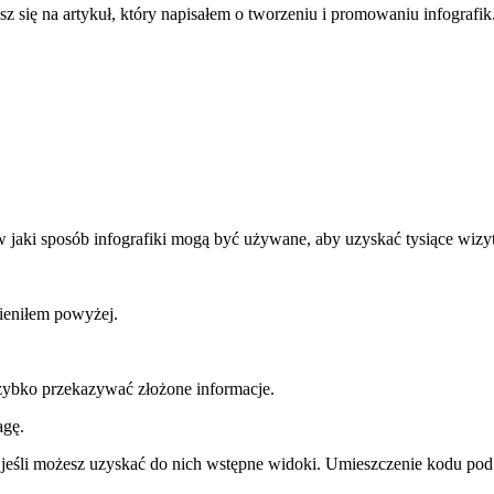
sz się na artykuł, który napisałem o tworzeniu i promowaniu infografik
 jaki sposób infografiki mogą być używane, aby uzyskać tysiące wizyt
mieniłem powyżej.
 szybko przekazywać złożone informacje.
agę.
jeśli możesz uzyskać do nich wstępne widoki. Umieszczenie kodu pod i