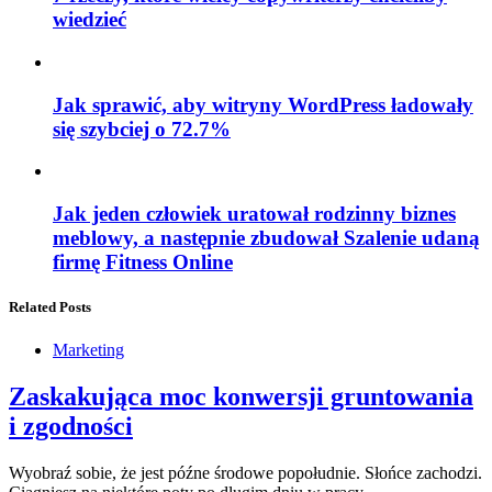
wiedzieć
Jak sprawić, aby witryny WordPress ładowały
się szybciej o 72.7%
Jak jeden człowiek uratował rodzinny biznes
meblowy, a następnie zbudował Szalenie udaną
firmę Fitness Online
Related Posts
Marketing
Zaskakująca moc konwersji gruntowania
i zgodności
Wyobraź sobie, że jest późne środowe popołudnie. Słońce zachodzi.