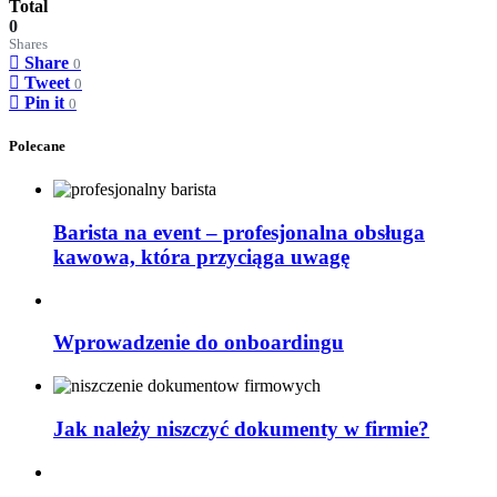
Total
0
Shares
Share
0
Tweet
0
Pin it
0
Polecane
Barista na event – profesjonalna obsługa
kawowa, która przyciąga uwagę
Wprowadzenie do onboardingu
Jak należy niszczyć dokumenty w firmie?