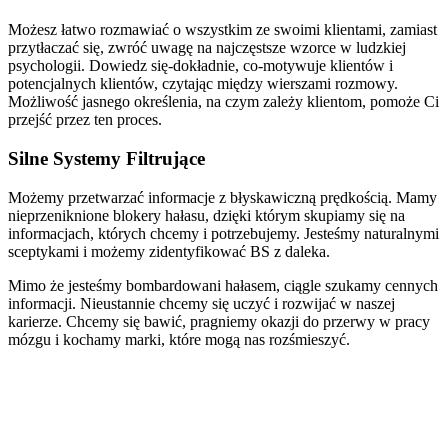
Możesz łatwo rozmawiać o wszystkim ze swoimi klientami, zamiast
przytłaczać się, zwróć uwagę na najczęstsze wzorce w ludzkiej
psychologii. Dowiedz się-dokładnie, co-motywuje klientów i
potencjalnych klientów, czytając między wierszami rozmowy.
Możliwość jasnego określenia, na czym zależy klientom, pomoże Ci
przejść przez ten proces.
Silne Systemy Filtrujące
Możemy przetwarzać informacje z błyskawiczną prędkością. Mamy
nieprzeniknione blokery hałasu, dzięki którym skupiamy się na
informacjach, których chcemy i potrzebujemy. Jesteśmy naturalnymi
sceptykami i możemy zidentyfikować BS z daleka.
Mimo że jesteśmy bombardowani hałasem, ciągle szukamy cennych
informacji. Nieustannie chcemy się uczyć i rozwijać w naszej
karierze. Chcemy się bawić, pragniemy okazji do przerwy w pracy
mózgu i kochamy marki, które mogą nas rozśmieszyć.