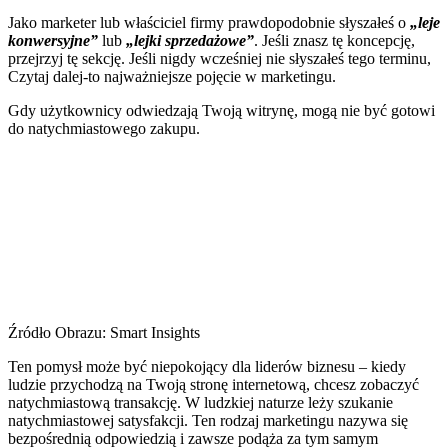
Jako marketer lub właściciel firmy prawdopodobnie słyszałeś o
„leje
konwersyjne”
lub
„lejki sprzedażowe”
. Jeśli znasz tę koncepcję,
przejrzyj tę sekcję. Jeśli nigdy wcześniej nie słyszałeś tego terminu,
Czytaj dalej-to najważniejsze pojęcie w marketingu.
Gdy użytkownicy odwiedzają Twoją witrynę, mogą nie być gotowi
do natychmiastowego zakupu.
Źródło Obrazu: Smart Insights
Ten pomysł może być niepokojący dla liderów biznesu – kiedy
ludzie przychodzą na Twoją stronę internetową, chcesz zobaczyć
natychmiastową transakcję. W ludzkiej naturze leży szukanie
natychmiastowej satysfakcji. Ten rodzaj marketingu nazywa się
bezpośrednią odpowiedzią i zawsze podąża za tym samym