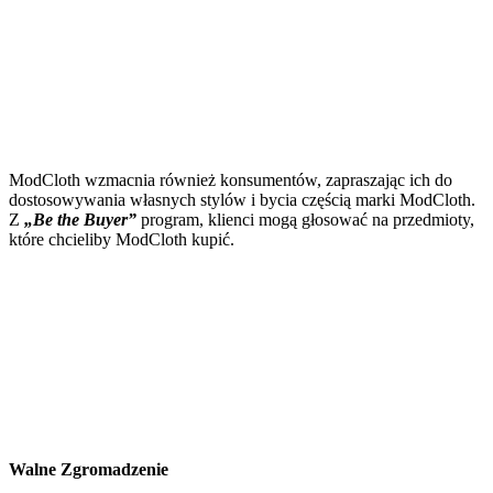
ModCloth wzmacnia również konsumentów, zapraszając ich do
dostosowywania własnych stylów i bycia częścią marki ModCloth.
Z
„Be the Buyer”
program, klienci mogą głosować na przedmioty,
które chcieliby ModCloth kupić.
Walne Zgromadzenie