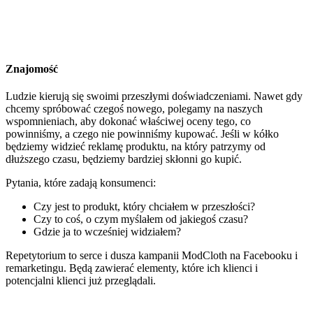
Znajomość
Ludzie kierują się swoimi przeszłymi doświadczeniami. Nawet gdy
chcemy spróbować czegoś nowego, polegamy na naszych
wspomnieniach, aby dokonać właściwej oceny tego, co
powinniśmy, a czego nie powinniśmy kupować. Jeśli w kółko
będziemy widzieć reklamę produktu, na który patrzymy od
dłuższego czasu, będziemy bardziej skłonni go kupić.
Pytania, które zadają konsumenci:
Czy jest to produkt, który chciałem w przeszłości?
Czy to coś, o czym myślałem od jakiegoś czasu?
Gdzie ja to wcześniej widziałem?
Repetytorium to serce i dusza kampanii ModCloth na Facebooku i
remarketingu. Będą zawierać elementy, które ich klienci i
potencjalni klienci już przeglądali.