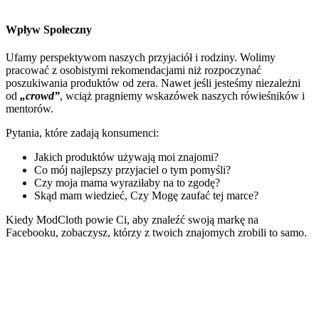
Wpływ Społeczny
Ufamy perspektywom naszych przyjaciół i rodziny. Wolimy
pracować z osobistymi rekomendacjami niż rozpoczynać
poszukiwania produktów od zera. Nawet jeśli jesteśmy niezależni
od
„crowd”
, wciąż pragniemy wskazówek naszych rówieśników i
mentorów.
Pytania, które zadają konsumenci:
Jakich produktów używają moi znajomi?
Co mój najlepszy przyjaciel o tym pomyśli?
Czy moja mama wyraziłaby na to zgodę?
Skąd mam wiedzieć, Czy Mogę zaufać tej marce?
Kiedy ModCloth powie Ci, aby znaleźć swoją markę na
Facebooku, zobaczysz, którzy z twoich znajomych zrobili to samo.