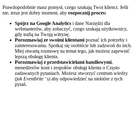
Prawdopodobnie masz pomysł, czego szukają Twoi klienci. Jeśli
nie, teraz jest dobry moment, aby
rozpocznij proces:
Spójrz na Google Analytics
i dane Narzędzi dla
webmasterów, aby zobaczyć, czego szukają użytkownicy,
gdy trafią na Twoją witrynę.
Porozmawiaj ze swoimi klientami
poznać ich potrzeby i
zainteresowania. Spotkaj się osobiście lub zadzwoń do nich.
Miej otwartą rozmowę na temat tego, jak możesz zapewnić
lepszą obsługę klienta.
Porozmawiaj z przedstawicielami handlowymi
,
menedżerów kont i zespołów obsługi klienta o Często
zadawanych pytaniach. Możesz stworzyć centrum wiedzy
(jak Eventbrite ’ s)
aby odpowiedzieć na niektóre z tych
pytań.