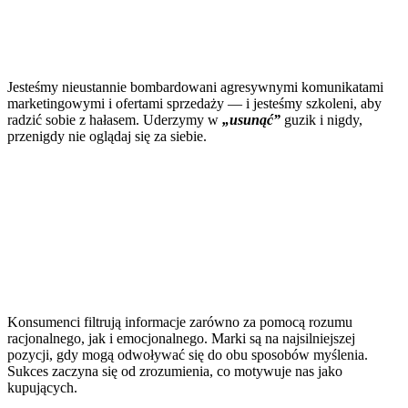
Jesteśmy nieustannie bombardowani agresywnymi komunikatami
marketingowymi i ofertami sprzedaży — i jesteśmy szkoleni, aby
radzić sobie z hałasem. Uderzymy w
„usunąć”
guzik i nigdy,
przenigdy nie oglądaj się za siebie.
Konsumenci filtrują informacje zarówno za pomocą rozumu
racjonalnego, jak i emocjonalnego. Marki są na najsilniejszej
pozycji, gdy mogą odwoływać się do obu sposobów myślenia.
Sukces zaczyna się od zrozumienia, co motywuje nas jako
kupujących.