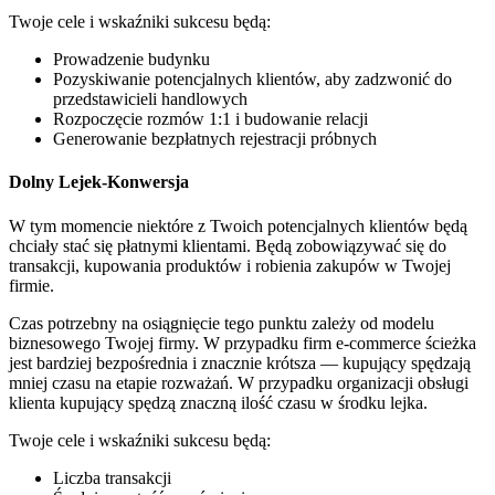
Twoje cele i wskaźniki sukcesu będą:
Prowadzenie budynku
Pozyskiwanie potencjalnych klientów, aby zadzwonić do
przedstawicieli handlowych
Rozpoczęcie rozmów 1:1 i budowanie relacji
Generowanie bezpłatnych rejestracji próbnych
Dolny Lejek-Konwersja
W tym momencie niektóre z Twoich potencjalnych klientów będą
chciały stać się płatnymi klientami. Będą zobowiązywać się do
transakcji, kupowania produktów i robienia zakupów w Twojej
firmie.
Czas potrzebny na osiągnięcie tego punktu zależy od modelu
biznesowego Twojej firmy. W przypadku firm e-commerce ścieżka
jest bardziej bezpośrednia i znacznie krótsza — kupujący spędzają
mniej czasu na etapie rozważań. W przypadku organizacji obsługi
klienta kupujący spędzą znaczną ilość czasu w środku lejka.
Twoje cele i wskaźniki sukcesu będą:
Liczba transakcji