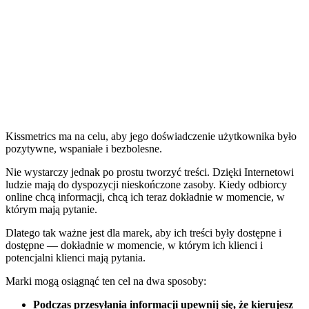
Kissmetrics ma na celu, aby jego doświadczenie użytkownika było
pozytywne, wspaniałe i bezbolesne.
Nie wystarczy jednak po prostu tworzyć treści. Dzięki Internetowi
ludzie mają do dyspozycji nieskończone zasoby. Kiedy odbiorcy
online chcą informacji, chcą ich teraz dokładnie w momencie, w
którym mają pytanie.
Dlatego tak ważne jest dla marek, aby ich treści były dostępne i
dostępne — dokładnie w momencie, w którym ich klienci i
potencjalni klienci mają pytania.
Marki mogą osiągnąć ten cel na dwa sposoby:
Podczas przesyłania informacji upewnij się, że kierujesz