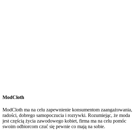
ModCloth
ModCloth ma na celu zapewnienie konsumentom zaangażowania,
radości, dobrego samopoczucia i rozrywki. Rozumiejąc, że moda
jest częścią życia zawodowego kobiet, firma ma na celu pomóc
swoim odbiorcom czuć się pewnie co mają na sobie.