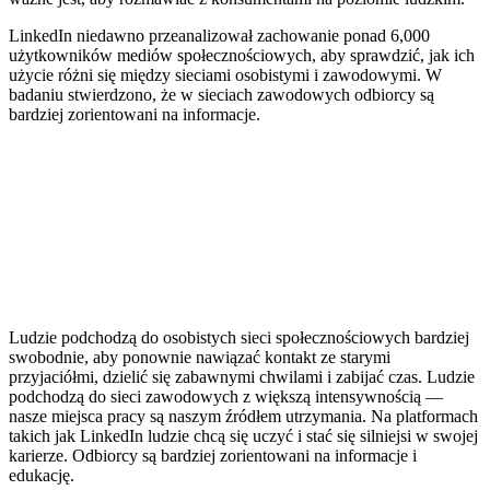
LinkedIn niedawno przeanalizował zachowanie ponad 6,000
użytkowników mediów społecznościowych, aby sprawdzić, jak ich
użycie różni się między sieciami osobistymi i zawodowymi. W
badaniu stwierdzono, że w sieciach zawodowych odbiorcy są
bardziej zorientowani na informacje.
Ludzie podchodzą do osobistych sieci społecznościowych bardziej
swobodnie, aby ponownie nawiązać kontakt ze starymi
przyjaciółmi, dzielić się zabawnymi chwilami i zabijać czas. Ludzie
podchodzą do sieci zawodowych z większą intensywnością —
nasze miejsca pracy są naszym źródłem utrzymania. Na platformach
takich jak LinkedIn ludzie chcą się uczyć i stać się silniejsi w swojej
karierze. Odbiorcy są bardziej zorientowani na informacje i
edukację.