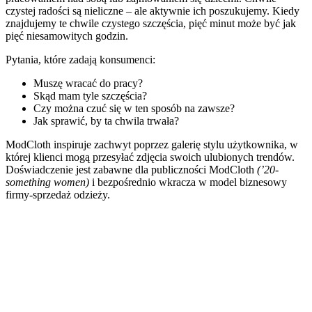
czystej radości są nieliczne – ale aktywnie ich poszukujemy. Kiedy
znajdujemy te chwile czystego szczęścia, pięć minut może być jak
pięć niesamowitych godzin.
Pytania, które zadają konsumenci:
Muszę wracać do pracy?
Skąd mam tyle szczęścia?
Czy można czuć się w ten sposób na zawsze?
Jak sprawić, by ta chwila trwała?
ModCloth inspiruje zachwyt poprzez galerię stylu użytkownika, w
której klienci mogą przesyłać zdjęcia swoich ulubionych trendów.
Doświadczenie jest zabawne dla publiczności ModCloth
(’20-
something women)
i bezpośrednio wkracza w model biznesowy
firmy-sprzedaż odzieży.