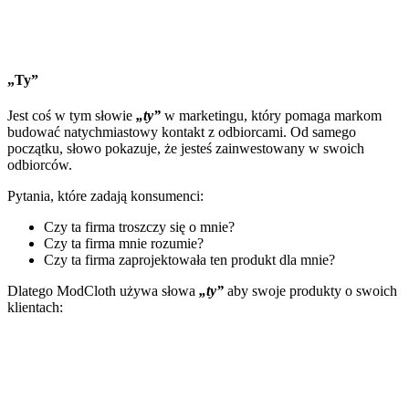
„Ty”
Jest coś w tym słowie
„ty”
w marketingu, który pomaga markom
budować natychmiastowy kontakt z odbiorcami. Od samego
początku, słowo pokazuje, że jesteś zainwestowany w swoich
odbiorców.
Pytania, które zadają konsumenci:
Czy ta firma troszczy się o mnie?
Czy ta firma mnie rozumie?
Czy ta firma zaprojektowała ten produkt dla mnie?
Dlatego ModCloth używa słowa
„ty”
aby swoje produkty o swoich
klientach: