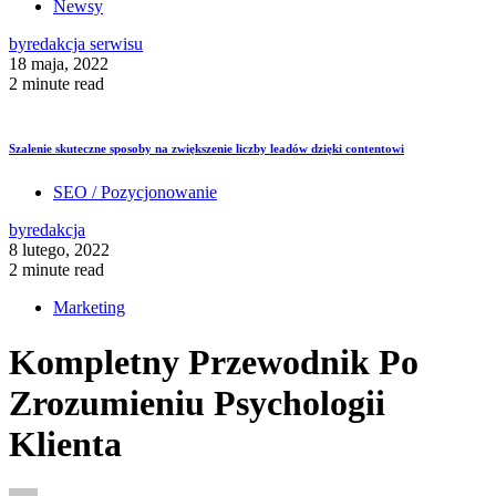
Newsy
by
redakcja serwisu
18 maja, 2022
2 minute read
Szalenie skuteczne sposoby na zwiększenie liczby leadów dzięki contentowi
SEO / Pozycjonowanie
by
redakcja
8 lutego, 2022
2 minute read
Marketing
Kompletny Przewodnik Po
Zrozumieniu Psychologii
Klienta