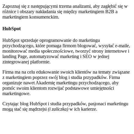
Zapoznaj się z następującymi trzema analizami, aby zagłębić się w
różnice i obszary nakładania się między marketingiem B2B a
marketingiem konsumenckim.
HubSpot
HubSpot sprzedaje oprogramowanie do marketingu
przychodzącego, które pomaga firmom blogować, wysyłać e-maile,
monitorować media społecznościowe, tworzyć strony internetowe i
landing Page, automatyzować marketing i SEO w jednej
zintegrowanej platformie.
Firma ma na celu edukowanie swoich klientów na tematy związane
z marketingiem poprzez swój blog i studia przypadków. Firma
organizuje nawet Akademię marketingu przychodzącego, aby
pomóc swoim klientom rozwijać podstawowe umiejętności
marketingowe.
Czytając blog HubSpot i studia przypadków, pasjonaci marketingu
mogą stać się mądrzejsi
(i zaliczka)
w ich karierze.