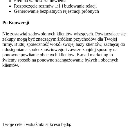
Średnia wartość zamówienia
Rozpoczęcie rozmów 1:1 i budowanie relacji
Generowanie bezpłatnych rejestracji próbnych
Po Konwersji
Nie zostawiaj zadowolonych klientów wiszących. Powtarzające się
zakupy mogą być znaczącym źródłem przychodów dla Twojej
firmy. Buduj społeczność wokół swojej bazy klientów, zachęcaj do
udostępniania społecznościowego i zawsze znajduj sposoby na
ponowne powitanie obecnych klientów. E-mail marketing to
świetny sposób na ponowne zaangażowanie byłych i obecnych
klientów.
Twoje cele i wskaźniki sukcesu będą: