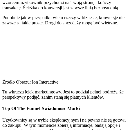
wzorcem-użytkownik przychodzi na Twoją stronę i kończy
transakcję. Ścieżka do konwersji jest zawsze linią bezpośrednią.
Podobnie jak w przypadku wielu rzeczy w biznesie, konwersje nie
zawsze są takie proste. Drogi do sprzedaży mogą być wietrzne.
Źródło Obrazu: Ion Interactive
Tu wkracza lejek marketingowy. Jest to podział pełnej podróży, że
perspektywy podjąć, zanim staną się płatnych klientów.
Top Of The Funnel-Świadomość Marki
Użytkownicy są w trybie eksploracyjnym i na pewno nie są gotowi
do zakupu. W tym momencie zbierają informacje, badają opcje i