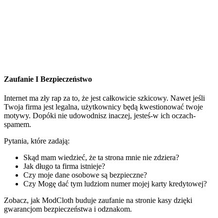
Zaufanie I Bezpieczeństwo
Internet ma zły rap za to, że jest całkowicie szkicowy. Nawet jeśli
Twoja firma jest legalna, użytkownicy będą kwestionować twoje
motywy. Dopóki nie udowodnisz inaczej, jesteś-w ich oczach-
spamem.
Pytania, które zadają:
Skąd mam wiedzieć, że ta strona mnie nie zdziera?
Jak długo ta firma istnieje?
Czy moje dane osobowe są bezpieczne?
Czy Mogę dać tym ludziom numer mojej karty kredytowej?
Zobacz, jak ModCloth buduje zaufanie na stronie kasy dzięki
gwarancjom bezpieczeństwa i odznakom.