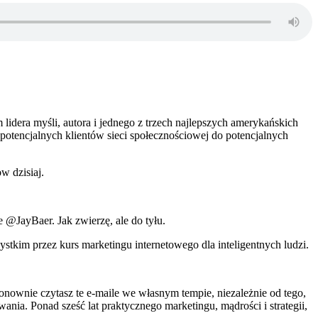
idera myśli, autora i jednego z trzech najlepszych amerykańskich
otencjalnych klientów sieci społecznościowej do potencjalnych
w dzisiaj.
 @JayBaer. Jak zwierzę, ale do tyłu.
ystkim przez kurs marketingu internetowego dla inteligentnych ludzi.
 ponownie czytasz te e-maile we własnym tempie, niezależnie od tego,
wania. Ponad sześć lat praktycznego marketingu, mądrości i strategii,