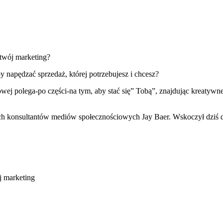
 twój marketing?
 napędzać sprzedaż, której potrzebujesz i chcesz?
owej polega-po części-na tym, aby stać się” Tobą”, znajdując kreaty
kich konsultantów mediów społecznościowych Jay Baer. Wskoczył dziś d
j marketing