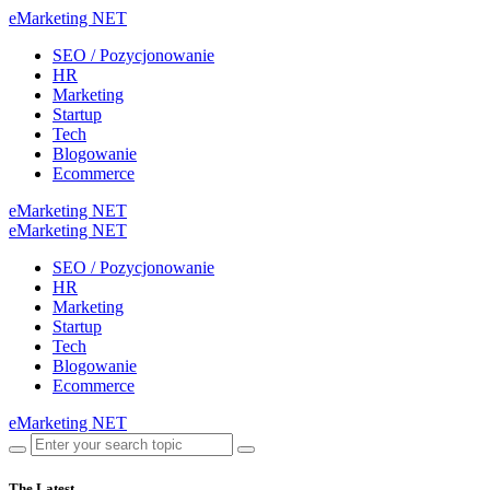
eMarketing NET
SEO / Pozycjonowanie
HR
Marketing
Startup
Tech
Blogowanie
Ecommerce
eMarketing NET
eMarketing NET
SEO / Pozycjonowanie
HR
Marketing
Startup
Tech
Blogowanie
Ecommerce
eMarketing NET
The Latest