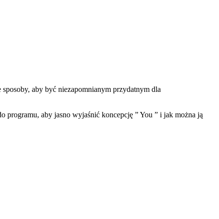
wne sposoby, aby być niezapomnianym przydatnym dla
o programu, aby jasno wyjaśnić koncepcję ” You ” i jak można ją