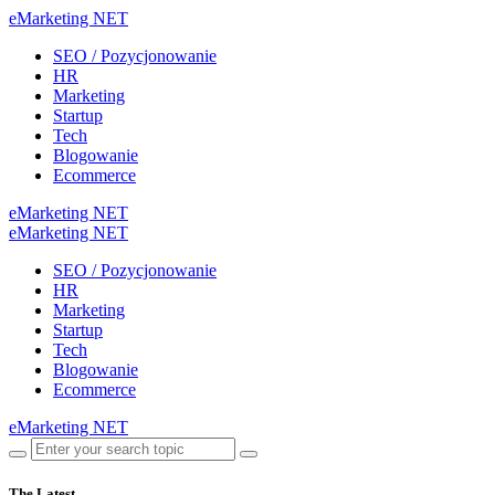
eMarketing NET
SEO / Pozycjonowanie
HR
Marketing
Startup
Tech
Blogowanie
Ecommerce
eMarketing NET
eMarketing NET
SEO / Pozycjonowanie
HR
Marketing
Startup
Tech
Blogowanie
Ecommerce
eMarketing NET
The Latest