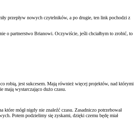
iły przepływ nowych czytelników, a po drugie, ten link pochodzi z
e o partnerstwo Brianowi. Oczywiście, jeśli chciałbym to zrobić, to
co robią, jest sukcesem. Mają również więcej projektów, nad którymi
nie mają wystarczająco dużo czasu.
na które mógł nigdy nie znaleźć czasu. Zasadniczo potrzebował
gowych. Potem podzielimy się zyskami, dzięki czemu będę miał