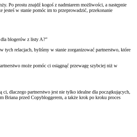
nży. Po prostu znajdź kogoś z nadmiarem możliwości, a następnie
że jesteś w stanie pomóc im to przeprowadzić, przekonanie
 dla blogerów z listy A?”
 tych relacjach, byliśmy w stanie zorganizować partnerstwo, które
 partnerstwo może pomóc ci osiągnąć przewagę szybciej niż w
ci, dlaczego partnerstwo jest nie tylko idealne dla początkujących,
irm Briana przed Copybloggerem, a także krok po kroku proces