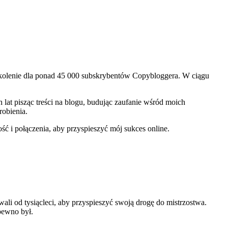
kolenie dla ponad 45 000 subskrybentów Copybloggera. W ciągu
lat pisząc treści na blogu, budując zaufanie wśród moich
robienia.
ść i połączenia, aby przyspieszyć mój sukces online.
li od tysiącleci, aby przyspieszyć swoją drogę do mistrzostwa.
 pewno był.