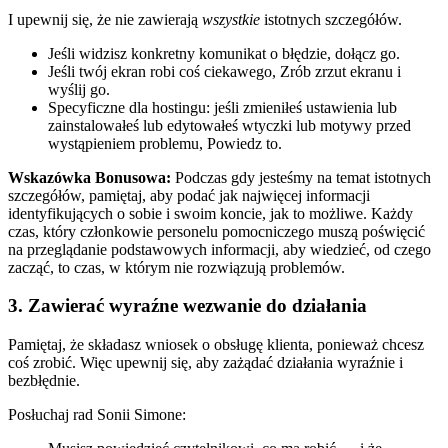
I upewnij się, że nie zawierają
wszystkie
istotnych szczegółów.
Jeśli widzisz konkretny komunikat o błędzie, dołącz go.
Jeśli twój ekran robi coś ciekawego, Zrób zrzut ekranu i
wyślij go.
Specyficzne dla hostingu: jeśli zmieniłeś ustawienia lub
zainstalowałeś lub edytowałeś wtyczki lub motywy przed
wystąpieniem problemu, Powiedz to.
Wskazówka Bonusowa:
Podczas gdy jesteśmy na temat istotnych
szczegółów, pamiętaj, aby podać jak najwięcej informacji
identyfikujących o sobie i swoim koncie, jak to możliwe. Każdy
czas, który członkowie personelu pomocniczego muszą poświęcić
na przeglądanie podstawowych informacji, aby wiedzieć, od czego
zacząć, to czas, w którym nie rozwiązują problemów.
3. Zawierać wyraźne wezwanie do działania
Pamiętaj, że składasz wniosek o obsługę klienta, ponieważ chcesz
coś zrobić. Więc upewnij się, aby zażądać działania wyraźnie i
bezbłędnie.
Posłuchaj rad Sonii Simone: