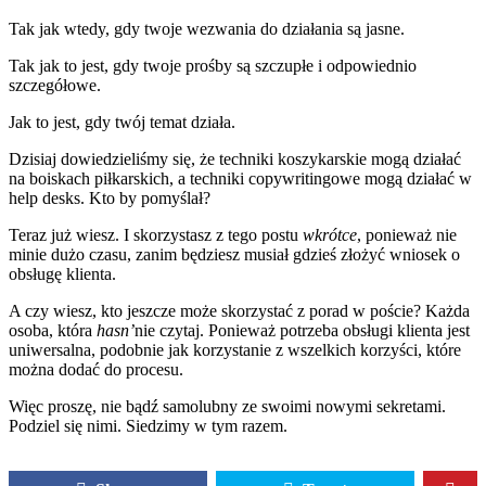
Tak jak wtedy, gdy twoje wezwania do działania są jasne.
Tak jak to jest, gdy twoje prośby są szczupłe i odpowiednio
szczegółowe.
Jak to jest, gdy twój temat działa.
Dzisiaj dowiedzieliśmy się, że techniki koszykarskie mogą działać
na boiskach piłkarskich, a techniki copywritingowe mogą działać w
help desks. Kto by pomyślał?
Teraz już wiesz. I skorzystasz z tego postu
wkrótce
, ponieważ nie
minie dużo czasu, zanim będziesz musiał gdzieś złożyć wniosek o
obsługę klienta.
A czy wiesz, kto jeszcze może skorzystać z porad w poście? Każda
osoba, która
hasn’
nie czytaj. Ponieważ potrzeba obsługi klienta jest
uniwersalna, podobnie jak korzystanie z wszelkich korzyści, które
można dodać do procesu.
Więc proszę, nie bądź samolubny ze swoimi nowymi sekretami.
Podziel się nimi. Siedzimy w tym razem.