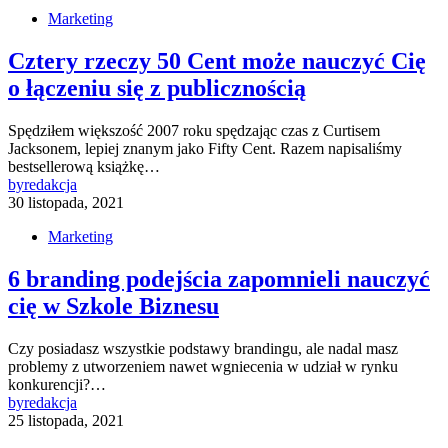
Marketing
Cztery rzeczy 50 Cent może nauczyć Cię
o łączeniu się z publicznością
Spędziłem większość 2007 roku spędzając czas z Curtisem
Jacksonem, lepiej znanym jako Fifty Cent. Razem napisaliśmy
bestsellerową książkę…
by
redakcja
30 listopada, 2021
Marketing
6 branding podejścia zapomnieli nauczyć
cię w Szkole Biznesu
Czy posiadasz wszystkie podstawy brandingu, ale nadal masz
problemy z utworzeniem nawet wgniecenia w udział w rynku
konkurencji?…
by
redakcja
25 listopada, 2021