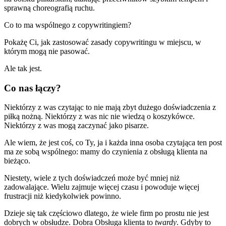
sprawną choreografią ruchu.
Co to ma wspólnego z copywritingiem?
Pokażę Ci, jak zastosować zasady copywritingu w miejscu, w
którym mogą nie pasować.
Ale tak jest.
Co nas łączy?
Niektórzy z was czytając to nie mają zbyt dużego doświadczenia z
piłką nożną. Niektórzy z was nic nie wiedzą o koszykówce.
Niektórzy z was mogą zaczynać jako pisarze.
Ale wiem, że jest coś, co Ty, ja i każda inna osoba czytająca ten post
ma ze sobą wspólnego: mamy do czynienia z obsługą klienta na
bieżąco.
Niestety, wiele z tych doświadczeń może być mniej niż
zadowalające. Wielu zajmuje więcej czasu i powoduje więcej
frustracji niż kiedykolwiek powinno.
Dzieje się tak częściowo dlatego, że wiele firm po prostu nie jest
dobrych w obsłudze. Dobra Obsługa klienta to
twardy
. Gdyby to