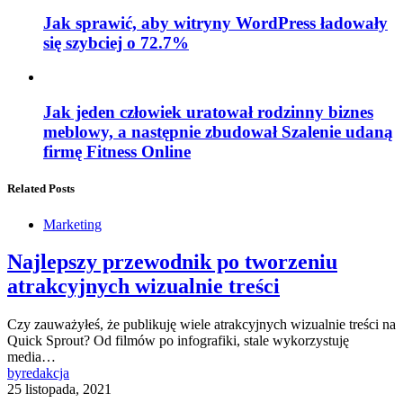
Jak sprawić, aby witryny WordPress ładowały
się szybciej o 72.7%
Jak jeden człowiek uratował rodzinny biznes
meblowy, a następnie zbudował Szalenie udaną
firmę Fitness Online
Related Posts
Marketing
Najlepszy przewodnik po tworzeniu
atrakcyjnych wizualnie treści
Czy zauważyłeś, że publikuję wiele atrakcyjnych wizualnie treści na
Quick Sprout? Od filmów po infografiki, stale wykorzystuję
media…
by
redakcja
25 listopada, 2021