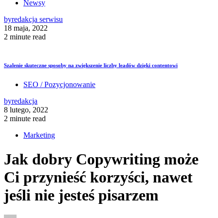
Newsy
by
redakcja serwisu
18 maja, 2022
2 minute read
Szalenie skuteczne sposoby na zwiększenie liczby leadów dzięki contentowi
SEO / Pozycjonowanie
by
redakcja
8 lutego, 2022
2 minute read
Marketing
Jak dobry Copywriting może
Ci przynieść korzyści, nawet
jeśli nie jesteś pisarzem