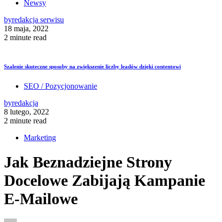
Newsy
by
redakcja serwisu
18 maja, 2022
2 minute read
Szalenie skuteczne sposoby na zwiększenie liczby leadów dzięki contentowi
SEO / Pozycjonowanie
by
redakcja
8 lutego, 2022
2 minute read
Marketing
Jak Beznadziejne Strony
Docelowe Zabijają Kampanie
E-Mailowe