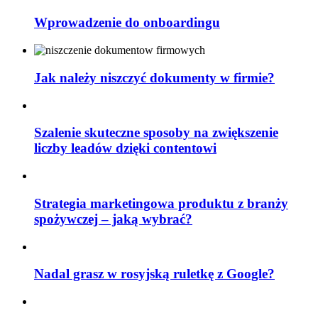
Wprowadzenie do onboardingu
Jak należy niszczyć dokumenty w firmie?
Szalenie skuteczne sposoby na zwiększenie
liczby leadów dzięki contentowi
Strategia marketingowa produktu z branży
spożywczej – jaką wybrać?
Nadal grasz w rosyjską ruletkę z Google?