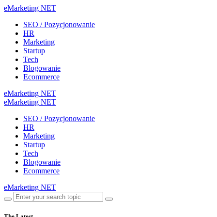
eMarketing NET
SEO / Pozycjonowanie
HR
Marketing
Startup
Tech
Blogowanie
Ecommerce
eMarketing NET
eMarketing NET
SEO / Pozycjonowanie
HR
Marketing
Startup
Tech
Blogowanie
Ecommerce
eMarketing NET
The Latest