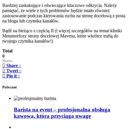
Bardziej zaskakujące i oświecające kluczowe odkrycia. Należy
pamiętać, że wiele z tych problemów będzie miało również
zastosowanie podczas kierowania ruchu na stronę docelową z posta
na blogu lub czytnika kanałów.
Bądź na bieżąco z częścią II (i więcej szczegółów na temat kliniki
Metamorfozy strony docelowej Mavena, które wkrótce trafią do
twojego czytnika kanałów!)
Total
0
Shares
Share
0
Tweet
0
Pin it
0
Polecane
Barista na event – profesjonalna obsługa
kawowa, która przyciąga uwagę