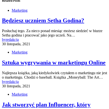
Related Posts
Marketing
Będziesz uczniem Setha Godina?
Posłuchaj tego. Za nieco ponad miesiąc możesz siedzieć w biurze
Setha godina i pracować jako jego uczeń. Na…
by
redakcja
30 listopada, 2021
Marketing
Sztuka wygrywania w marketingu Online
Najlepsza książka, jaką kiedykolwiek czytałem o marketingu nie jest
o marketingu. Chodzi o baseball. Książka „Moneyball: The Art…
by
redakcja
30 listopada, 2021
Marketing
Jak stworzyć plan Influencer, który