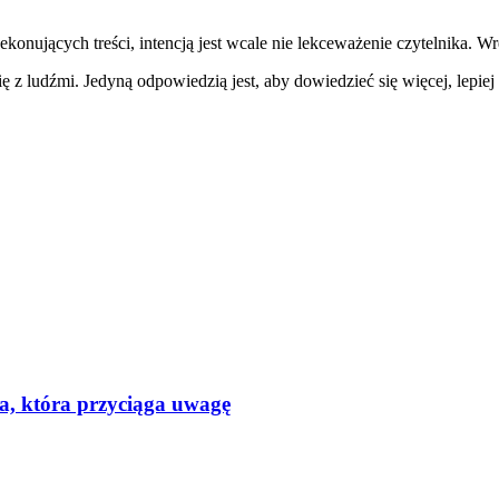
ekonujących treści, intencją jest wcale nie lekceważenie czytelnika. W
ię z ludźmi. Jedyną odpowiedzią jest, aby dowiedzieć się więcej, lepi
a, która przyciąga uwagę