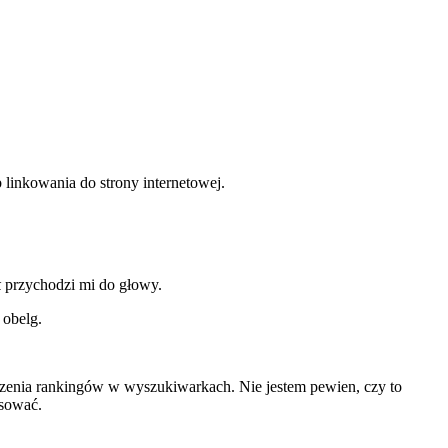
linkowania do strony internetowej.
k
przychodzi mi do głowy.
 obelg.
szenia rankingów w wyszukiwarkach. Nie jestem pewien, czy to
asować.