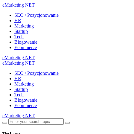
eMarketing NET
SEO / Pozycjonowanie
HR
Marketing
Startup
Tech
Blogowanie
Ecommerce
eMarketing NET
eMarketing NET
SEO / Pozycjonowanie
HR
Marketing
Startup
Tech
Blogowanie
Ecommerce
eMarketing NET
The Latest