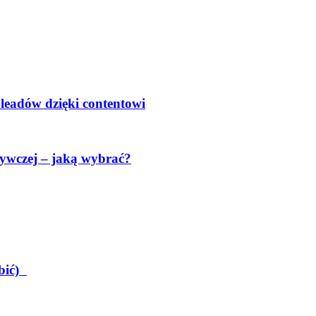
 leadów dzięki contentowi
ywczej – jaką wybrać?
obić)