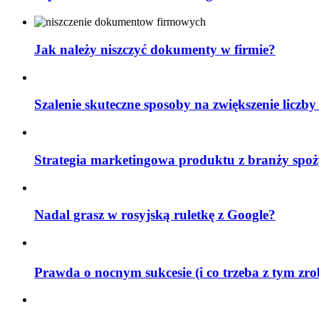
Jak należy niszczyć dokumenty w firmie?
Szalenie skuteczne sposoby na zwiększenie liczby
Strategia marketingowa produktu z branży spoż
Nadal grasz w rosyjską ruletkę z Google?
Prawda o nocnym sukcesie (i co trzeba z tym zr