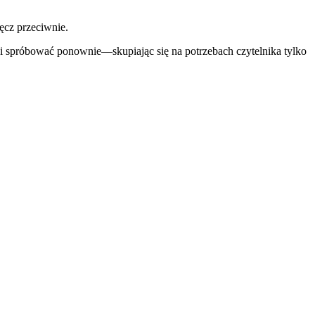
ręcz przeciwnie.
ej i spróbować ponownie—skupiając się na potrzebach czytelnika tylko