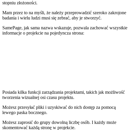
stopniu złożoności.
Mam przez to na myśli, że należy przeprowadzić szeroko zakrojone
badania i wielu ludzi musi się zebrać, aby je stworzyć.
SamePage, jak sama nazwa wskazuje, pozwala zachować wszystkie
informacje o projekcie na
pojedyncza strona
:
Posiada kilka funkcji zarządzania projektami, takich jak możliwość
tworzenia wizualnej osi czasu projektu.
Możesz przesyłać pliki i uzyskiwać do nich dostęp za pomocą
lewego paska bocznego.
Możesz zaprosić do grupy dowolną liczbę osób. I każdy może
skomentować każdą stronę w projekcie.