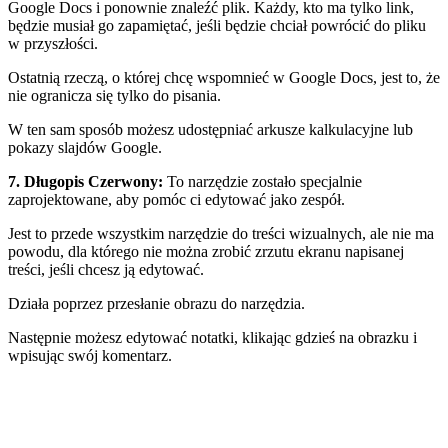
Google Docs i ponownie znaleźć plik. Każdy, kto ma tylko link,
będzie musiał go zapamiętać, jeśli będzie chciał powrócić do pliku
w przyszłości.
Ostatnią rzeczą, o której chcę wspomnieć w Google Docs, jest to, że
nie ogranicza się tylko do pisania.
W ten sam sposób możesz udostępniać arkusze kalkulacyjne lub
pokazy slajdów Google.
7. Długopis Czerwony
:
To narzędzie zostało specjalnie
zaprojektowane, aby pomóc ci edytować jako zespół.
Jest to przede wszystkim narzędzie do treści wizualnych, ale nie ma
powodu, dla którego nie można zrobić zrzutu ekranu napisanej
treści, jeśli chcesz ją edytować.
Działa poprzez przesłanie obrazu do narzędzia.
Następnie możesz edytować notatki, klikając gdzieś na obrazku i
wpisując swój komentarz.