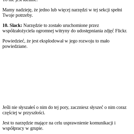
Mamy nadzieję, że jedno lub więcej narzędzi w tej sekcji spełni
Twoje potrzeby.
10. Slack
:
Narzędzie to zostało uruchomione przez
współzałożyciela ogromnej witryny do udostępniania zdjęć
Flickr
.
Powiedzieć, że jest
eksplodował w jego rozwoju
to mało
powiedziane.
Jeśli nie słyszałeś o nim do tej pory, zaczniesz słyszeć o nim coraz
częściej w przyszłości.
Jest to narzędzie mające na celu usprawnienie komunikacji i
współpracy w grupie.