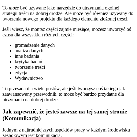
To
może
być używane jako narzędzie do utrzymania ogólnej
strategii treści na dobrej drodze. Ale może być również używany do
tworzenia nowego projektu dla każdego elementu złożonej treści.
Jeśli wiesz, że montaż części zajmie miesiące, możesz utworzyć oś
czasu dla wszystkich różnych części:
gromadzenie danych
analiza danych
inne badania
krytyka badań
tworzenie treści
edycja
Wydawnictwo
To przesada dla wielu postów, ale jeśli tworzysz coś takiego jak
zaawansowany przewodnik
, to może być bardzo przydatne dla
utrzymania na dobrej drodze.
Jak zapewnić, że jesteś zawsze na tej samej stronie
(Komunikacja)
Jednym z najtrudniejszych aspektów pracy w każdym środowisku
zespołowym jest komunikacja.