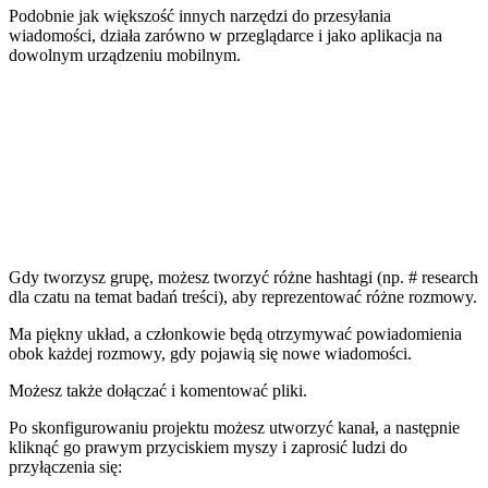
Podobnie jak większość innych narzędzi do przesyłania
wiadomości, działa
zarówno w przeglądarce
i jako aplikacja na
dowolnym urządzeniu mobilnym.
Gdy tworzysz grupę, możesz tworzyć różne hashtagi (np. # research
dla czatu na temat badań treści), aby reprezentować różne rozmowy.
Ma piękny układ, a członkowie będą otrzymywać powiadomienia
obok każdej rozmowy, gdy pojawią się nowe wiadomości.
Możesz także dołączać i komentować pliki.
Po skonfigurowaniu projektu możesz utworzyć kanał, a następnie
kliknąć go prawym przyciskiem myszy i zaprosić ludzi do
przyłączenia się: