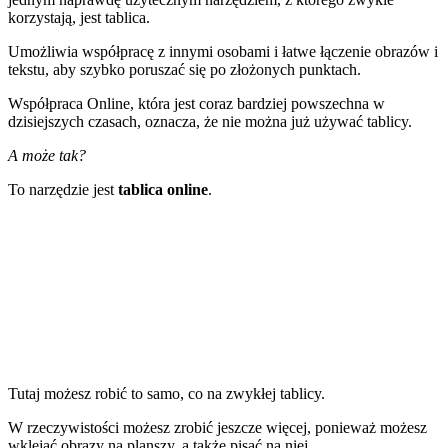
korzystają, jest tablica.
Umożliwia współpracę z innymi osobami i łatwe łączenie obrazów i
tekstu, aby szybko poruszać się po złożonych punktach.
Współpraca Online, która jest coraz bardziej powszechna w
dzisiejszych czasach, oznacza, że nie można już używać tablicy.
A może tak?
To narzędzie jest
tablica online
.
Tutaj możesz robić to samo, co na zwykłej tablicy.
W rzeczywistości możesz zrobić jeszcze więcej, ponieważ możesz
wklejać obrazy na planszy, a także pisać na niej.