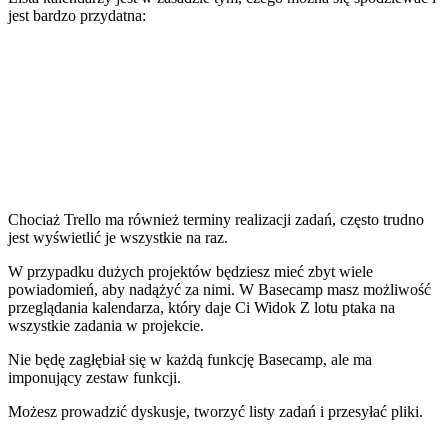
jest bardzo przydatna:
Chociaż Trello ma również terminy realizacji zadań, często trudno
jest wyświetlić je wszystkie na raz.
W przypadku dużych projektów będziesz mieć zbyt wiele
powiadomień, aby nadążyć za nimi. W Basecamp masz możliwość
przeglądania kalendarza, który daje Ci Widok Z lotu ptaka na
wszystkie zadania w projekcie.
Nie będę zagłębiał się w każdą funkcję Basecamp, ale ma
imponujący zestaw funkcji.
Możesz prowadzić dyskusje, tworzyć listy zadań i przesyłać pliki.