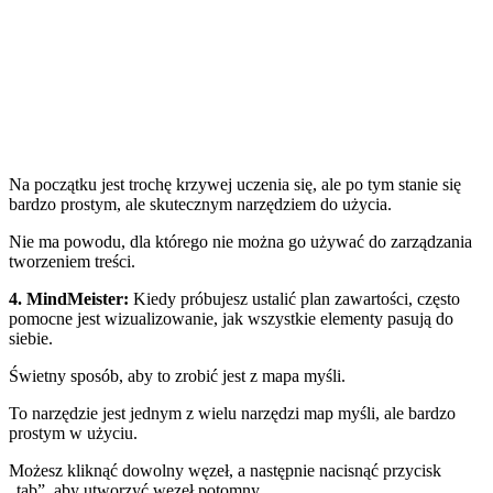
Na początku jest trochę krzywej uczenia się, ale po tym stanie się
bardzo prostym, ale skutecznym narzędziem do użycia.
Nie ma powodu, dla którego nie można go używać do zarządzania
tworzeniem treści.
4. MindMeister
:
Kiedy próbujesz ustalić plan zawartości, często
pomocne jest wizualizowanie, jak wszystkie elementy pasują do
siebie.
Świetny sposób, aby to zrobić jest z
mapa myśli
.
To narzędzie jest jednym z wielu narzędzi map myśli, ale bardzo
prostym w użyciu.
Możesz kliknąć dowolny węzeł, a następnie nacisnąć przycisk
„tab”, aby utworzyć węzeł potomny.