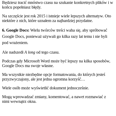
Będziesz tracić mnóstwo czasu na szukanie konkretnych plików i w
końcu popełniasz błędy.
Na szczęście jest rok 2015 i istnieje wiele lepszych alternatyw. Oto
niektóre z nich, które uznałem za najbardziej przydatne.
6. Google Docs:
Wielu twórców treści waha się, aby spróbować
Google Docs, ponieważ używali go kilka razy lat temu i nie byli
pod wrażeniem.
Ale nadszedł
A long
od tego czasu.
Podczas gdy Microsoft Word może być lepszy na kilka sposobów,
Google Docs ma swoje własne.
Ma wszystkie niezbędne opcje formatowania, do których jesteś
przyzwyczajony, ale jest jedna ogromna korzyść…
Wiele osób może wyświetlić dokument jednocześnie.
Mogą wprowadzać zmiany, komentować, a nawet rozmawiać z
nimi
wewnątrz okna
.