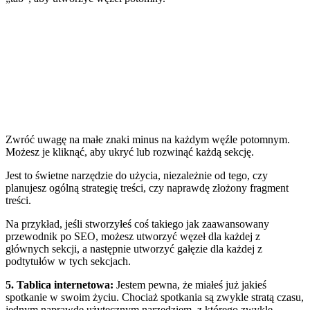
Zwróć uwagę na małe znaki minus na każdym węźle potomnym.
Możesz je kliknąć, aby ukryć lub rozwinąć każdą sekcję.
Jest to świetne narzędzie do użycia, niezależnie od tego, czy
planujesz ogólną strategię treści, czy naprawdę złożony fragment
treści.
Na przykład, jeśli stworzyłeś coś takiego jak
zaawansowany
przewodnik po SEO
, możesz utworzyć węzeł dla każdej z
głównych sekcji, a następnie utworzyć gałęzie dla każdej z
podtytułów w tych sekcjach.
5. Tablica internetowa
:
Jestem pewna, że miałeś już jakieś
spotkanie w swoim życiu. Chociaż spotkania są zwykle stratą czasu,
jednym naprawdę użytecznym narzędziem, z którego zwykle