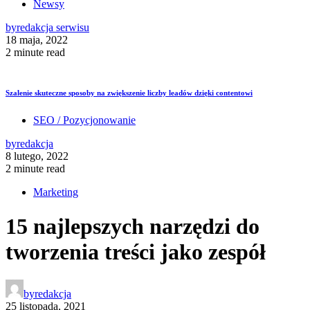
Newsy
by
redakcja serwisu
18 maja, 2022
2 minute read
Szalenie skuteczne sposoby na zwiększenie liczby leadów dzięki contentowi
SEO / Pozycjonowanie
by
redakcja
8 lutego, 2022
2 minute read
Marketing
15 najlepszych narzędzi do
tworzenia treści jako zespół
by
redakcja
25 listopada, 2021