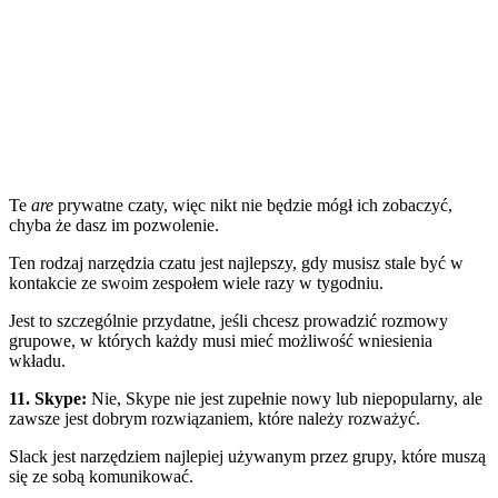
Te
are
prywatne czaty, więc nikt nie będzie mógł ich zobaczyć,
chyba że dasz im pozwolenie.
Ten rodzaj narzędzia czatu jest najlepszy, gdy musisz stale być w
kontakcie ze swoim zespołem wiele razy w tygodniu.
Jest to szczególnie przydatne, jeśli chcesz prowadzić rozmowy
grupowe, w których każdy musi mieć możliwość wniesienia
wkładu.
11. Skype
:
Nie, Skype nie jest zupełnie nowy lub niepopularny, ale
zawsze jest dobrym rozwiązaniem, które należy rozważyć.
Slack jest narzędziem najlepiej używanym przez grupy, które muszą
się ze sobą komunikować.