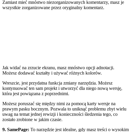
Zamiast mieć mnóstwo niezorganizowanych komentarzy, masz je
wszystkie zorganizowane przez oryginalny komentarz.
Jak widać na zrzucie ekranu, masz mnóstwo opcji adnotacji.
Możesz dodawać kształty i używać różnych kolorów.
Wreszcie, jest przydatna funkcja zmiany narzędzia. Możesz
kontynuować ten sam projekt i utworzyć dla niego nową wersję,
która jest powiązana z poprzednimi.
Możesz poruszać się między nimi za pomocą karty wersje na
prawym pasku bocznym. Pozwala to uniknąć problemu zbyt wielu
uwag na temat jednej rewizji i konieczności śledzenia tego, co
zostało zrobione w jakim czasie.
9. SamePage
:
To narzędzie jest idealne, gdy masz treści o wysokim