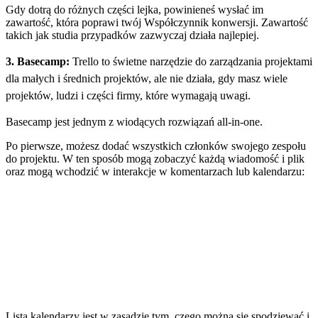
Gdy dotrą do różnych części lejka, powinieneś wysłać im
zawartość, która poprawi twój Współczynnik konwersji. Zawartość
takich jak studia przypadków
zazwyczaj działa najlepiej.
3. Basecamp:
Trello to świetne narzędzie do zarządzania projektami
dla małych i średnich projektów, ale nie działa, gdy masz wiele
projektów, ludzi i części firmy, które wymagają uwagi.
Basecamp jest jednym z wiodących rozwiązań all-in-one.
Po pierwsze, możesz dodać wszystkich członków swojego zespołu
do projektu. W ten sposób mogą zobaczyć każdą wiadomość i plik
oraz mogą wchodzić w interakcje w komentarzach lub kalendarzu:
Lista kalendarzy jest w zasadzie tym, czego można się spodziewać i