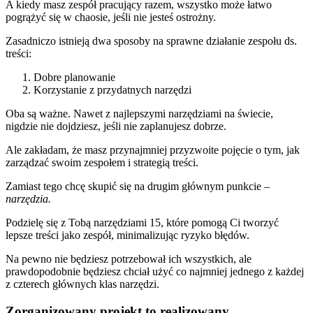
A kiedy masz zespół pracujący razem, wszystko może łatwo
pogrążyć się w chaosie, jeśli nie jesteś ostrożny.
Zasadniczo istnieją dwa sposoby na sprawne działanie zespołu ds.
treści:
Dobre planowanie
Korzystanie z przydatnych narzędzi
Oba są ważne. Nawet z najlepszymi narzędziami na świecie,
nigdzie nie dojdziesz, jeśli nie zaplanujesz dobrze.
Ale zakładam, że masz przynajmniej przyzwoite pojęcie o tym, jak
zarządzać swoim zespołem i strategią treści.
Zamiast tego chcę skupić się na drugim głównym punkcie –
narzędzia.
Podzielę się z Tobą narzędziami 15, które pomogą Ci tworzyć
lepsze treści jako zespół, minimalizując ryzyko błędów.
Na pewno nie będziesz potrzebował ich wszystkich, ale
prawdopodobnie będziesz chciał użyć co najmniej jednego z każdej
z czterech głównych klas narzędzi.
Zorganizowany projekt to realizowany