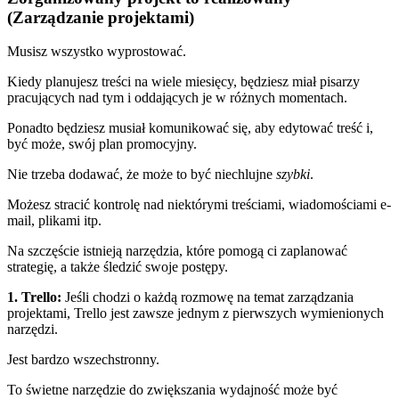
(Zarządzanie projektami)
Musisz wszystko wyprostować.
Kiedy planujesz treści na wiele miesięcy, będziesz miał pisarzy
pracujących nad tym i oddających je w różnych momentach.
Ponadto będziesz musiał komunikować się, aby edytować treść i,
być może, swój plan promocyjny.
Nie trzeba dodawać, że może to być niechlujne
szybki
.
Możesz stracić kontrolę nad niektórymi treściami, wiadomościami e-
mail, plikami itp.
Na szczęście istnieją narzędzia, które pomogą ci zaplanować
strategię, a także śledzić swoje postępy.
1. Trello
:
Jeśli chodzi o każdą rozmowę na temat zarządzania
projektami, Trello jest zawsze jednym z pierwszych wymienionych
narzędzi.
Jest bardzo wszechstronny.
To świetne narzędzie do zwiększania
wydajność
może być