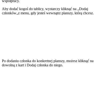
współpracy.
Aby dodać kogoś do tablicy, wystarczy kliknąć na „
Dodaj
członków
„z menu, gdy jesteś wewnątrz planszy, którą chcesz.
Po dodaniu członka do konkretnej planszy, możesz kliknąć na
dowolną z kart i
Dodaj członka
do niego.